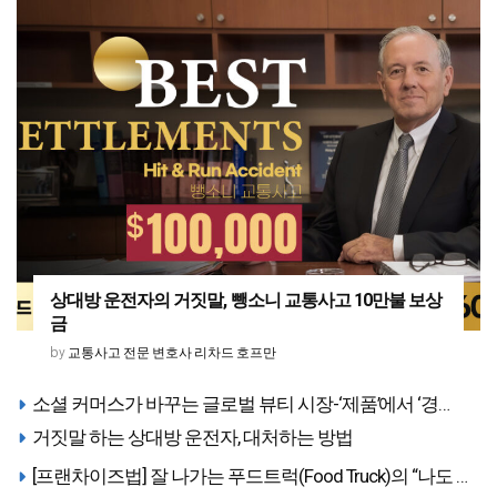
상대방 운전자의 거짓말, 뺑소니 교통사고 10만불 보상
금
교통사고 전문 변호사 리차드 호프만
by
소셜 커머스가 바꾸는 글로벌 뷰티 시장-‘제품’에서 ‘경
험’으로
거짓말 하는 상대방 운전자, 대처하는 방법
[프랜차이즈법] 잘 나가는 푸드트럭(Food Truck)의 “나도 모