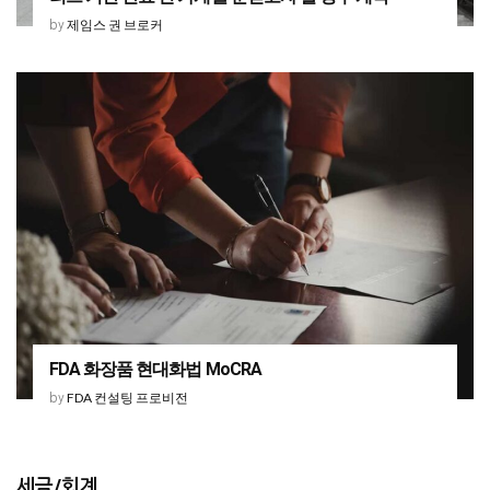
제임스 권 브로커
by
FDA 화장품 현대화법 MoCRA
FDA 컨설팅 프로비전
by
세금/회계