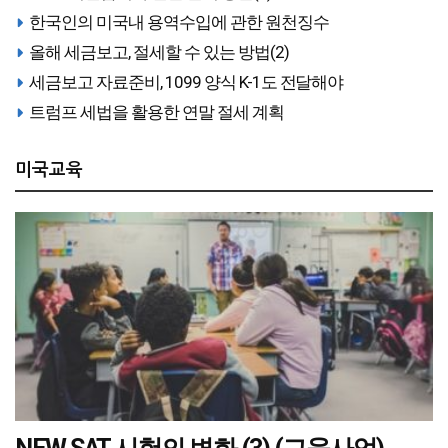
한국인의 미국내 용역수입에 관한 원천징수
올해 세금보고, 절세할 수 있는 방법(2)
세금보고 자료준비, 1099 양식 K-1도 전달해야
트럼프 세법을 활용한 연말 절세 계획
미국교육