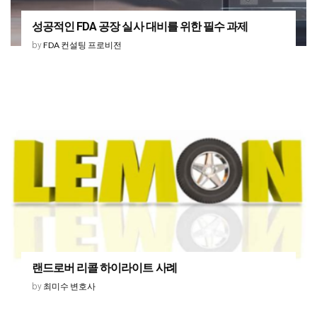
성공적인 FDA 공장 실사 대비를 위한 필수 과제
FDA 컨설팅 프로비전
by
랜드로버 리콜 하이라이트 사례
최미수 변호사
by