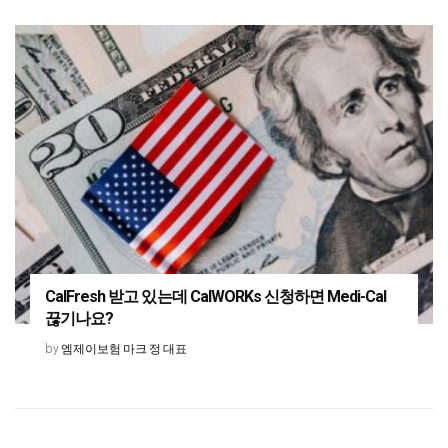
CalFresh 받고 있는데 CalWORKs 신청하면 Medi-Cal
끊기나요?
엠제이보험 마크 정 대표
by