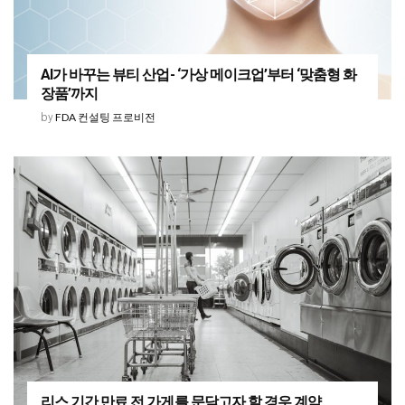
AI가 바꾸는 뷰티 산업- ‘가상 메이크업’부터 ‘맞춤형 화
장품’까지
FDA 컨설팅 프로비전
by
리스 기간 만료 전 가게를 문닫고자 할 경우 계약