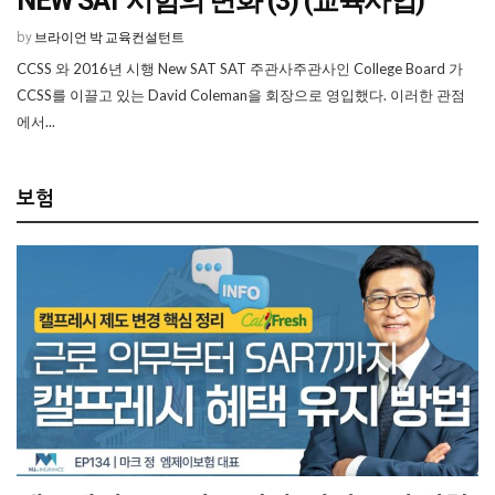
NEW SAT 시험의 변화 (3) (교육사업)
브라이언 박 교육컨설턴트
by
CCSS 와 2016년 시행 New SAT SAT 주관사주관사인 College Board 가
CCSS를 이끌고 있는 David Coleman을 회장으로 영입했다. 이러한 관점
에서...
보험