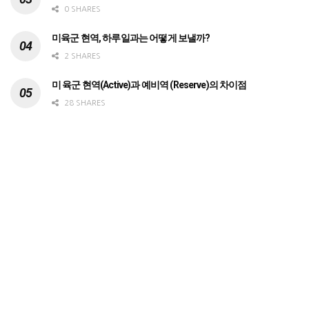
0 SHARES
미육군 현역, 하루일과는 어떻게 보낼까?
2 SHARES
미 육군 현역(Active)과 예비역 (Reserve)의 차이점
28 SHARES