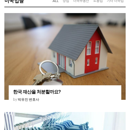
미국법률
ALL
상법
미국부동산
노동법
기타 미국법
한국 재산을 처분할까요?
박유진 변호사
by