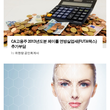
CA고용주 2013년도분 페이롤 연방실업세(FUTA택스)
추가부담
위현량 공인회계사
by