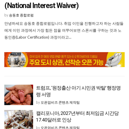
(National Interest Waiver)
송동호 종합로펌
by
안녕하세요 송동호 종합로펌입니다. 취업 이민을 진행하고자 하는 사람들
에게 이민 과정에서 가장 힘든 점을 여쭈어보면 스폰서를 구하는 것과 노
동인증(Labor Certification) 과정이라고...
트럼프, ‘원정출산 아기 시민권 박탈’ 행정명
령 서명
오픈업비즈 콘텐츠 제작팀
by
캘리포니아, 2027년부터 최저임금 시간당
17.40달러로 인상
오픈업비즈 콘텐츠 제작팀
by