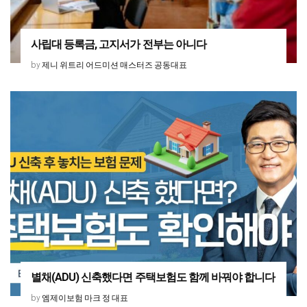
사립대 등록금, 고지서가 전부는 아니다
제니 위트리 어드미션 매스터즈 공동대표
by
별채(ADU) 신축했다면 주택보험도 함께 바꿔야 합니다
엠제이보험 마크 정 대표
by