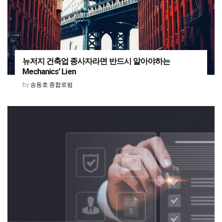
뉴저지 건축업 종사자라면 반드시 알아야하는
Mechanics’ Lien
송동호 종합로펌
by