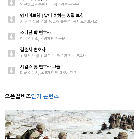
안전하고 신속한 미국 영주권 취득 전문
엠제이보험 | 말이 통하는 종합 보험
25년 이상의 경험. 맞춤형 솔루션, 꼭 비교해보세요!
조나단 박 변호사
미국 이민법, 추방재판 전문문
김준서 변호사
취업 비자 및 취업 이민, 영주권 전문 변호사
제임스 홍 변호사 그룹
미국 이민법, 추방재판 및 대형사고 전문
오픈업비즈
인기 콘텐츠