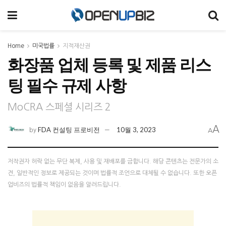
Home
미국법률
지적재산권
화장품 업체 등록 및 제품 리스
팅 필수 규제 사항
MoCRA 스페셜 시리즈 2
A
FDA 컨설팅 프로비전
10월 3, 2023
by
A
저작권자 허락 없는 무단 복제, 사용 및 재배포를 금합니다. 해당 콘텐츠는 전문가의 소
견, 일반적인 정보로 제공되는 것이며 법률적 조언으로 대체될 수 없습니다. 또한 오픈
업비즈의 법률적 책임이 없음을 알려드립니다.