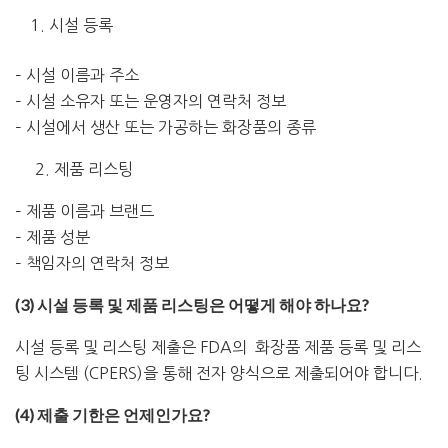
시설 등록
– 시설
이름과
주소
– 시설
소유자
또는
운영자의
연락처
정보
– 시설에서
생산
또는
가공하는
화장품의
종류
2. 제품 리스팅
–
제품
이름과
브랜드
– 제품
성분
– 책임자의
연락처
정보
(3) 시설 등록 및 제품 리스팅은 어떻게 해야 하나요?
시설 등록
및
리스팅
제출은
FDA
의
화장품
제품
등록
및
리스
팅
시스템
(CPERS)
을
통해
전자 양식으로
제출되어야
합니다
.
(4) 제출 기한은 언제인가요?