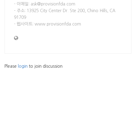
- 이메일: ask@provisionfda.com
- 주소: 13925 City Center Dr. Ste 200, Chino Hills, CA
91709
- 웹사이트: www.provisionfda.com
Please
login
to join discussion