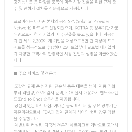
강기능식품 등 다양한 품목의 미국 시장 진출을 위한 규제 준
수 및 인허가 절차를 전문적으로 지원합니다.
프로비전은 아마존 본사의 공식 SPN(Solution Provider
Network) 파트너로 선정되었으며, KOTRA 등 정부기관 자문
위원으로서 한국 기업의 미국 진출을 돕고 있습니다. 지금까
지 전 세계 2,200여 개 기업을 대상으로 5만 건 이상의 프로
젝트를 성공적으로 수행하며 스타트업부터 글로벌 대기업까
지 다양한 고객사의 안정적인 시장 진입과 성장을 이끌어왔습
니다.
————————————————————————————
■ 주요 서비스 및 전문성
·포괄적 규제 준수 지원: 단순한 등록 대행을 넘어, 제품 기획
부터 라벨링, GMP 감사 준비, FDA 실사 대응까지 엔드-투-엔
드(End-to-End) 솔루션을 제공합니다.
·공신력 있는 파트너십: 아마존 공식 파트너 및 주요 정부기관
자문위원으로서, FDA와 업계 관계자 사이의 협력 창구 역할
을 수행합니다.
·차별화된 컨설팅: 다국적 전문가 네트워크를 기반으로 고객사
특성에 맞는 맞춤형 전략을 제시하며, 복잡한 규제 환경 속에