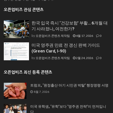
오픈업비즈 관심 콘텐츠
한국 입국 즉시 ‘건강보험’ 부활… 6개월 대
기 사라졌나, 여전한가?
오픈업비즈 콘텐츠 제작팀
4월 17, 2026
0
by
미국 영주권 만료 전 갱신 완벽 가이드
(Green Card, I-90)
오픈업비즈 콘텐츠 제작팀
2월 24, 2026
0
by
오픈업비즈 최신 등록 콘텐츠
트럼프, ‘원정출산 아기 시민권 박탈’ 행정명령 서명
8월 7, 2026
미국 유학생, ‘유학’보다 ‘영주권 전략’이 먼저입니
다