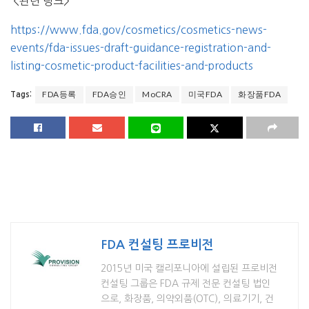
<관련 링크>
https://www.fda.gov/cosmetics/cosmetics-news-
events/fda-issues-draft-guidance-registration-and-
listing-cosmetic-product-facilities-and-products
FDA등록
FDA승인
MoCRA
미국FDA
화장품FDA
Tags:
FDA 컨설팅 프로비전
2015년 미국 캘리포니아에 설립된 프로비전
컨설팅 그룹은 FDA 규제 전문 컨설팅 법인
으로, 화장품, 의약외품(OTC), 의료기기, 건