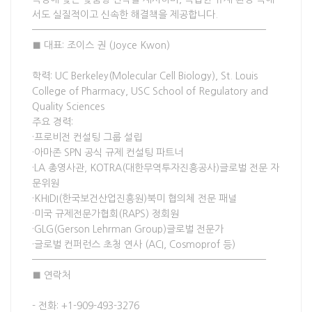
서도 실질적이고 신속한 해결책을 제공합니다.
————————————————————————————
■ 대표: 조이스 권 (Joyce Kwon)
학력: UC Berkeley(Molecular Cell Biology), St. Louis
College of Pharmacy, USC School of Regulatory and
Quality Sciences
주요 경력:
·프로비전 컨설팅 그룹 설립
·아마존 SPN 공식 규제 컨설팅 파트너
·LA 총영사관, KOTRA(대한무역투자진흥공사)글로벌 전문 자
문위원
·KHIDI(한국보건산업진흥원)북미 협의체 전문 패널
·미국 규제전문가협회(RAPS) 정회원
·GLG(Gerson Lehrman Group)글로벌 전문가
·글로벌 컨퍼런스 초청 연사 (ACI, Cosmoprof 등)
————————————————————————————
■ 연락처
- 전화: +1-909-493-3276