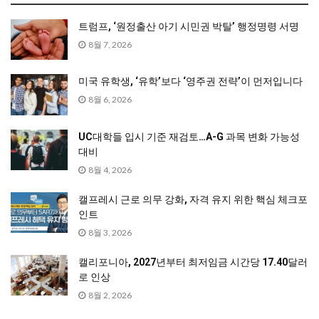
트럼프, ‘원정출산 아기 시민권 박탈’ 행정명령 서명
8월 7, 2026
미국 유학생, ‘유학’보다 ‘영주권 전략’이 먼저입니다
8월 6, 2026
UC대학들 입시 기준 재검토…A-G 과목 변화 가능성
대비
8월 4, 2026
캘프레시 근로 의무 강화, 자격 유지 위한 핵심 체크포
인트
8월 3, 2026
캘리포니아, 2027년부터 최저임금 시간당 17.40달러
로 인상
8월 2, 2026