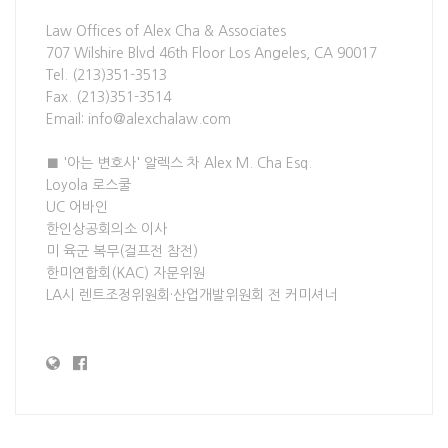
Law Offices of Alex Cha & Associates
707 Wilshire Blvd 46th Floor Los Angeles, CA 90017
Tel. (213)351-3513
Fax. (213)351-3514
Email: info@alexchalaw.com
■ '아는 변호사' 알렉스 차 Alex M. Cha Esq.
Loyola 로스쿨
UC 어바인
한인상공회의소 이사
미 육군 복무(걸프전 참전)
한미연합회(KAC) 자문위원
LA시 렌트조정위원회·산업개발위원회 전 커미셔너