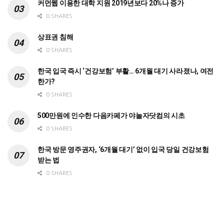
커먼웹 이용한 대학 지원 2019년보다 20%나 증가
0 SHARES
상표권 침해
0 SHARES
한국 입국 즉시 ‘건강보험’ 부활… 6개월 대기 사라졌나, 여전
한가?
0 SHARES
500만원에 인수한 다음카페가 야놀자닷컴의 시초
0 SHARES
한국 방문 영주권자, ‘6개월 대기’ 없이 입국 당일 건강보험
받는 법
0 SHARES