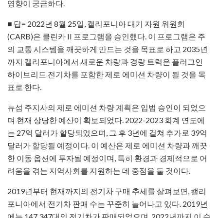
영향이 궁금하다.
■ 답= 2022년 8월 25일, 캘리포니아 대기 자원 위원회
(CARB)은 클린카 II 프로그램을 승인했다. 이 프로그램은 주
의 교통 시스템을 깨끗하게 만드는 것을 목표로 하고 2035년
까지 캘리포니아에서 새로운 차량과 경량 트럭은 플러그인
하이브리드 전기차를 포함한 제로 에미션 차량이 될 것을 목
표로 한다.
뉴섬 주지사의 제로 에미션 차량 계획은 입법 승인이 되었으
며 현재 상당한 예산이 확보되었다. 2022-2023 회계 연도에
는 27억 달러가 할당되었으며, 그 후 3년에 걸쳐 추가로 39억
달러가 할당될 예정이다. 이 예산은 제로 에미션 차량과 깨끗
한 이동 옵션에 투자될 예정이며, 특히 환경과 경제적으로 어
려움을 겪는 지역사회를 지원하는 데 중점을 둘 것이다.
2019년부터 현재까지의 전기차 구매 추세를 살펴보면, 캘리
포니아에서 전기차 판매 수는 꾸준히 늘어나고 있다. 2019년
에는 147,347대의 전기차가 판매되었으며, 2022년까지 이 수