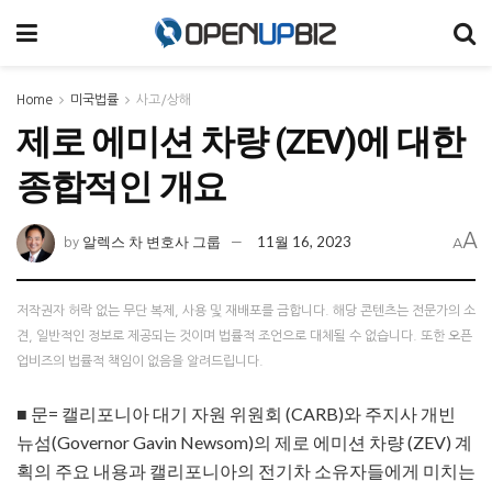
Home
미국법률
사고/상해
제로 에미션 차량 (ZEV)에 대한
종합적인 개요
A
알렉스 차 변호사 그룹
11월 16, 2023
by
A
저작권자 허락 없는 무단 복제, 사용 및 재배포를 금합니다. 해당 콘텐츠는 전문가의 소
견, 일반적인 정보로 제공되는 것이며 법률적 조언으로 대체될 수 없습니다. 또한 오픈
업비즈의 법률적 책임이 없음을 알려드립니다.
■ 문= 캘리포니아 대기 자원 위원회 (CARB)와 주지사 개빈
뉴섬(Governor Gavin Newsom)의 제로 에미션 차량 (ZEV) 계
획의 주요 내용과 캘리포니아의 전기차 소유자들에게 미치는