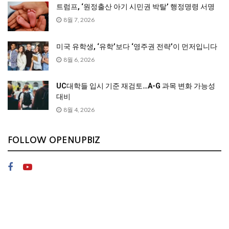
트럼프, ‘원정출산 아기 시민권 박탈’ 행정명령 서명
8월 7, 2026
미국 유학생, ‘유학’보다 ‘영주권 전략’이 먼저입니다
8월 6, 2026
UC대학들 입시 기준 재검토…A-G 과목 변화 가능성
대비
8월 4, 2026
FOLLOW OPENUPBIZ