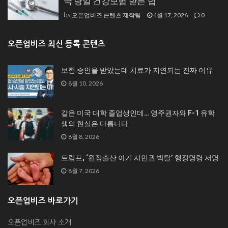
국 당일 건강보험 받는 법
오픈업비즈 콘텐츠 제작팀
4월 17, 2026
0
by
오픈업비즈 최신 등록 콘텐츠
보험 승인을 받았는데 치료가 지연되는 진짜 이유
8월 10, 2026
같은 미국 대학 졸업생인데… 영주권자와 F-1 유학
생의 현실은 다릅니다
8월 8, 2026
트럼프, ‘원정출산 아기 시민권 박탈’ 행정명령 서명
8월 7, 2026
오픈업비즈 바로가기
오픈업비즈 회사 소개