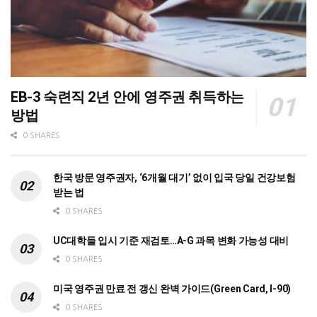
EB-3 숙련직 2년 안에 영주권 취득하는
방법
0 SHARES
한국 방문 영주권자, ‘6개월 대기’ 없이 입국 당일 건강보험
받는 법
0 SHARES
UC대학들 입시 기준 재검토…A-G 과목 변화 가능성 대비
0 SHARES
미국 영주권 만료 전 갱신 완벽 가이드(Green Card, I-90)
0 SHARES