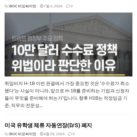
BOC 비오씨이민
7월 6, 2026
0
by
취업비자 H-1B 이번 판결에서 가장 중요한 것은 '수수료가 취소
됐다'는 사실이 아니라, 앞으로 H-1B를 준비하는 기업과 신청자
들이 무엇을 준비해야 하는가'입니다. 향후 H1B는 적정임금 기
준, 직무의 전문성...
미국 유학생 체류 자동연장(D/S) 폐지
BOC 비오씨이민
6월 28, 2026
0
by