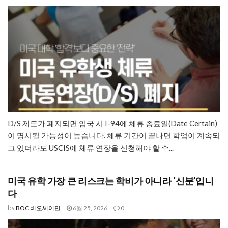
D/S 제도가 폐지되면 입국 시 I-94에 체류 종료일(Date Certain)
이 명시될 가능성이 높습니다. 체류 기간이 끝나면 학업이 계속되
고 있더라도 USCIS에 체류 연장을 신청해야 할 수...
미국 유학 가장 큰 리스크는 학비가 아니라 ‘신분’입니
다
BOC 비오씨이민
6월 25, 2026
0
by