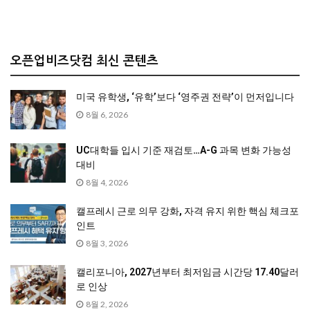
오픈업비즈닷컴 최신 콘텐츠
미국 유학생, ‘유학’보다 ‘영주권 전략’이 먼저입니다
8월 6, 2026
UC대학들 입시 기준 재검토…A-G 과목 변화 가능성
대비
8월 4, 2026
캘프레시 근로 의무 강화, 자격 유지 위한 핵심 체크포
인트
8월 3, 2026
캘리포니아, 2027년부터 최저임금 시간당 17.40달러
로 인상
8월 2, 2026