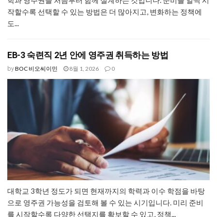
학과 영주권을 처음부터 함께 설계하는 것입니다. 준비를 일찍 시
작할수록 선택할 수 있는 방법은 더 많아지고, 변화하는 정책에
도...
EB-3 숙련직 2년 안에 영주권 취득하는 방법
BOC 비오씨이민
8월 1, 2026
0
by
대학교 3학년 정도가 되면 현재까지의 학력과 이수 학점을 바탕
으로 영주권 가능성을 검토해 볼 수 있는 시기입니다. 미리 준비
를 시작할수록 다양한 선택지를 확보할 수 있고, 정책...