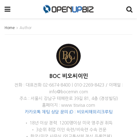
Home
Author
BOC 비오씨이민
전화 : 대표전화 02-6674-8400ㅣ010-2269-8423 / 이메일 :
info@bocemin.com
주소 : 서울시 강남구 테혜란로 39길 81, 4층 (경성빌딩)
홈페이지 : www.tisvisa.com
카카오톡 채팅 상담 문의 ID : 비오씨해외리크루팅
• 18년 이상 경력. 1200명이상 미국 영주권 취득
• 3순위 취업 이민 숙련/비숙련 수속 전문
• 한국/미국 사무실 (외교통상부 정식 등록업체)