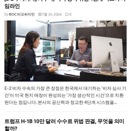
임라인
BOC 비오씨이민
7월 13, 2026
0
by
E-2 비자 수속의 가장 큰 장점은 한국에서 대기하는 ‘비자 심사 기
간’이 미국 현지 매장이 완성되는 ‘가장 생산적인 시간’으로 치환
된다는 점입니다. 본사의 공신력과 정교한 4단계 시스템을...
트럼프 H-1B 10만 달러 수수료 위법 판결, 무엇을 의미
할까?