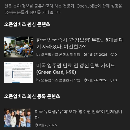
전문 분야 정보를 공유하고자 하는 전문가, OpenUpBiz와 함께 성장을
꿈꾸는 분들의 참여를 기다립니다.
오픈업비즈 관심 콘텐츠
한국 입국 즉시 ‘건강보험’ 부활… 6개월 대
기 사라졌나, 여전한가?
오픈업비즈 콘텐츠 제작팀
4월 17, 2026
0
by
미국 영주권 만료 전 갱신 완벽 가이드
(Green Card, I-90)
오픈업비즈 콘텐츠 제작팀
2월 24, 2026
0
by
오픈업비즈 최신 등록 콘텐츠
미국 유학생, ‘유학’보다 ‘영주권 전략’이 먼저입니
다
8월 6, 2026