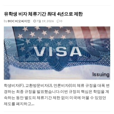
유학생 비자 체류기간 최대 4년으로 제한
BOC 비오씨이민
7월 19, 2026
0
by
학생비자(F), 교환방문비자(J), 언론비자(I)의 체류 규정을 대폭 변
경하는 최종 규정을 발표했습니다.​이번 규정의 핵심은 학업을 계
속하는 동안 별도의 체류기간 제한 없이 미국에 머물 수 있었던
제도를 폐지하고,...