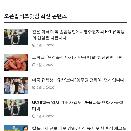
오픈업비즈닷컴 최신 콘텐츠
같은 미국 대학 졸업생인데… 영주권자와 F-1 유학생
의 현실은 다릅니다
8월 8, 2026
트럼프, ‘원정출산 아기 시민권 박탈’ 행정명령 서명
8월 7, 2026
미국 유학생, ‘유학’보다 ‘영주권 전략’이 먼저입니다
8월 6, 2026
UC대학들 입시 기준 재검토…A-G 과목 변화 가능성
대비
8월 4, 2026
캘프레시 근로 의무 강화, 자격 유지 위한 핵심 체크포