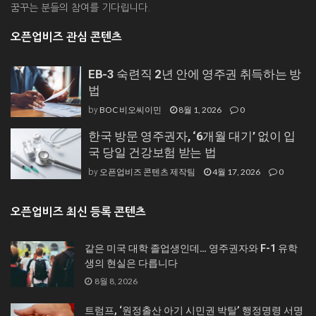
꿈꾸는 분들의 참여를 기다립니다.
오픈업비즈 관심 콘텐츠
EB-3 숙련직 2년 안에 영주권 취득하는 방
법
BOC 비오씨이민
8월 1, 2026
0
by
한국 방문 영주권자, ‘6개월 대기’ 없이 입
국 당일 건강보험 받는 법
오픈업비즈 콘텐츠 제작팀
4월 17, 2026
0
by
오픈업비즈 최신 등록 콘텐츠
같은 미국 대학 졸업생인데… 영주권자와 F-1 유학
생의 현실은 다릅니다
8월 8, 2026
트럼프, ‘원정출산 아기 시민권 박탈’ 행정명령 서명