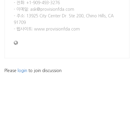
- 전화: +1-909-493-3276
- 이메일: ask@provisionfda.com
- 주소: 13925 City Center Dr. Ste 200, Chino Hills, CA
91709
- 웹사이트: www.provisionfda.com
Please
login
to join discussion