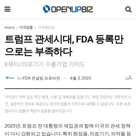
Home
미국법률
지적재산권
트럼프 관세시대, FDA 등록만
으로는 부족하다
K뷰티/의료기기 수출기업 가이드
A
FDA 컨설팅 프로비전
6월 3, 2025
by
A
저작권자 허락 없는 무단 복제, 사용 및 재배포를 금합니다. 해당 콘텐츠는 전문가의 소
견, 일반적인 정보로 제공되는 것이며 법률적 조언으로 대체될 수 없습니다. 또한 오픈
업비즈의 법률적 책임이 없음을 알려드립니다.
2025년, 트럼프 전 대통령의 재집권과 함께 미국의 관세 정책
이 다시 강화되고 있습니다. 특히 화장품, 의료기기, 의약품 등