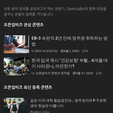
전문 분야 정보를 공유하고자 하는 전문가, OpenUpBiz와 함께 성장을
꿈꾸는 분들의 참여를 기다립니다.
오픈업비즈 관심 콘텐츠
EB-3 숙련직 2년 안에 영주권 취득하는 방
법
BOC 비오씨이민
8월 1, 2026
0
by
한국 입국 즉시 ‘건강보험’ 부활… 6개월 대
기 사라졌나, 여전한가?
오픈업비즈 콘텐츠 제작팀
4월 17, 2026
0
by
오픈업비즈 최신 등록 콘텐츠
같은 미국 대학 졸업생인데… 영주권자와 F-1 유학
생의 현실은 다릅니다
8월 8, 2026