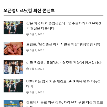
오픈업비즈닷컴 최신 콘텐츠
같은 미국 대학 졸업생인데… 영주권자와 F-1 유학생
의 현실은 다릅니다
8월 8, 2026
트럼프, ‘원정출산 아기 시민권 박탈’ 행정명령 서명
8월 7, 2026
미국 유학생, ‘유학’보다 ‘영주권 전략’이 먼저입니다
8월 6, 2026
UC대학들 입시 기준 재검토…A-G 과목 변화 가능성
대비
8월 4, 2026
캘프레시 근로 의무 강화, 자격 유지 위한 핵심 체크포