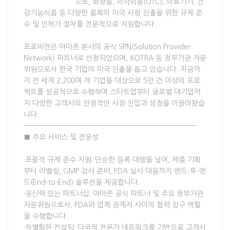
으로, 화장품, 의약외품(OTC), 의료기기, 건
강기능식품 등 다양한 품목의 미국 시장 진출을 위한 규제 준
수 및 인허가 절차를 전문적으로 지원합니다.
프로비전은 아마존 본사의 공식 SPN(Solution Provider
Network) 파트너로 선정되었으며, KOTRA 등 정부기관 자문
위원으로서 한국 기업의 미국 진출을 돕고 있습니다. 지금까
지 전 세계 2,200여 개 기업을 대상으로 5만 건 이상의 프로
젝트를 성공적으로 수행하며 스타트업부터 글로벌 대기업까
지 다양한 고객사의 안정적인 시장 진입과 성장을 이끌어왔습
니다.
————————————————————————————
■ 주요 서비스 및 전문성
·포괄적 규제 준수 지원: 단순한 등록 대행을 넘어, 제품 기획
부터 라벨링, GMP 감사 준비, FDA 실사 대응까지 엔드-투-엔
드(End-to-End) 솔루션을 제공합니다.
·공신력 있는 파트너십: 아마존 공식 파트너 및 주요 정부기관
자문위원으로서, FDA와 업계 관계자 사이의 협력 창구 역할
을 수행합니다.
·차별화된 컨설팅: 다국적 전문가 네트워크를 기반으로 고객사