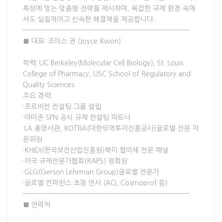
특성에 맞는 맞춤형 전략을 제시하며, 복잡한 규제 환경 속에
서도 실질적이고 신속한 해결책을 제공합니다.
————————————————————————————
■ 대표: 조이스 권 (Joyce Kwon)
학력: UC Berkeley(Molecular Cell Biology), St. Louis
College of Pharmacy, USC School of Regulatory and
Quality Sciences
주요 경력:
·프로비전 컨설팅 그룹 설립
·아마존 SPN 공식 규제 컨설팅 파트너
·LA 총영사관, KOTRA(대한무역투자진흥공사)글로벌 전문 자
문위원
·KHIDI(한국보건산업진흥원)북미 협의체 전문 패널
·미국 규제전문가협회(RAPS) 정회원
·GLG(Gerson Lehrman Group)글로벌 전문가
·글로벌 컨퍼런스 초청 연사 (ACI, Cosmoprof 등)
————————————————————————————
■ 연락처