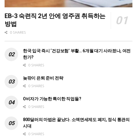
EB-3 숙련직 2년 안에 영주권 취득하는
방법
0 SHARES
한국 입국 즉시 ‘건강보험’ 부활… 6개월 대기 사라졌나, 여전
한가?
0 SHARES
늦깎이 은퇴 준비 전략
0 SHARES
O비자가 가능한 특이한 직업들?
0 SHARES
800달러의 마법은 끝났다. 소액면세제도 폐지, 정식 통관의
시대
0 SHARES