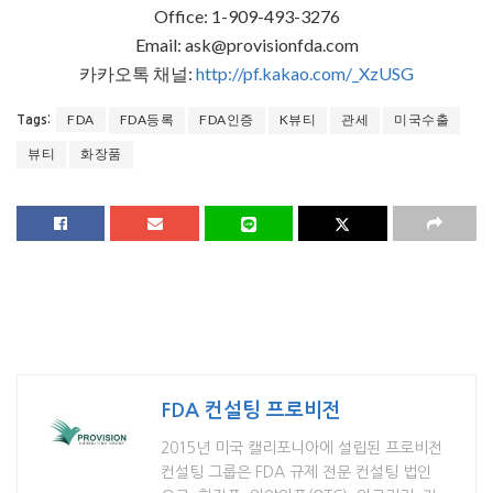
Office: 1-909-493-3276
Email: ask@provisionfda.com
카카오톡 채널:
http://pf.kakao.com/_XzUSG
FDA
FDA등록
FDA인증
K뷰티
관세
미국수출
Tags:
뷰티
화장품
FDA 컨설팅 프로비전
2015년 미국 캘리포니아에 설립된 프로비전
컨설팅 그룹은 FDA 규제 전문 컨설팅 법인