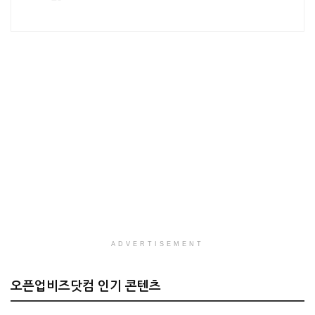
ADVERTISEMENT
오픈업비즈닷컴 인기 콘텐츠