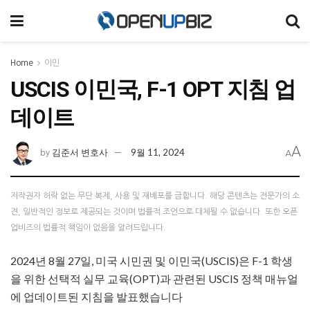
Home
이민
USCIS 이민국, F-1 OPT 지침 업
데이트
A
김준서 변호사
9월 11, 2024
by
A
저작권자 허락 없는 무단 복제, 사용 및 재배포를 금합니다. 해당 콘텐츠는 전문가의 소
견, 일반적인 정보로 제공되는 것이며 법률적 조언으로 대체될 수 없습니다. 또한 오픈
업비즈의 법률적 책임이 없음을 알려드립니다.
2024년 8월 27일, 미국 시민권 및 이민국(USCIS)은 F-1 학생
을 위한 선택적 실무 교육(OPT)과 관련된 USCIS 정책 매뉴얼
에 업데이트된 지침을 발표했습니다