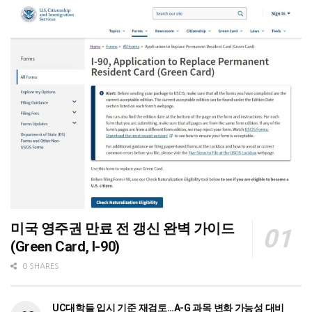
미국 영주권 만료 전 갱신 완벽 가이드
(Green Card, I-90)
0 SHARES
UC대학들 입시 기준 재검토…A-G 과목 변화 가능성 대비