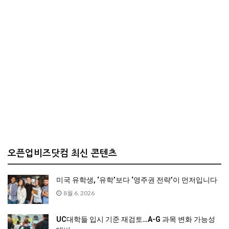
오픈업비즈닷컴 최신 콘텐츠
미국 유학생, ‘유학’보다 ‘영주권 전략’이 먼저입니다
8월 6, 2026
UC대학들 입시 기준 재검토…A-G 과목 변화 가능성