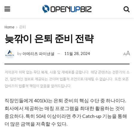
Home
은퇴
늦깎이 은퇴 준비 전략
A
아메리츠 파이낸셜
11월 28, 2024
by
A
저작권자 허락 없는 무단 복제, 사용 및 재배포를 금합니다. 해당 콘텐츠는 전문가의 소
견, 일반적인 정보로 제공되는 것이며 법률적 조언으로 대체될 수 없습니다. 또한 오픈
업비즈의 법률적 책임이 없음을 알려드립니다.
직장인들에게 401(k)는 은퇴 준비의 핵심 수단 중 하나이다.
회사에서 제공하는 매칭 프로그램을 최대한 활용하는 것이
중요하다. 특히 50세 이상이라면 추가 Catch-up 기능을 통해
더 많은 금액을 저축할 수 있다.