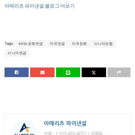
아메리츠 파이낸셜 블로그 더보기
401k 은퇴연금
미국연금
미국은퇴
시니어보험
Tags:
시니어연금
아메리츠 파이낸셜
전화 : 1-323-433-4022 / 이메일 :