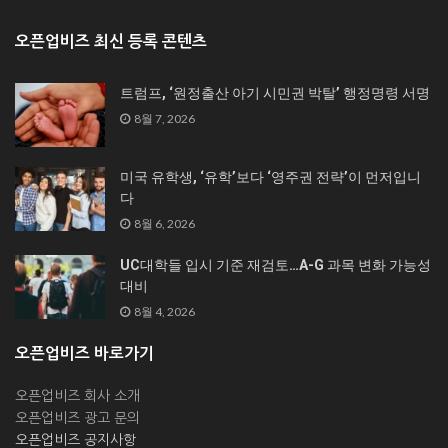
오픈업비즈 최신 등록 콘텐츠
트럼프, ‘원정출산 아기 시민권 박탈’ 행정명령 서명
8월 7, 2026
미국 유학생, ‘유학’보다 ‘영주권 전략’이 먼저입니
다
8월 6, 2026
UC대학들 입시 기준 재검토…A-G 과목 변화 가능성
대비
8월 4, 2026
오픈업비즈 바로가기
오픈업비즈 회사 소개
오픈업비즈 광고 문의
오픈업비즈 공지사항