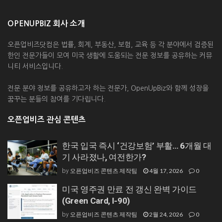
OPENUPBIZ 회사 소개
오픈업비즈닷컴은 법률, 회계, 부동산, 보험, 교육 등 각 분야에서 검증된
한인 전문가들이 모여 미국 생활에 도움되는 전문 정보를 공유하는 커뮤
니티 서비스입니다.
전문 분야 정보를 공유하고자 하는 전문가, OpenUpBiz와 함께 성장을
꿈꾸는 분들의 참여를 기다립니다.
오픈업비즈 관심 콘텐츠
한국 입국 즉시 ‘건강보험’ 부활… 6개월 대
기 사라졌나, 여전한가?
오픈업비즈 콘텐츠 제작팀
4월 17, 2026
0
by
미국 영주권 만료 전 갱신 완벽 가이드
(Green Card, I-90)
오픈업비즈 콘텐츠 제작팀
2월 24, 2026
0
by