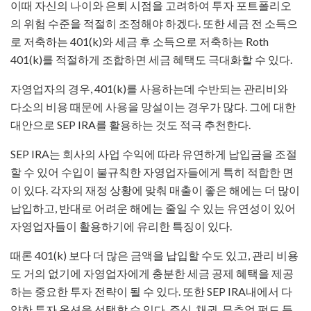
이때 자신의 나이와 은퇴 시점을 고려하여 투자 포트폴리오
의 위험 수준을 적절히 조정해야 하겠다. 또한 세금 전 소득으
로 저축하는 401(k)와 세금 후 소득으로 저축하는 Roth
401(k)를 적절하게 조합하면 세금 혜택도 극대화할 수 있다.
자영업자의 경우, 401(k)를 사용하는데 수반되는 관리비와
다소의 비용 때문에 사용을 망설이는 경우가 많다. 그에 대한
대안으로 SEP IRA를 활용하는 것도 적극 추천한다.
SEP IRA는 회사의 사업 수익에 따라 유연하게 납입금을 조절
할 수 있어 수입이 불규칙한 자영업자들에게 특히 적합한 면
이 있다. 각자의 재정 상황에 맞춰 매출이 좋은 해에는 더 많이
납입하고, 반대로 어려운 해에는 줄일 수 있는 유연성이 있어
자영업자들이 활용하기에 유리한 특징이 있다.
때론 401(k) 보다 더 많은 금액을 납입할 수도 있고, 관리 비용
도 거의 없기에 자영업자에게 충분한 세금 공제 혜택을 제공
하는 중요한 투자 전략이 될 수 있다. 또한 SEP IRA내에서 다
양한 투자 옵션을 선택할 수 있다. 주식, 채권, 뮤추얼 펀드 등