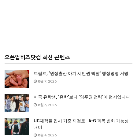
오픈업비즈닷컴 최신 콘텐츠
트럼프, ‘원정출산 아기 시민권 박탈’ 행정명령 서명
8월 7, 2026
미국 유학생, ‘유학’보다 ‘영주권 전략’이 먼저입니다
8월 6, 2026
UC대학들 입시 기준 재검토…A-G 과목 변화 가능성
대비
8월 4, 2026