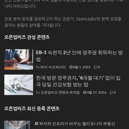
니티 서비스입니다.
전문 분야 정보를 공유하고자 하는 전문가, OpenUpBiz와 함께 성장을
꿈꾸는 분들의 참여를 기다립니다.
오픈업비즈 관심 콘텐츠
EB-3 숙련직 2년 안에 영주권 취득하는 방
법
BOC 비오씨이민
8월 1, 2026
0
by
한국 방문 영주권자, ‘6개월 대기’ 없이 입
국 당일 건강보험 받는 법
오픈업비즈 콘텐츠 제작팀
4월 17, 2026
0
by
오픈업비즈 최신 등록 콘텐츠
AI 부자와 인프라가 바꾸는 캘리포니아 부동산