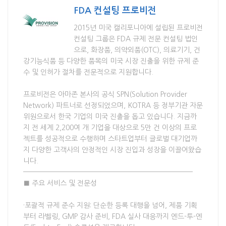
FDA 컨설팅 프로비전
2015년 미국 캘리포니아에 설립된 프로비전
컨설팅 그룹은 FDA 규제 전문 컨설팅 법인
으로, 화장품, 의약외품(OTC), 의료기기, 건
강기능식품 등 다양한 품목의 미국 시장 진출을 위한 규제 준
수 및 인허가 절차를 전문적으로 지원합니다.
프로비전은 아마존 본사의 공식 SPN(Solution Provider
Network) 파트너로 선정되었으며, KOTRA 등 정부기관 자문
위원으로서 한국 기업의 미국 진출을 돕고 있습니다. 지금까
지 전 세계 2,200여 개 기업을 대상으로 5만 건 이상의 프로
젝트를 성공적으로 수행하며 스타트업부터 글로벌 대기업까
지 다양한 고객사의 안정적인 시장 진입과 성장을 이끌어왔습
니다.
————————————————————————————
■ 주요 서비스 및 전문성
·포괄적 규제 준수 지원: 단순한 등록 대행을 넘어, 제품 기획
부터 라벨링, GMP 감사 준비, FDA 실사 대응까지 엔드-투-엔