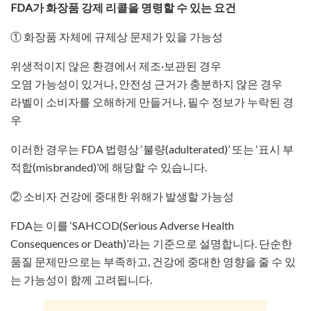
​FDA가 화장품 강제 리콜을 명령할 수 있는 요건
① 화장품 자체에 규제상 문제가 있을 가능성
위생적이지 않은 환경에서 제조·보관된 경우
오염 가능성이 있거나, 안전성 근거가 충분하지 않은 경우
라벨이 소비자를 오해하게 만들거나, 필수 정보가 누락된 경
우
이러한 경우는 FDA 법령상 ‘불량(adulterated)’ 또는 ‘표시 부
적합(misbranded)’에 해당할 수 있습니다.
​② 소비자 건강에 중대한 위해가 발생할 가능성
FDA는 이를 ‘SAHCOD(Serious Adverse Health
Consequences or Death)’라는 기준으로 설명합니다. 단순한
품질 문제만으로는 부족하고, 건강에 중대한 영향을 줄 수 있
는 가능성이 함께 고려됩니다.