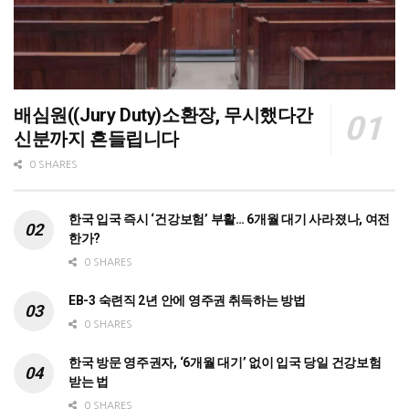
배심원((Jury Duty)소환장, 무시했다간
신분까지 흔들립니다
0 SHARES
한국 입국 즉시 ‘건강보험’ 부활… 6개월 대기 사라졌나, 여전
한가?
0 SHARES
EB-3 숙련직 2년 안에 영주권 취득하는 방법
0 SHARES
한국 방문 영주권자, ‘6개월 대기’ 없이 입국 당일 건강보험
받는 법
0 SHARES