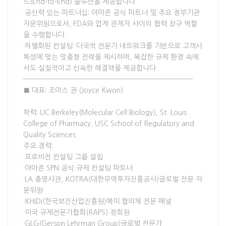
드(End-to-End) 솔루션을 제공합니다.
·공신력 있는 파트너십: 아마존 공식 파트너 및 주요 정부기관
자문위원으로서, FDA와 업계 관계자 사이의 협력 창구 역할
을 수행합니다.
·차별화된 컨설팅: 다국적 전문가 네트워크를 기반으로 고객사
특성에 맞는 맞춤형 전략을 제시하며, 복잡한 규제 환경 속에
서도 실질적이고 신속한 해결책을 제공합니다.
————————————————————————————
■ 대표: 조이스 권 (Joyce Kwon)
학력: UC Berkeley(Molecular Cell Biology), St. Louis
College of Pharmacy, USC School of Regulatory and
Quality Sciences
주요 경력:
·프로비전 컨설팅 그룹 설립
·아마존 SPN 공식 규제 컨설팅 파트너
·LA 총영사관, KOTRA(대한무역투자진흥공사)글로벌 전문 자
문위원
·KHIDI(한국보건산업진흥원)북미 협의체 전문 패널
·미국 규제전문가협회(RAPS) 정회원
·GLG(Gerson Lehrman Group)글로벌 전문가