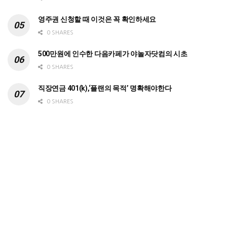
영주권 신청할 때 이것은 꼭 확인하세요
0 SHARES
500만원에 인수한 다음카페가 야놀자닷컴의 시초
0 SHARES
직장연금 401(k),‘플랜의 목적’ 명확해야한다
0 SHARES