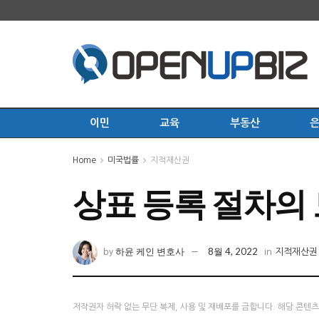
이민
교육
부동산
Home
미국법률
지적재산권
상표 등록 절차의 
하윤 케인 변호사
8월 4, 2022
by
in
지적재산권
저작권자 허락 없는 무단 복제, 사용 및 재배포를 금합니다. 해당 콘텐