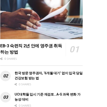
EB-3 숙련직 2년 안에 영주권 취득
하는 방법
0 SHARES
한국 방문 영주권자, ‘6개월 대기’ 없이 입국 당일
건강보험 받는 법
0 SHARES
UC대학들 입시 기준 재검토…A-G 과목 변화 가
능성 대비
0 SHARES