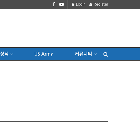
Login
Register
상식
US Army
커뮤니티