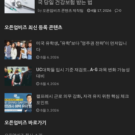
국 당일 건강보험 받는 법
오픈업비즈 콘텐츠 제작팀
4월 17, 2026
0
by
오픈업비즈 최신 등록 콘텐츠
미국 유학생, ‘유학’보다 ‘영주권 전략’이 먼저입니
다
8월 6, 2026
UC대학들 입시 기준 재검토…A-G 과목 변화 가능성
대비
8월 4, 2026
캘프레시 근로 의무 강화, 자격 유지 위한 핵심 체크
포인트
8월 3, 2026
오픈업비즈 바로가기