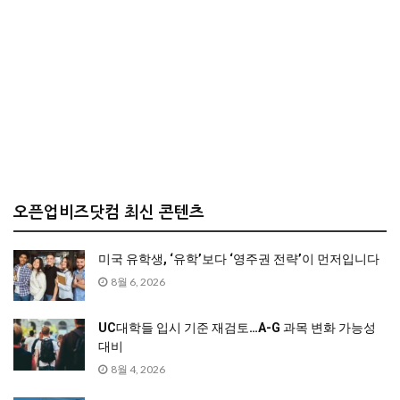
오픈업비즈닷컴 최신 콘텐츠
미국 유학생, ‘유학’보다 ‘영주권 전략’이 먼저입니다
8월 6, 2026
UC대학들 입시 기준 재검토…A-G 과목 변화 가능성
대비
8월 4, 2026