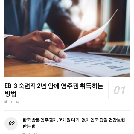
EB-3 숙련직 2년 안에 영주권 취득하는
방법
0 SHARES
한국 방문 영주권자, ‘6개월 대기’ 없이 입국 당일 건강보험
받는 법