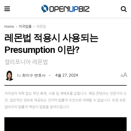
Home
미국법률
레몬법
레몬법 적용시 사용되는
Presumption 이란?
캘리포니아 레몬법
A
최미수 변호사
4월 27, 2024
by
A
저작권자 허락 없는 무단 복제, 사용 및 재배포를 금합니다. 해당 콘텐츠는 전문가의 소
견, 일반적인 정보로 제공되는 것이며 법률적 조언으로 대체될 수 없습니다. 또한 오픈
업비즈의 법률적 책임이 없음을 알려드립니다.