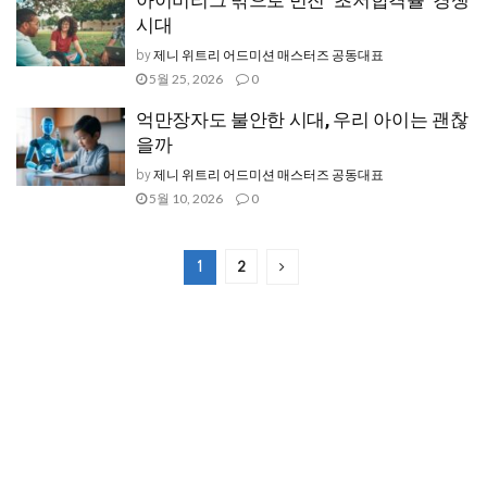
아이비리그 밖으로 번진 ‘초저합격률’ 경쟁
시대
제니 위트리 어드미션 매스터즈 공동대표
by
5월 25, 2026
0
억만장자도 불안한 시대, 우리 아이는 괜찮
을까
제니 위트리 어드미션 매스터즈 공동대표
by
5월 10, 2026
0
2
1