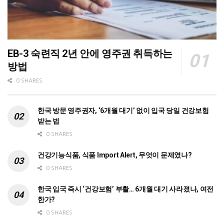
EB-3 숙련직 2년 안에 영주권 취득하는
방법
0 SHARES
한국 방문 영주권자, ‘6개월 대기’ 없이 입국 당일 건강보험
받는 법
0 SHARES
건강기능식품, 식품 Import Alert, 무엇이 문제였나?
0 SHARES
한국 입국 즉시 ‘건강보험’ 부활… 6개월 대기 사라졌나, 여전
한가?
0 SHARES