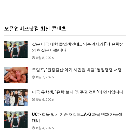
오픈업비즈닷컴 최신 콘텐츠
같은 미국 대학 졸업생인데… 영주권자와 F-1 유학생
의 현실은 다릅니다
8월 8, 2026
트럼프, ‘원정출산 아기 시민권 박탈’ 행정명령 서명
8월 7, 2026
미국 유학생, ‘유학’보다 ‘영주권 전략’이 먼저입니다
8월 6, 2026
UC대학들 입시 기준 재검토…A-G 과목 변화 가능성
대비
8월 4, 2026