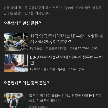
전문 분야 정보를 공유하고자 하는 전문가, OpenUpBiz와 함께 성장을
꿈꾸는 분들의 참여를 기다립니다.
오픈업비즈 관심 콘텐츠
한국 입국 즉시 ‘건강보험’ 부활… 6개월 대
기 사라졌나, 여전한가?
오픈업비즈 콘텐츠 제작팀
4월 17, 2026
0
by
EB-3 숙련직 2년 안에 영주권 취득하는 방
법
BOC 비오씨이민
8월 1, 2026
0
by
오픈업비즈 최신 등록 콘텐츠
같은 미국 대학 졸업생인데… 영주권자와 F-1 유학
생의 현실은 다릅니다
8월 8, 2026