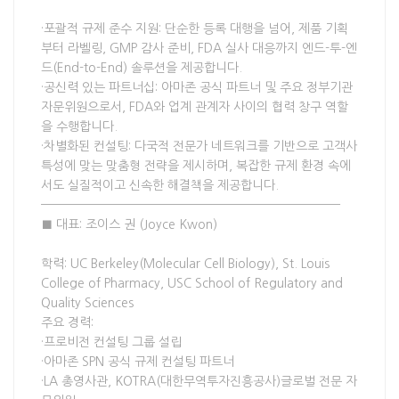
·포괄적 규제 준수 지원: 단순한 등록 대행을 넘어, 제품 기획
부터 라벨링, GMP 감사 준비, FDA 실사 대응까지 엔드-투-엔
드(End-to-End) 솔루션을 제공합니다.
·공신력 있는 파트너십: 아마존 공식 파트너 및 주요 정부기관
자문위원으로서, FDA와 업계 관계자 사이의 협력 창구 역할
을 수행합니다.
·차별화된 컨설팅: 다국적 전문가 네트워크를 기반으로 고객사
특성에 맞는 맞춤형 전략을 제시하며, 복잡한 규제 환경 속에
서도 실질적이고 신속한 해결책을 제공합니다.
————————————————————————————
■ 대표: 조이스 권 (Joyce Kwon)
학력: UC Berkeley(Molecular Cell Biology), St. Louis
College of Pharmacy, USC School of Regulatory and
Quality Sciences
주요 경력:
·프로비전 컨설팅 그룹 설립
·아마존 SPN 공식 규제 컨설팅 파트너
·LA 총영사관, KOTRA(대한무역투자진흥공사)글로벌 전문 자