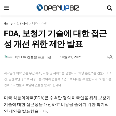
Home
창업상식
비즈니스준비
FDA, 보청기 기술에 대한 접근
성 개선 위한 제안 발표
A
FDA 컨설팅 프로비전
10월 31, 2021
by
A
저작권자 허락 없는 무단 복제, 사용 및 재배포를 금합니다. 해당 콘텐츠는 전문가의 소
견, 일반적인 정보로 제공되는 것이며 법률적 조언으로 대체될 수 없습니다. 또한 오픈
업비즈의 법률적 책임이 없음을 알려드립니다.
미국 식품의약국(FDA)은 수백만 명의 미국인을 위해 보청기
기술에 대한 접근성을 개선하고 비용을 줄이기 위한 획기적
인 제안을 발표했습니다.​