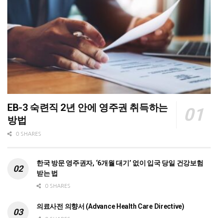
EB-3 숙련직 2년 안에 영주권 취득하는
방법
0 SHARES
한국 방문 영주권자, ‘6개월 대기’ 없이 입국 당일 건강보험
받는 법
0 SHARES
의료사전 의향서 (Advance Health Care Directive)