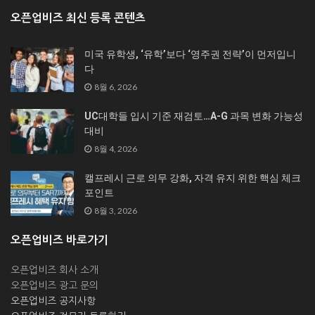
오픈업비즈 최신 등록 콘텐츠
미국 유학생, ‘유학’보다 ‘영주권 전략’이 먼저입니
다
8월 6, 2026
UC대학들 입시 기준 재검토…A-G 과목 변화 가능성
대비
8월 4, 2026
캘프레시 근로 의무 강화, 자격 유지 위한 핵심 체크
포인트
8월 3, 2026
오픈업비즈 바로가기
오픈업비즈 회사 소개
오픈업비즈 광고 문의
오픈업비즈 공지사항