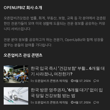
OPENUPBIZ 회사 소개
오픈업비즈닷컴은 법률, 회계, 부동산, 보험, 교육 등 각 분야에서 검증된
한인 전문가들이 모여 미국 생활에 도움되는 전문 정보를 공유하는 커뮤
니티 서비스입니다.
전문 분야 정보를 공유하고자 하는 전문가, OpenUpBiz와 함께 성장을
꿈꾸는 분들의 참여를 기다립니다.
오픈업비즈 관심 콘텐츠
한국 입국 즉시 ‘건강보험’ 부활… 6개월 대
기 사라졌나, 여전한가?
오픈업비즈 콘텐츠 제작팀
4월 17, 2026
0
by
한국 방문 영주권자, ‘6개월 대기’ 없이 입
국 당일 건강보험 받는 법
오픈업비즈 콘텐츠 제작팀
4월 17, 2026
0
by