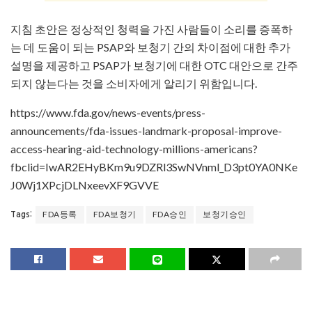
지침 초안은 정상적인 청력을 가진 사람들이 소리를 증폭하
는 데 도움이 되는 PSAP와 보청기 간의 차이점에 대한 추가
설명을 제공하고 PSAP가 보청기에 대한 OTC 대안으로 간주
되지 않는다는 것을 소비자에게 알리기 위함입니다.
https://www.fda.gov/news-events/press-
announcements/fda-issues-landmark-proposal-improve-
access-hearing-aid-technology-millions-americans?
fbclid=IwAR2EHyBKm9u9DZRl3SwNVnml_D3pt0YA0NKe
J0Wj1XPcjDLNxeevXF9GVVE
FDA등록
FDA보청기
FDA승인
보청기승인
Tags: