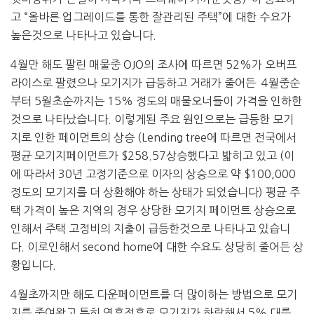
고 “올바른 업그레이드를 통한 잘관리된 주택”에 대한 수요가
높은것으로 나타나고 있습니다.
4월만 해도 팔린 매물중 OJO의 조사에 따르면 52%가 오버프
라이스로 팔렸으나 모기지가 급등하고 거래가 줄어든 4월중순
부터 5월초순까지는 15% 정도의 매물오너들이 가격을 인하한
것으로 나타났습니다. 이렇게된 주요 원인으로는 급등한 모기
지로 인한 페이먼트의 상승 (Lending tree에 따르면 전국에서
평균 모기지페이먼트가 $258.57상승했다고 밟히고 있고 (이
에 따라서 30년 고정기준으로 이자의 상승으로 약 $100,000
정도의 모기지를 더 상환해야 하는 상태가 되었습니다) 평균 주
택 가격이 높은 지역의 경우 상당한 모기지 페이먼트 상승으로
인해서 주택 고정비의 지출이 급등한것으로 나타나고 있습니
다. 이로인해서 second home에 대한 수요도 상당히 줄어든 상
황입니다.
4월초까지만 해도 다운페이먼트를 더 많이하는 방법으로 모기
지를 줄여왔고 특히 연휴전후로 모기지가 하락해서 5% 대를