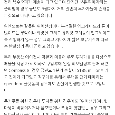
전히 복수오퍼가 제출이 되고 있으며 단기간 보유후 매각하는
플리핑의 경우 금년도 5월까지 거의 절반의 투자가들이 손해를
본것으로 나타나고 있습니다.
원인으로는 잘못된 위치선정이나 부적절한 업그레이드와 돈이
많이드는 부엌이나 화장실 그리고 유리창 교체등의 업그레이드
를 진행하지 않은 경우 그리고 지나치게 짧은 보유기간에 따르
는 반발심리 등이 꼽히고 있습니다.
특히 부동산 에이전시 역활과 더불어 주로 투자가들을 대상으로
매물을 시장 가격 이하로 구입후에 일정 리모델링후 판매 해왔
던 Compass 의 경우 금년도 1분기 손실이 $188 million이라
고 집계가 되고있고 직구매를 통해서 주택을 단기 매매하는
opendoor 플랫폼의 경우에도 손실이 발생한 것으로 보입니
다.
주거주를 위한 경우나 투자를 위한 경우에도 “위치선정(예. 뒷
마당이 비탈이지거나 쓸모없거나 조경이 형편없는 경우 그리고
뒷마당뒤가 큰길이 지나거나 프리웨이 가까운곳등)”이 중요하