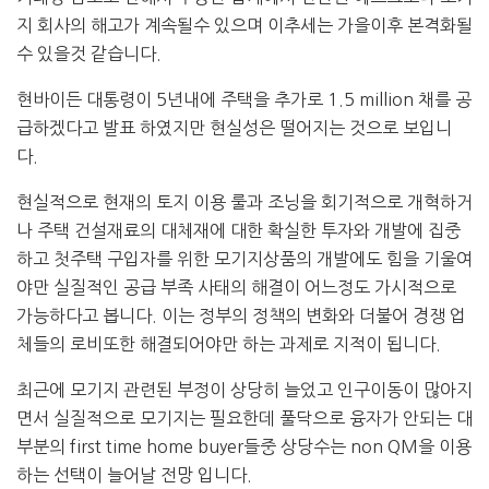
지 회사의 해고가 계속될수 있으며 이추세는 가을이후 본격화될
수 있을것 같습니다.
현바이든 대통령이 5년내에 주택을 추가로 1.5 million 채를 공
급하겠다고 발표 하였지만 현실성은 떨어지는 것으로 보입니
다.
현실적으로 현재의 토지 이용 룰과 조닝을 회기적으로 개혁하거
나 주택 건설재료의 대체재에 대한 확실한 투자와 개발에 집중
하고 첫주택 구입자를 위한 모기지상품의 개발에도 힘을 기울여
야만 실질적인 공급 부족 사태의 해결이 어느정도 가시적으로
가능하다고 봅니다. 이는 정부의 정책의 변화와 더불어 경쟁 업
체들의 로비또한 해결되어야만 하는 과제로 지적이 됩니다.
최근에 모기지 관련된 부정이 상당히 늘었고 인구이동이 많아지
면서 실질적으로 모기지는 필요한데 풀닥으로 융자가 안되는 대
부분의 first time home buyer들중 상당수는 non QM을 이용
하는 선택이 늘어날 전망 입니다.