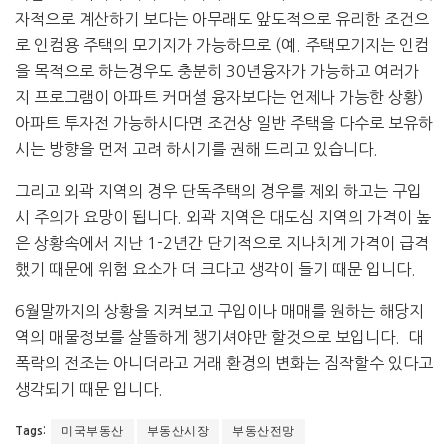
자적으로 계산하기 보다는 아무래도 앞도적으로 유리한 조건으
로 인컴용 주택의 모기지가 가능하므로 (예. 주택모기지는 인컴
을 목적으로 하는경우도 충분히 30년융자가 가능하고 여러가
지 프로그램이 아파트 커머셜 융자보다는 언제나 가능한 상황)
아파트 투자전 가능하시다면 조건상 일반 주택을 다수로 보유하
시는 방향을 먼저 고려 하시기를 권해 드리고 있습니다.
그리고 외곽 지역의 경우 단독주택의 경우를 제외 하고는 구입
시 주의가 요망이 됩니다. 외곽 지역은 대도심 지역의 가격이 높
은 상황속에서 지난 1-2년간 단기적으로 지나치게 가격이 급격
했기 때문에 위험 요소가 더 크다고 생각이 들기 때문 입니다.
6월말까지의 상황을 지켜보고 구입이나 매매를 원하는 해당지
역의 매물정보를 살뜰하게 챙기셔야만 할것으로 보입니다. 대
폭락의 전조는 아니더라고 거래 환경의 변화는 짐작할수 있다고
생각되기 때문 입니다.
미국부동산
부동산시장
부동산전망
Tags: