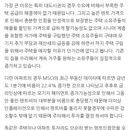
가장 큰 이유는 특히 대도시권의 경우 수요에 비해서 부족한 주
택 공급의 해결책이 없기 때문입니다. 그리고 높은 렌트 가격으
로 인해서 충분한 인컴을 안정적으로 보장받는 주택 소유주들이
매물을 할인된 가격으로 급하게 팔가능성도 없으며 시니어 계층
을 포함한 저가에 주택을 구입했던 주택 소유주들이 구태여 모
기지 추가 부담과 재산세의 급등을 감례 하면서 까지 주택 구입
을 위해서 주택을 매각할 이유가 단기간에 없다고 봅니다. 기존
의 집을 수리해서 계속 거주를 원하는 소유주들이 실질적으로
증가하고 있습니다.
다만 아파트의 경우 MSCI의 최근 부동산 데이타에 따르면 금년
도 1분기에 비용이 22.4% 증가한 것으로 나타났고 추후로 금
리인상에 따르는 모기지 페이먼트 증가가능성으로 인해서 그동
안 올린 렌트비의 대부분을 비용으로 충당했기 때문에 더이상
인플레이션으로 인해서 렌트비를 올리지 못할경우에 수익은 감
소할수 밖에 없기 때문에 주의해서 투자를 결정 하셔야 합니다.
똑같은 주택이나 아파트 투자라도 단순히 받는 렌트인컴만을 숫