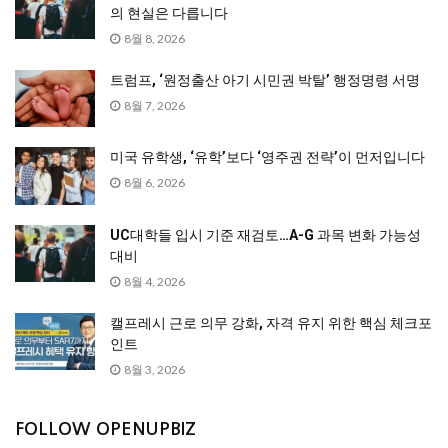
의 현실은 다릅니다
8월 8, 2026
트럼프, ‘원정출산 아기 시민권 박탈’ 행정명령 서명
8월 7, 2026
미국 유학생, ‘유학’보다 ‘영주권 전략’이 먼저입니다
8월 6, 2026
UC대학들 입시 기준 재검토…A-G 과목 변화 가능성
대비
8월 4, 2026
캘프레시 근로 의무 강화, 자격 유지 위한 핵심 체크포
인트
8월 3, 2026
FOLLOW OPENUPBIZ