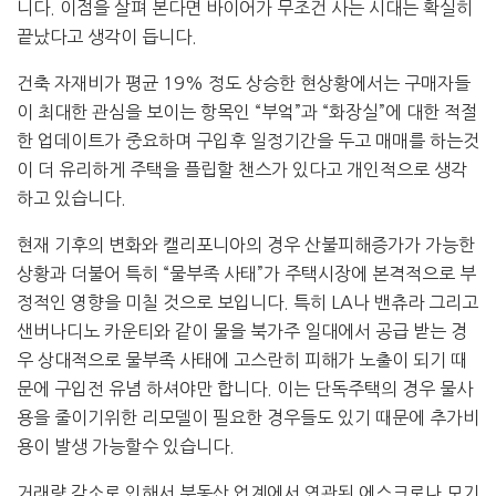
니다. 이점을 살펴 본다면 바이어가 무조건 사는 시대는 확실히
끝났다고 생각이 듭니다.
건축 자재비가 평균 19% 정도 상승한 현상황에서는 구매자들
이 최대한 관심을 보이는 항목인 “부엌”과 “화장실”에 대한 적절
한 업데이트가 중요하며 구입후 일정기간을 두고 매매를 하는것
이 더 유리하게 주택을 플립할 챈스가 있다고 개인적으로 생각
하고 있습니다.
현재 기후의 변화와 캘리포니아의 경우 산불피해증가가 가능한
상황과 더불어 특히 “물부족 사태”가 주택시장에 본격적으로 부
정적인 영향을 미칠 것으로 보입니다. 특히 LA나 밴츄라 그리고
샌버나디노 카운티와 같이 물을 북가주 일대에서 공급 받는 경
우 상대적으로 물부족 사태에 고스란히 피해가 노출이 되기 때
문에 구입전 유념 하셔야만 합니다. 이는 단독주택의 경우 물사
용을 줄이기위한 리모델이 필요한 경우들도 있기 때문에 추가비
용이 발생 가능할수 있습니다.
거래량 감소로 인해서 부동산 업계에서 연관된 에스크로나 모기