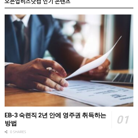
오픈업비즈닷컴 인기 콘텐츠
EB-3 숙련직 2년 안에 영주권 취득하는
방법
0 SHARES