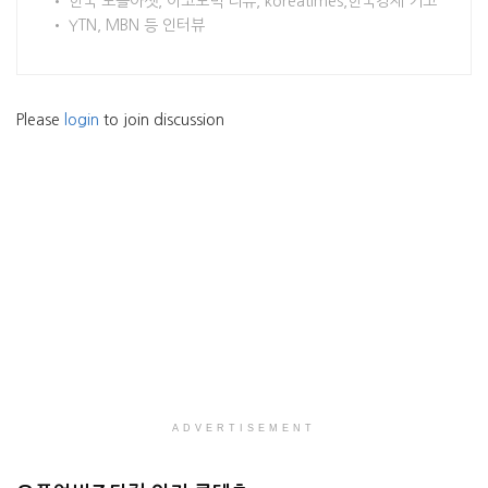
• 한국 노블아셋, 이코노믹 리뷰, koreatimes,한국경제 기고
• YTN, MBN 등 인터뷰
Please
login
to join discussion
ADVERTISEMENT