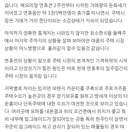
습니다. 메모리얼 연휴전 2주전부터 시작된 거래량의 둔화세가
이어졌고 연휴동안 약 3천5백만명이 휴가를 떠나면서 주택시
장은 거래가 거의 중단이되는 소강상태가 지속이 되었습니다.
아직까지 정확한 통계치는 나와있지 않지만 최소한 6월 둘째주
에서 마지막 주까지의 상황을 살펴 보아야만 여름의 주택 시장
상황이 어느방향으로 흘러갈지 알수 있을것 같습니다.
연휴전의 상황이 앞으로 주택 시장의 본격적인 가격하락의 시작
이라고 단정짓기가 힘든 원인은 바로 현재 연휴후의 일주일간의
주택 시장의 움직임 입니다.
지역별로 차이는 있지만 오렌지 카운티를 주축으로 주로거주용
주택수요가 높은곳의 경우 장기보유를 원하고 방세개 이상의 타
운홈이나 단독주택에 대한 수요가 여전한 것으로 보이고 있습니
다. 여러곳에 오퍼를 내본결과 위의 조건중에서 위치가 좋고 특
히 내부에 업그레이드가 잘되어있는 곳들 특히 현주인이 살면서
꾸준히 업그레이드 하고 관리가 잘되어 있는 매물들의 경우 여