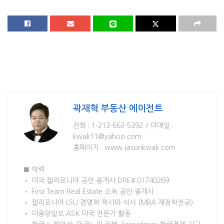
곽재혁 부동산 에이전트
전화 : 1-213-663-5392 / 이메일 :
kwak11@yahoo.com
홈페이지 : www.jasonkwak.com
■ 약력
• 미국 캘리포니아 공인 중개사 DRE# 01740269
• First Team Real Estate 소속 공인 중개사
• 캘리포니아 LSU 경영학 학사와 석사 (MBA 재정학전공)
• 미중앙일보 ASK 미국 전문가 활동