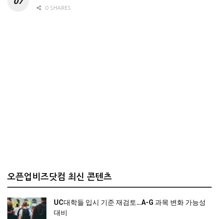
0 SHARES
오픈업비즈닷컴 최신 콘텐츠
UC대학들 입시 기준 재검토…A-G 과목 변화 가능성
대비