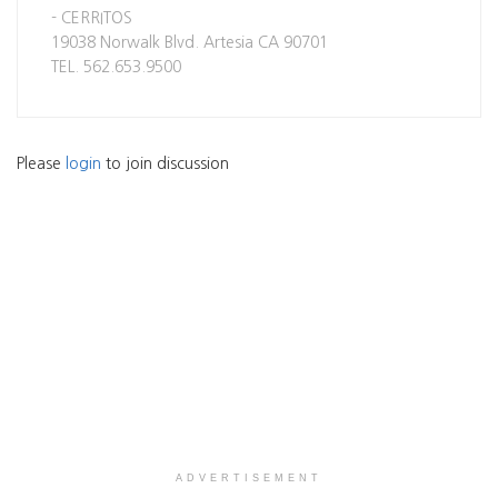
- CERRITOS
19038 Norwalk Blvd. Artesia CA 90701
TEL. 562.653.9500
Please
login
to join discussion
ADVERTISEMENT