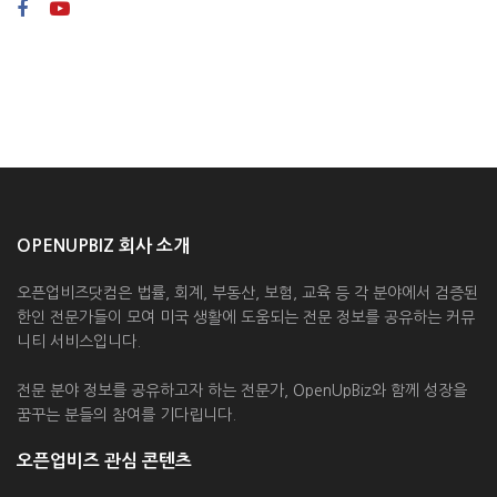
OPENUPBIZ 회사 소개
오픈업비즈닷컴은 법률, 회계, 부동산, 보험, 교육 등 각 분야에서 검증된
한인 전문가들이 모여 미국 생활에 도움되는 전문 정보를 공유하는 커뮤
니티 서비스입니다.
전문 분야 정보를 공유하고자 하는 전문가, OpenUpBiz와 함께 성장을
꿈꾸는 분들의 참여를 기다립니다.
오픈업비즈 관심 콘텐츠