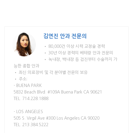
김연진 안과 전문의
• 80,000건 이상 시력 교정술 경력
• 30년 이상 경력의 베테랑 안과 전문의
• 녹내장, 백내장 등 검진부터 수술까지 가
능한 종합 안과
• 최신 의료장비 및 각 분야별 전문의 보유
• 주소:
- BUENA PARK
5832 Beach Blvd. #109A Buena Park CA 90621
TEL. 714.228.1888
- LOS ANGELES
505 S. Virgil Ave #300 Los Angeles CA 90020
TEL. 213.384.5222