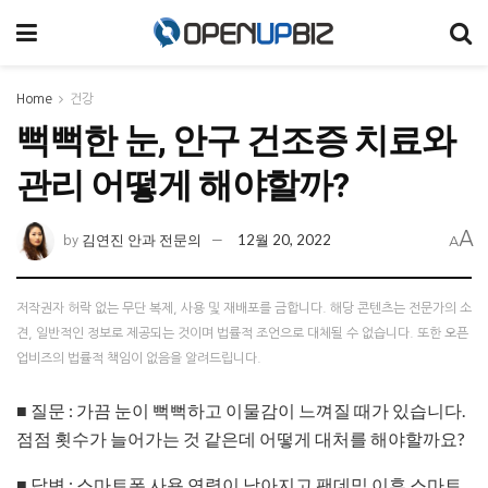
Home
건강
뻑뻑한 눈, 안구 건조증 치료와
관리 어떻게 해야할까?
A
김연진 안과 전문의
12월 20, 2022
by
A
저작권자 허락 없는 무단 복제, 사용 및 재배포를 금합니다. 해당 콘텐츠는 전문가의 소
견, 일반적인 정보로 제공되는 것이며 법률적 조언으로 대체될 수 없습니다. 또한 오픈
업비즈의 법률적 책임이 없음을 알려드립니다.
■ 질문 : 가끔 눈이 뻑뻑하고 이물감이 느껴질 때가 있습니다.
점점 횟수가 늘어가는 것 같은데 어떻게 대처를 해야할까요?
■ 답변 : 스마트폰 사용 연령이 낮아지고 팬데믹 이후 스마트