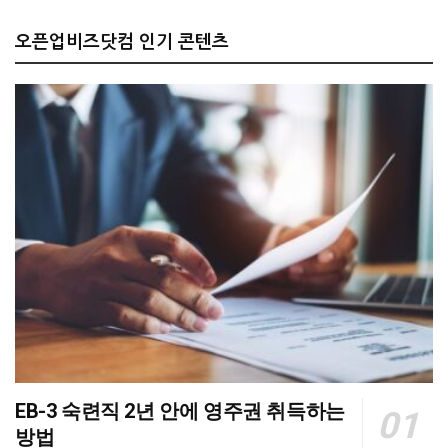
오픈업비즈닷컴 인기 콘텐츠
EB-3 숙련직 2년 안에 영주권 취득하는
방법