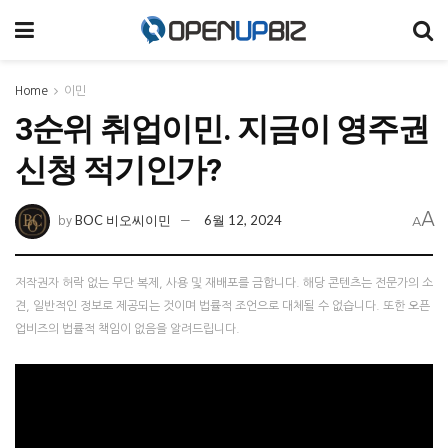
Home
이민
3순위 취업이민. 지금이 영주권
신청 적기인가?
A
BOC 비오씨이민
6월 12, 2024
by
A
저작권자 허락 없는 무단 복제, 사용 및 재배포를 금합니다. 해당 콘텐츠는 전문가의 소
견, 일반적인 정보로 제공되는 것이며 법률적 조언으로 대체될 수 없습니다. 또한 오픈
업비즈의 법률적 책임이 없음을 알려드립니다.