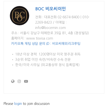
BOC 비오씨이민
전화 : 대표전화 02-6674-8400ㅣ010-
2269-8423 / 이메일 :
info@bocemin.com
주소 : 서울시 강남구 테혜란로 39길 81, 4층 (경성빌딩)
홈페이지 : www.tisvisa.com
카카오톡 채팅 상담 문의 ID : 비오씨해외리크루팅
• 18년 이상 경력. 1200명이상 미국 영주권 취득
• 3순위 취업 이민 숙련/비숙련 수속 전문
• 한국/미국 사무실 (외교통상부 정식 등록업체)
Please
login
to join discussion