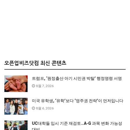
오픈업비즈닷컴 최신 콘텐츠
트럼프, ‘원정출산 아기 시민권 박탈’ 행정명령 서명
8월 7, 2026
미국 유학생, ‘유학’보다 ‘영주권 전략’이 먼저입니다
8월 6, 2026
UC대학들 입시 기준 재검토…A-G 과목 변화 가능성
대비