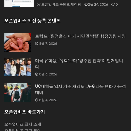
오픈업비즈 콘텐츠 제작팀
2월 24, 2026
0
by
오픈업비즈 최신 등록 콘텐츠
트럼프, ‘원정출산 아기 시민권 박탈’ 행정명령 서명
8월 7, 2026
미국 유학생, ‘유학’보다 ‘영주권 전략’이 먼저입니
다
8월 6, 2026
UC대학들 입시 기준 재검토…A-G 과목 변화 가능성
대비
8월 4, 2026
오픈업비즈 바로가기
오픈업비즈 회사 소개
오픈업비즈 광고 문의