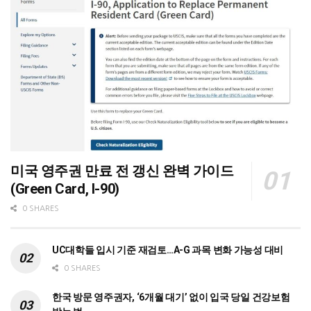
미국 영주권 만료 전 갱신 완벽 가이드
(Green Card, I-90)
0 SHARES
UC대학들 입시 기준 재검토…A-G 과목 변화 가능성 대비
0 SHARES
한국 방문 영주권자, ‘6개월 대기’ 없이 입국 당일 건강보험