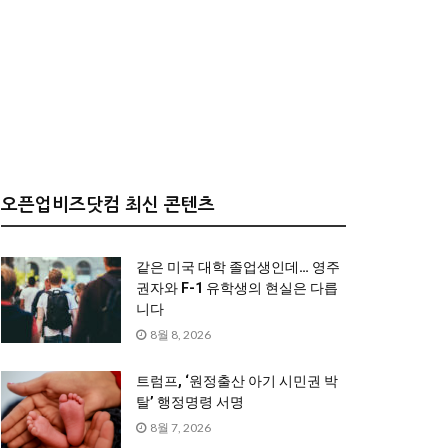
오픈업비즈닷컴 최신 콘텐츠
같은 미국 대학 졸업생인데… 영주
권자와 F-1 유학생의 현실은 다릅
니다
8월 8, 2026
트럼프, ‘원정출산 아기 시민권 박
탈’ 행정명령 서명
8월 7, 2026