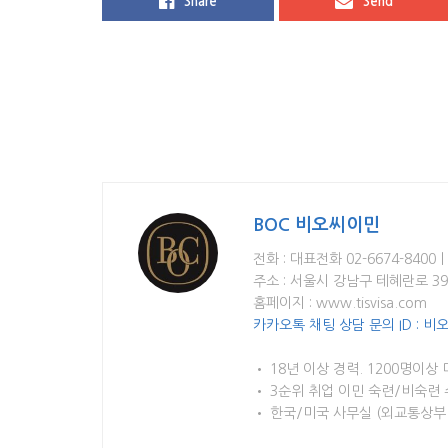
Share
Send
BOC 비오씨이민
전화 : 대표전화 02-6674-8400ㅣ0
주소 : 서울시 강남구 테혜란로 39길
홈페이지 : www.tisvisa.com
카카오톡 채팅 상담 문의 ID : 
• 18년 이상 경력. 1200명이상
• 3순위 취업 이민 숙련/비숙련
• 한국/미국 사무실 (외교통상부