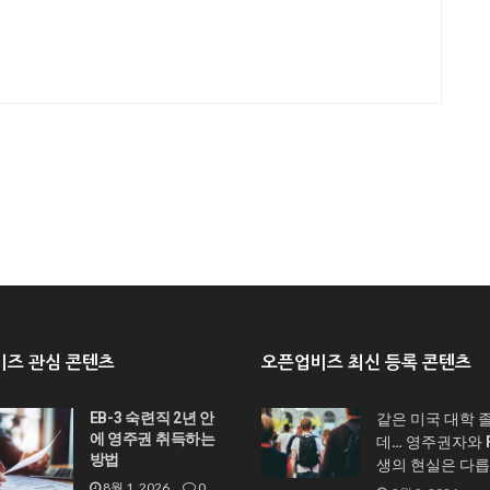
즈 관심 콘텐츠
오픈업비즈 최신 등록 콘텐츠
EB-3 숙련직 2년 안
같은 미국 대학 
에 영주권 취득하는
데… 영주권자와 F
방법
생의 현실은 다
8월 1, 2026
0