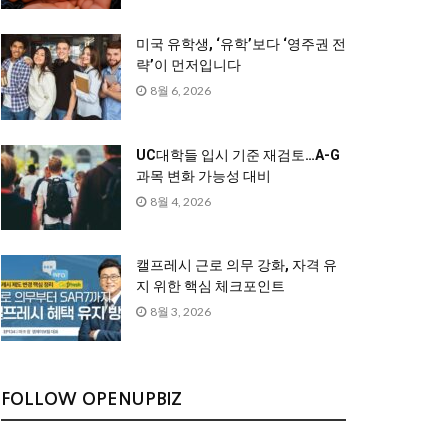
미국 유학생, ‘유학’보다 ‘영주권 전
략’이 먼저입니다
8월 6, 2026
UC대학들 입시 기준 재검토…A-G
과목 변화 가능성 대비
8월 4, 2026
캘프레시 근로 의무 강화, 자격 유
지 위한 핵심 체크포인트
8월 3, 2026
FOLLOW OPENUPBIZ