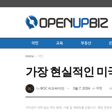
이민
교육
부동산
Home
이민
가장 현실적인 미
BOC 비오씨이민
3월 7, 2026
by
in
이민
A
저작권자 허락 없는 무단 복제, 사용 및 재배포를 금합니다. 해당 콘텐