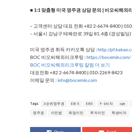
■ 1:1 맞춤형 미국 영주권 상담 문의 | 비오씨해외
– 고객센터 상담 대표 전화 +82 2-6674-8400 | 010
– 서울시 강남구 테혜란로 39길 81, 4층 (경성빌딩)
미국 영주권 취득 카카오톡 상담 :
http://pf.kakao.
BOC 비오씨해외리크루팅 :
https://bocemin.com/
BOC 비오씨해외리크루팅 칼럼 더 보기
대표전화 +82 2-6674-8400 | 010-2269-8423
이메일 문의 :
info@bocemin.com
3순위영주권
EB-5
EB5
F-1비자
opt
Tags:
영주권
이민법
취업이민
투자이민
학생비자