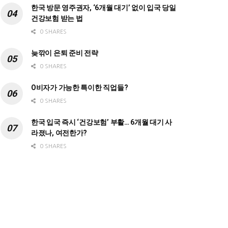
한국 방문 영주권자, ‘6개월 대기’ 없이 입국 당일
건강보험 받는 법
0 SHARES
늦깎이 은퇴 준비 전략
0 SHARES
O비자가 가능한 특이한 직업들?
0 SHARES
한국 입국 즉시 ‘건강보험’ 부활… 6개월 대기 사
라졌나, 여전한가?
0 SHARES