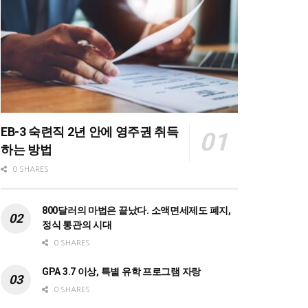
EB-3 숙련직 2년 안에 영주권 취득
하는 방법
0 SHARES
800달러의 마법은 끝났다. 소액면세제도 폐지,
정식 통관의 시대
0 SHARES
GPA 3.7 이상, 특별 유학 프로그램 자랑
0 SHARES