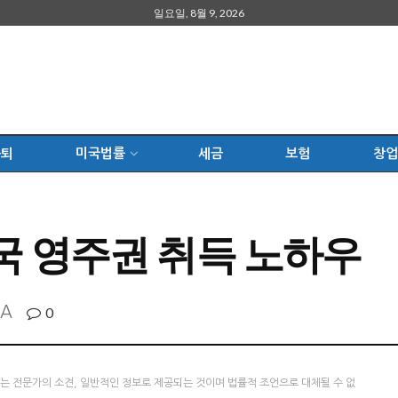
일요일, 8월 9, 2026
은퇴
미국법률
세금
보험
창업
국 영주권 취득 노하우
A
0
츠는 전문가의 소견, 일반적인 정보로 제공되는 것이며 법률적 조언으로 대체될 수 없