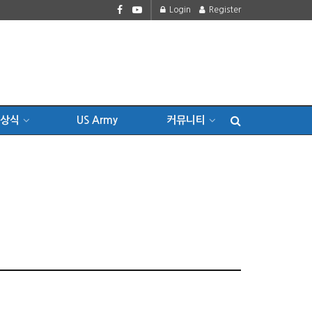
Login
Register
상식
US Army
커뮤니티