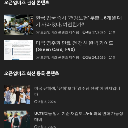
오픈업비즈 관심 콘텐츠
한국 입국 즉시 ‘건강보험’ 부활… 6개월 대
기 사라졌나, 여전한가?
오픈업비즈 콘텐츠 제작팀
4월 17, 2026
0
by
미국 영주권 만료 전 갱신 완벽 가이드
(Green Card, I-90)
오픈업비즈 콘텐츠 제작팀
2월 24, 2026
0
by
오픈업비즈 최신 등록 콘텐츠
미국 유학생, ‘유학’보다 ‘영주권 전략’이 먼저입니
다
8월 6, 2026
UC대학들 입시 기준 재검토…A-G 과목 변화 가능성
대비
8월 4, 2026