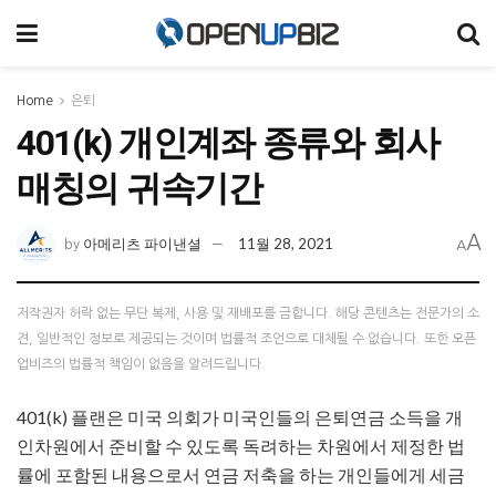
Home
은퇴
401(k) 개인계좌 종류와 회사
매칭의 귀속기간
A
아메리츠 파이낸셜
11월 28, 2021
by
A
저작권자 허락 없는 무단 복제, 사용 및 재배포를 금합니다. 해당 콘텐츠는 전문가의 소
견, 일반적인 정보로 제공되는 것이며 법률적 조언으로 대체될 수 없습니다. 또한 오픈
업비즈의 법률적 책임이 없음을 알려드립니다.
401(k) 플랜은 미국 의회가 미국인들의 은퇴연금 소득을 개
인차원에서 준비할 수 있도록 독려하는 차원에서 제정한 법
률에 포함된 내용으로서 연금 저축을 하는 개인들에게 세금