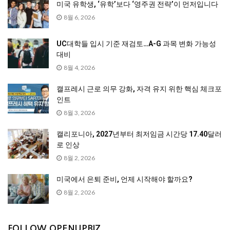
미국 유학생, ‘유학’보다 ‘영주권 전략’이 먼저입니다
8월 6, 2026
UC대학들 입시 기준 재검토…A-G 과목 변화 가능성
대비
8월 4, 2026
캘프레시 근로 의무 강화, 자격 유지 위한 핵심 체크포
인트
8월 3, 2026
캘리포니아, 2027년부터 최저임금 시간당 17.40달러
로 인상
8월 2, 2026
미국에서 은퇴 준비, 언제 시작해야 할까요?
8월 2, 2026
FOLLOW OPENUPBIZ