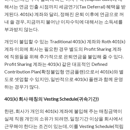
해서는 연금 인출 시점까지 세금연기(Tax Deferral) 혜택을 받
게된다. 401(k) 계좌와 달리, 정해진 은퇴 이후에 연금으로 꺼
내 쓸 경우, 지금까지 불어난 이자수익에 대해서는 소득세를
부과받지 않는다.
개인이 불입할 수 있는 Traditional 401(k) 계좌와 Roth 401(k)
계좌 이외에 회사는 필요한 경우 별도의 Profit Sharing 계좌
에 직원들을 위해 추가적으로 은퇴연금을 불입해 줄 수 있다.
Profit Sharing 계좌는 401(k) 같은 대표적인 Defined
Contribution Plan(확정불입형 연금플랜)으로서 401(k)와 별
도로 셋업할 수 있지만, 일반적으로 401(k) 플랜과 함께 운영
하는 경우가 많다.
401(k) 회사 매칭의 Vesting Schedule(귀속기간)
한편, 회사가 개인의 401(k) 계좌에 불입해 주는 매칭금액이
실제 직원 개인의 소유가 되려면, 일정기간 이상을 회사에서
근무해야 한다는 조건이 있는데, 이를 Vesting Schedule(적립