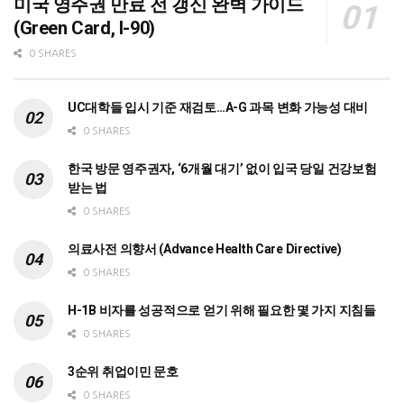
미국 영주권 만료 전 갱신 완벽 가이드
(Green Card, I-90)
0 SHARES
UC대학들 입시 기준 재검토…A-G 과목 변화 가능성 대비
0 SHARES
한국 방문 영주권자, ‘6개월 대기’ 없이 입국 당일 건강보험
받는 법
0 SHARES
의료사전 의향서 (Advance Health Care Directive)
0 SHARES
H-1B 비자를 성공적으로 얻기 위해 필요한 몇 가지 지침들
0 SHARES
3순위 취업이민 문호
0 SHARES