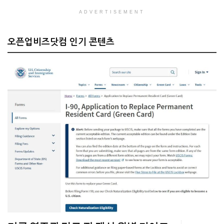
ADVERTISEMENT
오픈업비즈닷컴 인기 콘텐츠