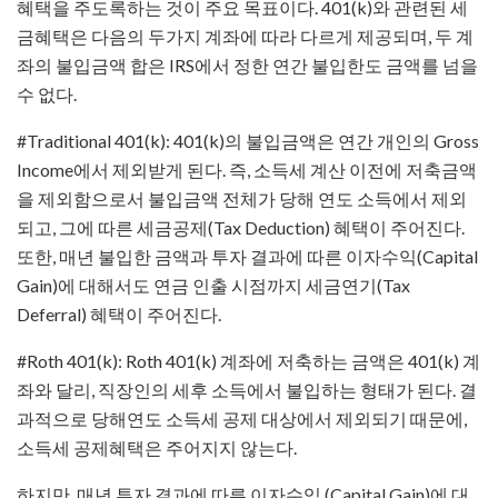
혜택을 주도록하는 것이 주요 목표이다. 401(k)와 관련된 세
금혜택은 다음의 두가지 계좌에 따라 다르게 제공되며, 두 계
좌의 불입금액 합은 IRS에서 정한 연간 불입한도 금액를 넘을
수 없다.
#Traditional 401(k): 401(k)의 불입금액은 연간 개인의 Gross
Income에서 제외받게 된다. 즉, 소득세 계산 이전에 저축금액
을 제외함으로서 불입금액 전체가 당해 연도 소득에서 제외
되고, 그에 따른 세금공제(Tax Deduction) 혜택이 주어진다.
또한, 매년 불입한 금액과 투자 결과에 따른 이자수익(Capital
Gain)에 대해서도 연금 인출 시점까지 세금연기(Tax
Deferral) 혜택이 주어진다.
#Roth 401(k): Roth 401(k) 계좌에 저축하는 금액은 401(k) 계
좌와 달리, 직장인의 세후 소득에서 불입하는 형태가 된다. 결
과적으로 당해연도 소득세 공제 대상에서 제외되기 때문에,
소득세 공제혜택은 주어지지 않는다.
하지만, 매년 투자 결과에 따른 이자수익 (Capital Gain)에 대