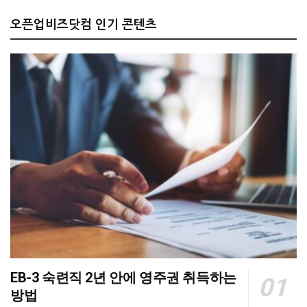
오픈업비즈닷컴 인기 콘텐츠
EB-3 숙련직 2년 안에 영주권 취득하는
방법