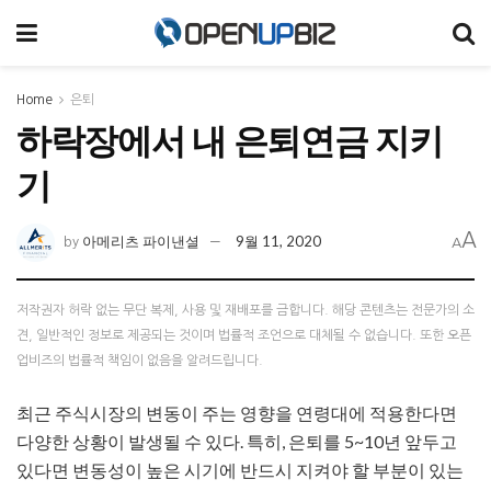
Home
은퇴
하락장에서 내 은퇴연금 지키
기
A
아메리츠 파이낸셜
9월 11, 2020
by
A
저작권자 허락 없는 무단 복제, 사용 및 재배포를 금합니다. 해당 콘텐츠는 전문가의 소
견, 일반적인 정보로 제공되는 것이며 법률적 조언으로 대체될 수 없습니다. 또한 오픈
업비즈의 법률적 책임이 없음을 알려드립니다.
최근 주식시장의 변동이 주는 영향을 연령대에 적용한다면
다양한 상황이 발생될 수 있다. 특히, 은퇴를 5~10년 앞두고
있다면 변동성이 높은 시기에 반드시 지켜야 할 부분이 있는