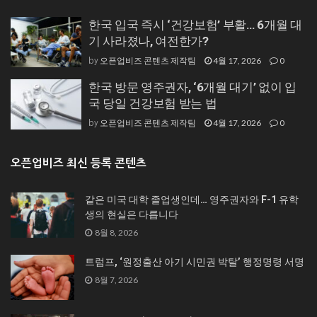
한국 입국 즉시 ‘건강보험’ 부활… 6개월 대
기 사라졌나, 여전한가?
오픈업비즈 콘텐츠 제작팀
4월 17, 2026
0
by
한국 방문 영주권자, ‘6개월 대기’ 없이 입
국 당일 건강보험 받는 법
오픈업비즈 콘텐츠 제작팀
4월 17, 2026
0
by
오픈업비즈 최신 등록 콘텐츠
같은 미국 대학 졸업생인데… 영주권자와 F-1 유학
생의 현실은 다릅니다
8월 8, 2026
트럼프, ‘원정출산 아기 시민권 박탈’ 행정명령 서명
8월 7, 2026