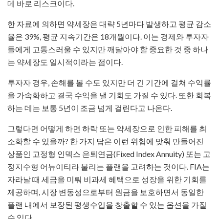
데 바로 리스크이다.
한 자료에 의하면 약세장은 대략 5년마다 발생하고 평균 감소
율은 39%, 평균 지속기간은 18개월이다. 이는 경제와 투자자
들에게 고통스러울 수 있지만 깨달아야 할 중요한 것 중 하나
는 약세장도 일시적이라는 점이다.
투자자 경우, 손해를 볼 수도 있지만 더 긴 기간에 걸쳐 수익률
을 가속화하고 결국 수익을 낼 기회도 가질 수 있다. 또한 회복
하는 데는 보통 5년이 조금 넘게 걸린다고 나온다.
그렇다면 어떻게 하면 하락 또는 약세장으로 인한 피해를 최
소화할 수 있을까? 한 가지 답은 이런 위험에 맞춰 만들어진
상품인 고정형 인덱스 은퇴연금(Fixed Index Annuity) 또는 고
정지수형 어뉴이티라 불리는 플랜을 고려하는 것이다. FIA는
자라날 때 세금을 미뤄 비과세 혜택으로 성장을 위한 기회를
제공하며, 시장 변동성으로부터 원금을 보호하면서 동일한
플랜 내에서 보장된 평생수입을 창출할 수 있는 옵션을 가질
수 있다.