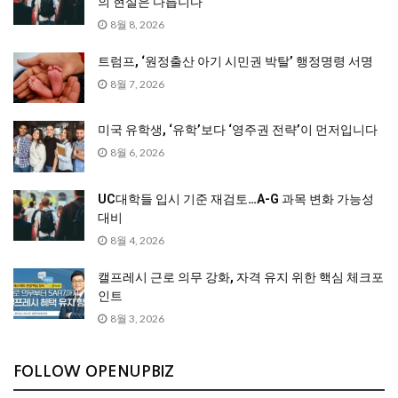
의 현실은 다릅니다
8월 8, 2026
트럼프, ‘원정출산 아기 시민권 박탈’ 행정명령 서명
8월 7, 2026
미국 유학생, ‘유학’보다 ‘영주권 전략’이 먼저입니다
8월 6, 2026
UC대학들 입시 기준 재검토…A-G 과목 변화 가능성
대비
8월 4, 2026
캘프레시 근로 의무 강화, 자격 유지 위한 핵심 체크포
인트
8월 3, 2026
FOLLOW OPENUPBIZ