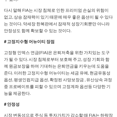
다시 말해 FIA는 시장 침체로 인한 프리미엄 손실의 위험이
없고, 상승 잠재력이 있기 때문에 매우 좋은 옵션이 될 수 있다
는 것이다. 약세장 한복판에서 잠재적 성장기회뿐만 아니라
안정성도 함께 확보할 수 있는 것이다.
# 고정지수형 어뉴이티 장점
고정형 인덱스 연금(FIA)은 은퇴저축을 위한 가치있는 도구
가 될 수 있다. 시장 침체로부터 보호해 주고, 성장 기회와 함
께 원금보장을 하며 기대하는 은퇴연금을 키우는데 도움을
준다. 이러한 고정지수형 어뉴이티는 세금 유예, 현금유동성
옵션, 평생인컴지급 옵션, 확정된 사망보장금 , 유산상속 과정
중 프로베이트를 피할 수 있으며 고정계좌 옵션등 다양한 기
능을 제공한다.
# 안정성
시장 변동성으로 주식 등 투자가치가 감소할 때 FIA는 하락장