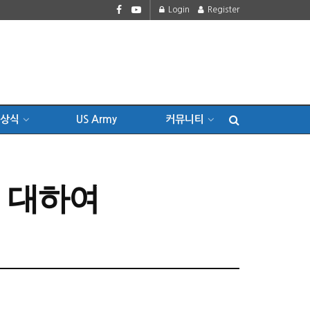
Login
Register
상식
US Army
커뮤니티
t에 대하여