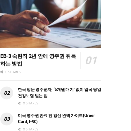
EB-3 숙련직 2년 안에 영주권 취득
하는 방법
0 SHARES
한국 방문 영주권자, ‘6개월 대기’ 없이 입국 당일
건강보험 받는 법
0 SHARES
미국 영주권 만료 전 갱신 완벽 가이드(Green
Card, I-90)
0 SHARES