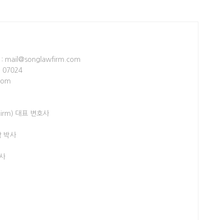
: mail@songlawfirm.com
J 07024
com
Firm) 대표 변호사
학 박사
이사