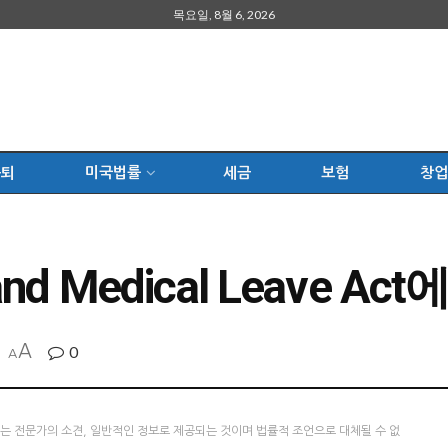
목요일, 8월 6, 2026
은퇴
미국법률
세금
보험
창업
nd Medical Leave Ac
A
0
A
츠는 전문가의 소견, 일반적인 정보로 제공되는 것이며 법률적 조언으로 대체될 수 없