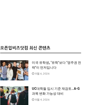
오픈업비즈닷컴 최신 콘텐츠
미국 유학생, ‘유학’보다 ‘영주권 전
략’이 먼저입니다
8월 6, 2026
UC대학들 입시 기준 재검토…A-G
과목 변화 가능성 대비
8월 4, 2026