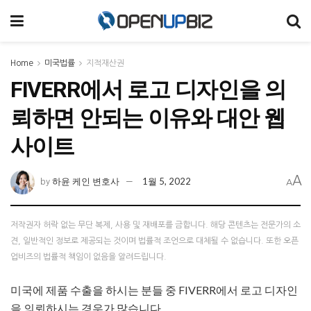
Home
미국법률
지적재산권
FIVERR에서 로고 디자인을 의
뢰하면 안되는 이유와 대안 웹
사이트
A
하윤 케인 변호사
1월 5, 2022
by
A
저작권자 허락 없는 무단 복제, 사용 및 재배포를 금합니다. 해당 콘텐츠는 전문가의 소
견, 일반적인 정보로 제공되는 것이며 법률적 조언으로 대체될 수 없습니다. 또한 오픈
업비즈의 법률적 책임이 없음을 알려드립니다.
미국에 제품 수출을 하시는 분들 중 FIVERR에서 로고 디자인
을 의뢰하시는 경우가 많습니다.