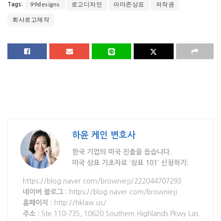
99designs
로고디자인
아마존상표
저작권
Tags:
회사로고제작
하윤 케인 변호사
한국 기업의 미국 진출을 돕습니다.
미국 상표 기초자료 ‘상표 101’ 신청하기:
https://blog.naver.com/browniejj/222044707293
네이버 블로그 :
https://blog.naver.com/browniejj
홈페이지 :
http://hklaw.us/
주소 :
Ste 110-735, 10620 Southern Highlands Pkwy Las