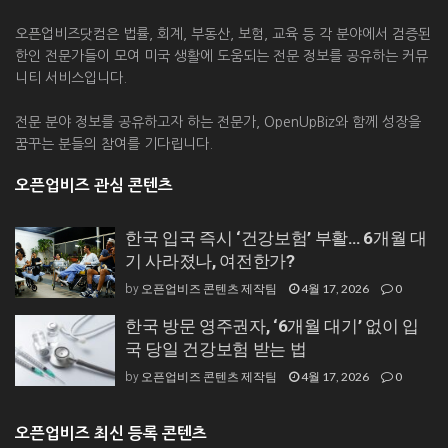
오픈업비즈닷컴은 법률, 회계, 부동산, 보험, 교육 등 각 분야에서 검증된
한인 전문가들이 모여 미국 생활에 도움되는 전문 정보를 공유하는 커뮤
니티 서비스입니다.
전문 분야 정보를 공유하고자 하는 전문가, OpenUpBiz와 함께 성장을
꿈꾸는 분들의 참여를 기다립니다.
오픈업비즈 관심 콘텐츠
한국 입국 즉시 ‘건강보험’ 부활… 6개월 대
기 사라졌나, 여전한가?
오픈업비즈 콘텐츠 제작팀
4월 17, 2026
0
by
한국 방문 영주권자, ‘6개월 대기’ 없이 입
국 당일 건강보험 받는 법
오픈업비즈 콘텐츠 제작팀
4월 17, 2026
0
by
오픈업비즈 최신 등록 콘텐츠