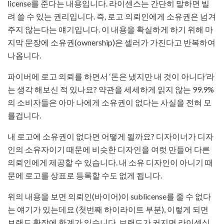
license를 준다는 내용입니다. 라이센스는 간단히 말하면 빌
려 쓸 수 있는 권리입니다. 즉, 로고 의뢰인에게 소유권은 넘겨
주지 않는다는 얘기입니다. 이 내용을 확실하게 하기 위해 마
지막 문장에 소유권(ownership)은 셀러가 가진다고 반복하여
나옵니다.
파이버에 로고 의뢰를 하면서 ‘돈은 냈지만 내 것이 아니다’라
는 생각 해보신 적 있나요? 약관을 세세하게 읽지 않는 99.9%
의 소비자들은 아마 나에게 소유권이 없다는 사실을 전혀 모
를겁니다.
내 로고에 소유권이 없다면 어떻게 될까요? 디자이너가 디자
인의 소유자이기 때문에 비슷한 디자인을 여럿 만들어 다른
의뢰인에게 제공할 수 있습니다. 내 소유 디자인이 아니기 때
문에 로고를 상표로 등록할 수도 없게 됩니다.
위의 내용을 보면 의뢰인(바이어)이 sublicense를 줄 수 없다
는 얘기가 있는데요 (첫번째 하이라이트 부분), 이렇게 되면
브랜드 확장에 한계가 있습니다. 브랜드가 커지면 라이센싱