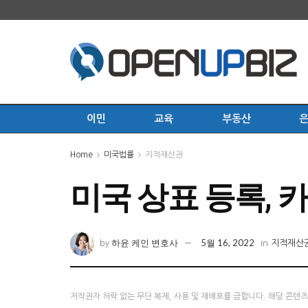
이민
교육
부동산
Home
미국법률
지적재산권
미국 상표 등록,
하윤 케인 변호사
5월 16, 2022
by
in
지적재산
저작권자 허락 없는 무단 복제, 사용 및 재배포를 금합니다. 해당 콘텐