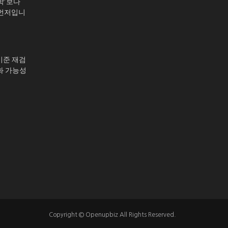
학’보다
 먼저입니
기준 재검
화 가능성
Copyright © Openupbiz All Rights Reserved.