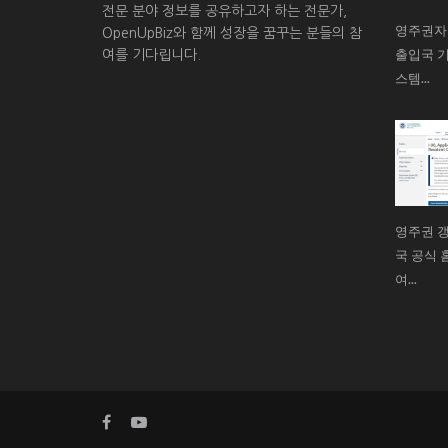
전문 분야 정보를 공유하고자 하는 전문가,
영주권자
OpenUpBiz와 함께 성장을 꿈꾸는 분들의 참
출입국 기
여를 기다립니다.
스템...
영주권 갱
국 공식 홈
여...