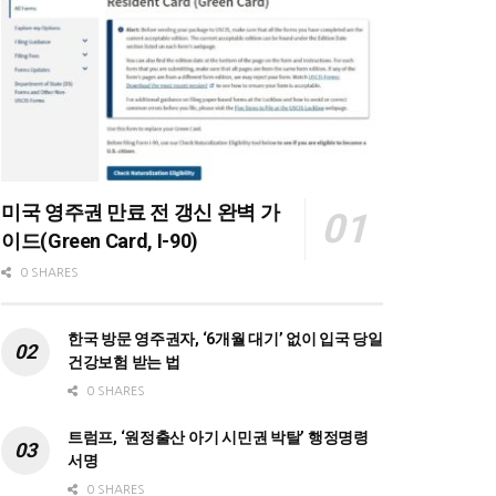
미국 영주권 만료 전 갱신 완벽 가
이드(Green Card, I-90)
0 SHARES
한국 방문 영주권자, ‘6개월 대기’ 없이 입국 당일
건강보험 받는 법
0 SHARES
트럼프, ‘원정출산 아기 시민권 박탈’ 행정명령
서명
0 SHARES