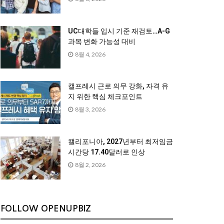
UC대학들 입시 기준 재검토…A-G
과목 변화 가능성 대비
8월 4, 2026
캘프레시 근로 의무 강화, 자격 유
지 위한 핵심 체크포인트
8월 3, 2026
캘리포니아, 2027년부터 최저임금
시간당 17.40달러로 인상
8월 2, 2026
FOLLOW OPENUPBIZ