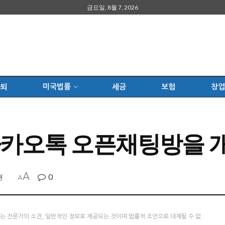
금요일, 8월 7, 2026
은퇴
미국법률
세금
보험
창업
 카카오톡 오픈채팅방을 
A
0
권
A
츠는 전문가의 소견, 일반적인 정보로 제공되는 것이며 법률적 조언으로 대체될 수 없