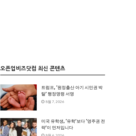
오픈업비즈닷컴 최신 콘텐츠
트럼프, ‘원정출산 아기 시민권 박
탈’ 행정명령 서명
8월 7, 2026
미국 유학생, ‘유학’보다 ‘영주권 전
략’이 먼저입니다
8월 6, 2026