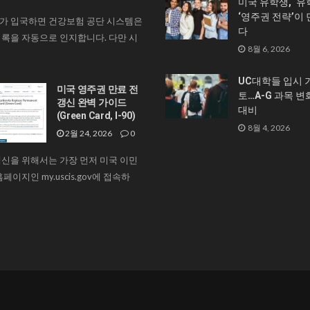
미국 유학생, ‘유
‘영주권 전략’이
가 입국하면 건강보험 공단 시스템은
다
록을 자동으로 인지합니다. 다만 시
8월 6, 2026
UC대학들 입시 
미국 영주권 만료 전
토…A-G 과목 변
갱신 완벽 가이드
대비
(Green Card, I-90)
8월 4, 2026
2월 24, 2026
0
신을 위해서는 가장 먼저 미국 이민
페이지인 my.uscis.gov에 접속하