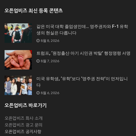
오픈업비즈 최신 등록 콘텐츠
같은 미국 대학 졸업생인데… 영주권자와 F-1 유학
생의 현실은 다릅니다
8월 8, 2026
트럼프, ‘원정출산 아기 시민권 박탈’ 행정명령 서명
8월 7, 2026
미국 유학생, ‘유학’보다 ‘영주권 전략’이 먼저입니
다
8월 6, 2026
오픈업비즈 바로가기
오픈업비즈 회사 소개
오픈업비즈 광고 문의
오픈업비즈 공지사항