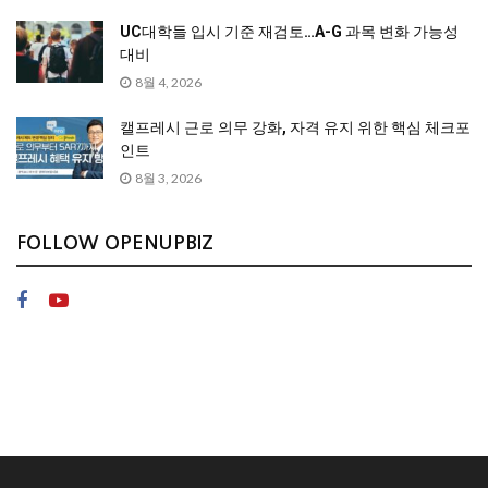
UC대학들 입시 기준 재검토…A-G 과목 변화 가능성
대비
8월 4, 2026
캘프레시 근로 의무 강화, 자격 유지 위한 핵심 체크포
인트
8월 3, 2026
FOLLOW OPENUPBIZ