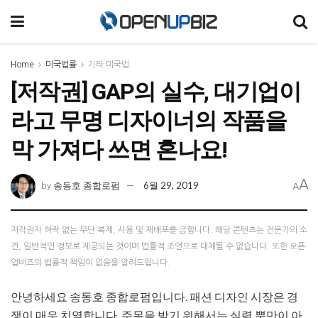
Home
미국법률
기타 미국법
[저작권] GAP의 실수, 대기업이
라고 무명 디자이너의 작품을
막 가져다 쓰면 혼나요!
A
송동호 종합로펌
6월 29, 2019
by
A
저작권자 허락 없는 무단 복제, 사용 및 재배포를 금합니다. 해당 콘텐츠는 전문가의 소
견, 일반적인 정보로 제공되는 것이며 법률적 조언으로 대체될 수 없습니다. 또한 오픈
업비즈의 법률적 책임이 없음을 알려드립니다.
안녕하세요 송동호 종합로펌입니다. 패션 디자인 시장은 경
쟁이 매우 치열합니다. 주목을 받기 위해서는 실력 뿐만이 아