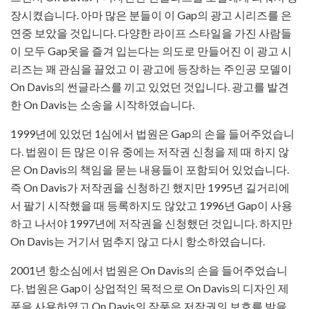
장시켰습니다. 아마 많은 분들이 이 Gap의 광고 시리즈를 은
연중 보았을 것입니다. 다양한 라이프 스타일을 가진 사람들
이 모두 Gap옷을 즐겨 입는다는 의도로 만들어진 이 광고 시
리즈는 꽤 관심을 끌었고 이 광고에 등장하는 주인공 모델이
On Davis의 썬글라스를 끼고 있었던 것입니다. 광고를 발견
한 On Davis는 소송을 시작하였습니다.
1999년에 있었던 1심에서 법원은 Gap의 손을 들어주었습니
다. 법원이 든 많은 이유 중에는 저작권 신청을 제 때 하지 않
은 On Davis의 책임을 묻는 내용들이 포함되어 있었습니다.
즉 On Davis가 저작권을 신청하긴 했지만 1995년 길거리에
서 팔기 시작했을 때 등록하지도 않았고 1996년 Gap이 사용
하고 나서야 1997년에 저작권을 신청했던 것입니다. 하지만
On Davis는 거기서 멈추지 않고 다시 항소하였습니다.
2001년 항소심에서 법원은 On Davis의 손을 들어주었습니
다. 법원은 Gap이 상업적인 목적으로 On Davis의 디자인 제
품을 사용하였고 On Davis의 작품은 저작권의 보호를 받을