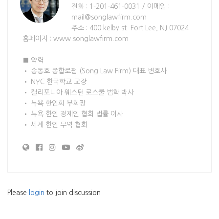
전화 : 1-201-461-0031 / 이메일 :
mail@songlawfirm.com
주소 : 400 kelby st. Fort Lee, NJ 07024
홈페이지 : www.songlawfirm.com
■ 약력
• 송동호 종합로펌 (Song Law Firm) 대표 변호사
• NYC 한국학교 교장
• 캘리포니아 웨스턴 로스쿨 법학 박사
• 뉴욕 한인회 부회장
• 뉴욕 한인 경제인 협회 법률 이사
• 세계 한인 무역 협회
Please
login
to join discussion