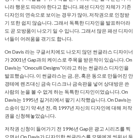
니라 행운도 따라야 한다고 합니다. 패션 디자인 자체가 기존
디자인의 연속으로 보이는 경우가 많아, 저작권으로 인정받
기 또한 쉽지 않습니다. 그래서 독특한 디자인을 발표하더라
도 곧 모방품이 나오기 일 수 입니다. 그래서 많은 패션 디자이
너들이 어려움을 겪기도 합니다.
On Davis 라는 구글서치에도 나오지 않던 썬글라스 디자이너
가 2001년 Gap과의 케이스로 주목을 받은적이 있습니다. On
Davis는 “Onoculli Designs”이라고 하는 썬글라스 디자인을
발표했습니다. 이 썬글라스는 금, 은, 혹은 동으로 만들어진 안
경테에 렌즈대신 금속 디스크나 금속판을 넣어 상대방은 쓴
사람의 눈을 볼 수 없게 하는 독특한 디자인이었습니다. On
Davis는 1995년 길거리에서 팔기 시작했습니다. On Davis는
소송이 있기 약 4년 전, 즉 1997년 자신의 디자인에 대해 저작
권을 신청해놓았습니다.
저작권 신청이 들어가기 전 1996년 Gap은 광고 시리즈를 찍
으면서 On Davis가 디자인한 썬글라스를 모델에게 씌워서 등