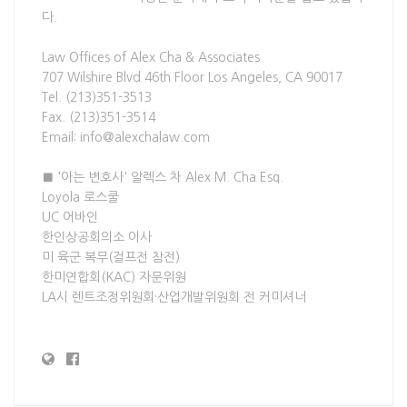
다.
Law Offices of Alex Cha & Associates
707 Wilshire Blvd 46th Floor Los Angeles, CA 90017
Tel. (213)351-3513
Fax. (213)351-3514
Email: info@alexchalaw.com
■ '아는 변호사' 알렉스 차 Alex M. Cha Esq.
Loyola 로스쿨
UC 어바인
한인상공회의소 이사
미 육군 복무(걸프전 참전)
한미연합회(KAC) 자문위원
LA시 렌트조정위원회·산업개발위원회 전 커미셔너