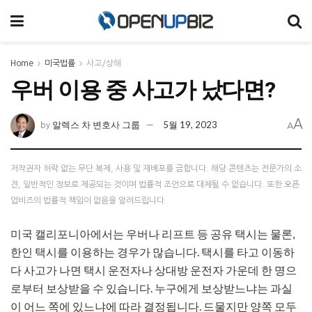
Home
미국법률
사고/상해
우버 이용 중 사고가 났다면?
A
알렉스 차 변호사 그룹
5월 19, 2023
by
A
저작권자 허락 없는 무단 복제, 사용 및 재배포를 금합니다. 해당 콘텐츠는 전문가의 소
견, 일반적인 정보로 제공되는 것이며 법률적 조언으로 대체될 수 없습니다. 또한 오픈
업비즈의 법률적 책임이 없음을 알려드립니다.
미국 캘리포니아에서는 우버나 리프트 등 공유 택시는 물론,
한인 택시를 이용하는 경우가 많습니다. 택시를 타고 이동하
다 사고가 나면 택시 운전자나 상대방 운전자 가운데 한 명으
로부터 보상받을 수 있습니다. 누구에게 보상받느냐는 과실
이 어느 쪽에 있느냐에 따라 결정됩니다. 드물지만 양쪽 모두