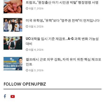
트럼프, ‘원정출산 아기 시민권 박탈’ 행정명령 서명
8월 7, 2026
미국 유학생, ‘유학’보다 ‘영주권 전략’이 먼저입니다
8월 6, 2026
UC대학들 입시 기준 재검토…A-G 과목 변화 가능성
대비
8월 4, 2026
캘프레시 근로 의무 강화, 자격 유지 위한 핵심 체크포
인트
8월 3, 2026
FOLLOW OPENUPBIZ