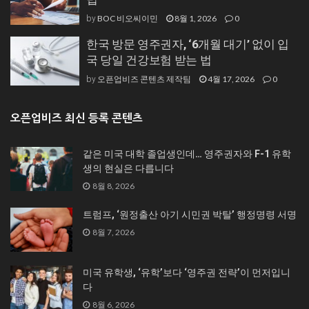
BOC 비오씨이민
8월 1, 2026
0
by
한국 방문 영주권자, ‘6개월 대기’ 없이 입
국 당일 건강보험 받는 법
오픈업비즈 콘텐츠 제작팀
4월 17, 2026
0
by
오픈업비즈 최신 등록 콘텐츠
같은 미국 대학 졸업생인데… 영주권자와 F-1 유학
생의 현실은 다릅니다
8월 8, 2026
트럼프, ‘원정출산 아기 시민권 박탈’ 행정명령 서명
8월 7, 2026
미국 유학생, ‘유학’보다 ‘영주권 전략’이 먼저입니
다
8월 6, 2026