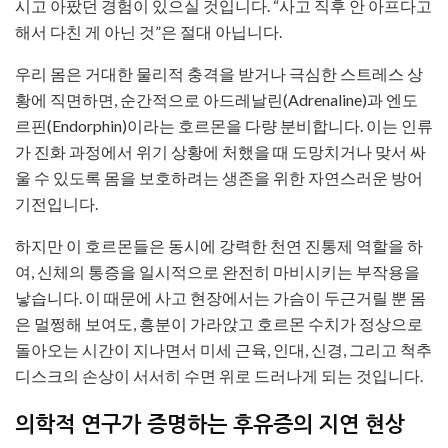
시고 아팠던 경험이 있으실 것입니다. “사고 직후 안 아프다고
해서 다친 게 아닌 것”은 절대 아닙니다.
우리 몸은 거대한 물리적 충격을 받거나 극심한 스트레스 상
황에 직면하면, 순간적으로 아드레날린(Adrenaline)과 엔도
르핀(Endorphin)이라는 호르몬을 다량 분비합니다. 이는 인류
가 진화 과정에서 위기 상황에 처했을 때 도망치거나 맞서 싸
울 수 있도록 몸을 보호하려는 생존을 위한 자연스러운 방어
기전입니다.
하지만 이 호르몬들은 동시에 강력한 천연 진통제 역할을 하
여, 신체의 통증을 일시적으로 완전히 마비시키는 부작용을
낳습니다. 이 때문에 사고 현장에서는 가슴이 두근거릴 뿐 몸
은 멀쩡해 보여도, 흥분이 가라앉고 호르몬 수치가 정상으로
돌아오는 시간이 지나면서 미세 근육, 인대, 신경, 그리고 척추
디스크의 손상이 서서히 수면 위로 드러나게 되는 것입니다.
의학적 연구가 증명하는 후유증의 지연 현상