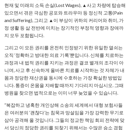
현재 및 미래의 소득 손실(Lost Wages), ▲사고 차량에 탑승해
있으면서 겪은 극심한 공포와 트라우마 등 정신적 고통(Pain
and Suffering), 그리고 ▲이 부상이 귀하의 커리어와 취미, 가
정 생활 등 삶 전반에 미치는 장기적인 부정적 영향과 장애까
지 모두 포함됩니다.
그리고 이 모든 권리를 온전히 인정받기 위한 유일한 열쇠는
오직 ‘정확하고 방대한 의료 기록’뿐입니다. 신체를 치료하는
과정과 내 법적 권리를 지키는 과정은 결코 별개의 조각이 아
니며, 사고 후 신속하게 올바른 치료를 시작하는 것 자체가 내
몸과 정당한 재산권을 동시에 수호하는 가장 확실한 방법입
니다. 통증이 온몸을 지배할 때까지 기다리지 마십시오. 그때
병원을 찾으면 법적으로는 이미 너무 늦었을 수 있습니다.
“복잡하고 냉혹한 개인상해 소송의 세계에서 대형 보험사들
은 여러분의 ‘괜찮다’는 침묵과 망설임을 가장 강력한 무기로
삼아 공격해 올 것입니다. 그들의 정교한 책임 회피 전략에 맞
서 당신의 정당한 권리를 되찾기 위해서는 수많은 승소 경험