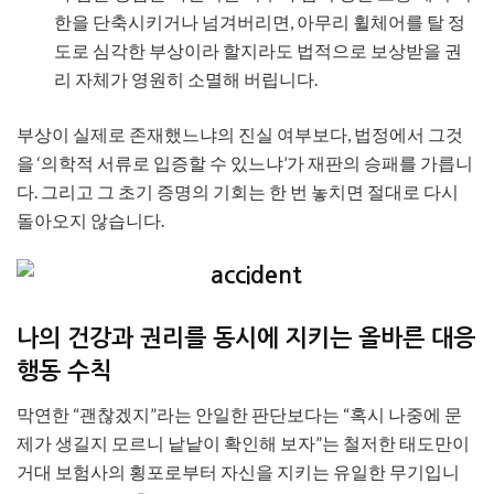
한을 단축시키거나 넘겨버리면, 아무리 휠체어를 탈 정
도로 심각한 부상이라 할지라도 법적으로 보상받을 권
리 자체가 영원히 소멸해 버립니다.
부상이 실제로 존재했느냐의 진실 여부보다, 법정에서 그것
을 ‘의학적 서류로 입증할 수 있느냐’가 재판의 승패를 가릅니
다. 그리고 그 초기 증명의 기회는 한 번 놓치면 절대로 다시
돌아오지 않습니다.
나의 건강과 권리를 동시에 지키는 올바른 대응
행동 수칙
막연한 “괜찮겠지”라는 안일한 판단보다는 “혹시 나중에 문
제가 생길지 모르니 낱낱이 확인해 보자”는 철저한 태도만이
거대 보험사의 횡포로부터 자신을 지키는 유일한 무기입니