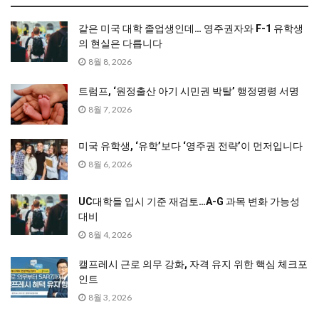
같은 미국 대학 졸업생인데… 영주권자와 F-1 유학생
의 현실은 다릅니다
8월 8, 2026
트럼프, ‘원정출산 아기 시민권 박탈’ 행정명령 서명
8월 7, 2026
미국 유학생, ‘유학’보다 ‘영주권 전략’이 먼저입니다
8월 6, 2026
UC대학들 입시 기준 재검토…A-G 과목 변화 가능성
대비
8월 4, 2026
캘프레시 근로 의무 강화, 자격 유지 위한 핵심 체크포
인트
8월 3, 2026