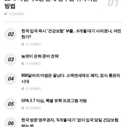
방법
0 SHARES
한국 입국 즉시 ‘건강보험’ 부활… 6개월 대기 사라졌나, 여전
한가?
0 SHARES
늦깎이 은퇴 준비 전략
0 SHARES
800달러의 마법은 끝났다. 소액면세제도 폐지, 정식 통관의
시대
0 SHARES
GPA 3.7 이상, 특별 유학 프로그램 자랑
0 SHARES
한국 방문 영주권자, ‘6개월 대기’ 없이 입국 당일 건강보험
받는 법