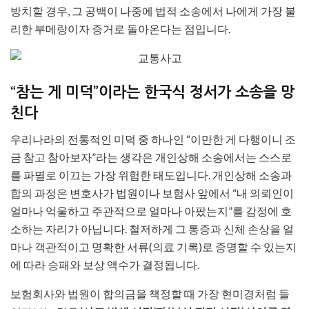
방치할 경우, 그 공백이 나중에 법적 소송에서 나에게 가장 불
리한 부메랑이자 증거로 돌아온다는 점입니다.
“참는 게 미덕”이라는 한국식 정서가 소송을 망
친다
우리나라의 전통적인 미덕 중 하나인 “이만한 게 다행이니 조
금 참고 참아보자”라는 생각은 개인상해 소송에서는 스스로
를 파멸로 이끄는 가장 위험한 태도입니다. 개인상해 소송과
합의 과정은 변호사가 법원이나 보험사 앞에서 “내 의뢰인이
얼마나 억울하고 주관적으로 얼마나 아팠는지”를 감정에 호
소하는 자리가 아닙니다. 철저하게 그 통증과 신체 손상을 얼
마나 객관적이고 명확한 서류(의료 기록)로 증명할 수 있는지
에 따라 승패와 보상 액수가 결정됩니다.
보험회사와 법원이 합의금을 책정할 때 가장 현미경처럼 들