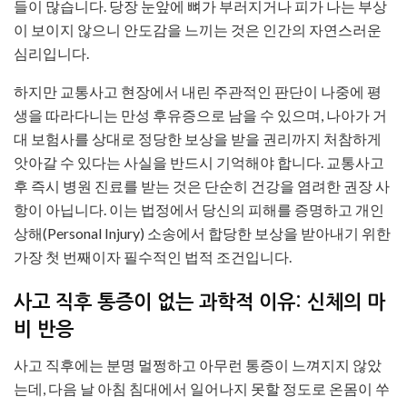
들이 많습니다. 당장 눈앞에 뼈가 부러지거나 피가 나는 부상
이 보이지 않으니 안도감을 느끼는 것은 인간의 자연스러운
심리입니다.
하지만 교통사고 현장에서 내린 주관적인 판단이 나중에 평
생을 따라다니는 만성 후유증으로 남을 수 있으며, 나아가 거
대 보험사를 상대로 정당한 보상을 받을 권리까지 처참하게
앗아갈 수 있다는 사실을 반드시 기억해야 합니다. 교통사고
후 즉시 병원 진료를 받는 것은 단순히 건강을 염려한 권장 사
항이 아닙니다. 이는 법정에서 당신의 피해를 증명하고 개인
상해(Personal Injury) 소송에서 합당한 보상을 받아내기 위한
가장 첫 번째이자 필수적인 법적 조건입니다.
사고 직후 통증이 없는 과학적 이유: 신체의 마
비 반응
사고 직후에는 분명 멀쩡하고 아무런 통증이 느껴지지 않았
는데, 다음 날 아침 침대에서 일어나지 못할 정도로 온몸이 쑤