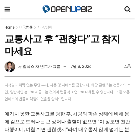
Home
미국법률
사고/상해
교통사고 후 “괜찮다”고 참지
마세요
A
알렉스 차 변호사 그룹
7월 8, 2026
by
A
저작권자 허락 없는 무단 복제, 사용 및 재배포를 금합니다. 해당 콘텐츠는 전문가의 소
견, 일반적인 정보로 제공되는 것이며 법률적 조언으로 대체될 수 없습니다. 또한 오픈
업비즈의 법률적 책임이 없음을 알려드립니다.
예기치 못한 교통사고를 당한 후, 차량의 파손 상태에 비해 몸
에 겉으로 드러나는 큰 상처나 출혈이 없으면 “이 정도면 천만
다행이네, 며칠 쉬면 괜찮겠지”라며 대수롭지 않게 넘기는 분