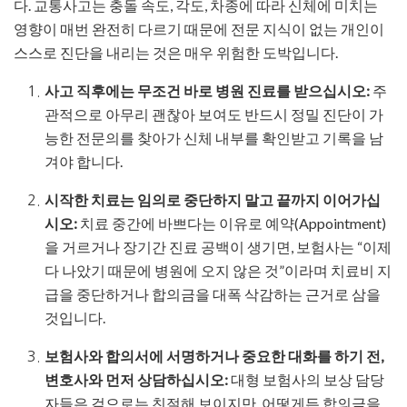
다. 교통사고는 충돌 속도, 각도, 차종에 따라 신체에 미치는
영향이 매번 완전히 다르기 때문에 전문 지식이 없는 개인이
스스로 진단을 내리는 것은 매우 위험한 도박입니다.
사고 직후에는 무조건 바로 병원 진료를 받으십시오:
주
관적으로 아무리 괜찮아 보여도 반드시 정밀 진단이 가
능한 전문의를 찾아가 신체 내부를 확인받고 기록을 남
겨야 합니다.
시작한 치료는 임의로 중단하지 말고 끝까지 이어가십
시오:
치료 중간에 바쁘다는 이유로 예약(Appointment)
을 거르거나 장기간 진료 공백이 생기면, 보험사는 “이제
다 나았기 때문에 병원에 오지 않은 것”이라며 치료비 지
급을 중단하거나 합의금을 대폭 삭감하는 근거로 삼을
것입니다.
보험사와 합의서에 서명하거나 중요한 대화를 하기 전,
변호사와 먼저 상담하십시오:
대형 보험사의 보상 담당
자들은 겉으로는 친절해 보이지만, 어떻게든 합의금을