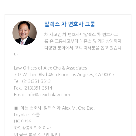
알렉스 차 변호사 그룹
차 사고엔 차 변호사! '알렉스 차 변호사그
룹'은 교통사고부터 레몬법 및 개인상해까지
다양한 분야에서 고객 여러분을 돕고 있습니
다.
Law Offices of Alex Cha & Associates
707 Wilshire Blvd 46th Floor Los Angeles, CA 90017
Tel. (213)351-3513
Fax. (213)351-3514
Email: info@alexchalaw.com
■ '아는 변호사' 알렉스 차 Alex M. Cha Esq.
Loyola 로스쿨
UC 어바인
한인상공회의소 이사
미 육군 복무(걸프전 참전)