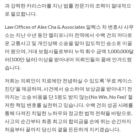
과 강력한 카리스마를 지닌 법률 전문가의 조력이 절대적으
로 필요합니다.
Law Offices of Alex Cha & Associates 알렉스 차 변호사 사무
소는 지난 수년 동안 캘리포니아 전역에서 수백 건의 까다로
운 교통사고 및 개인상해 소송을 맡아 압도적인 승소로 이끌
어 왔으며, 거대 보험사들로부터 누적 회수 금액 1,000,000달
러(100만 달러) 이상을 받아내어 의뢰인들의 품에 안겨드렸
습니다.
저희는 의뢰인이 치료에만 전념하실 수 있도록 ‘무료 케이스
진단’을 제공하며, 사건에서 승소하여 보상금을 받아내기 전
까지는 ‘소송 비용을 단 1원도 받지 않는(No Win, No Fee)’ 철
저한 책임 변호를 실천하고 있습니다. 수백 건의 성공 사례를
통해 다져진 치밀한 노하우와 정교한 법적 전략을 바탕으로,
사고의 순간부터 최종 최고의 합의금을 손에 쥐는 순간까지
처음부터 끝까지 당신의 곁을 든든하게 지키겠습니다.