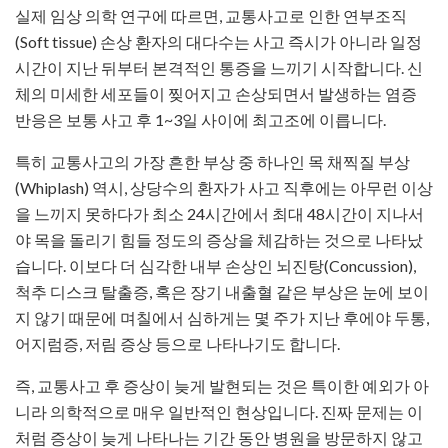
실제 임상 의학 연구에 따르면, 교통사고로 인한 연부조직
(Soft tissue) 손상 환자의 대다수는 사고 즉시가 아니라 일정
시간이 지난 뒤부터 본격적인 통증을 느끼기 시작합니다. 신
체의 미세한 세포들이 찢어지고 손상되면서 발생하는 염증
반응은 보통 사고 후 1~3일 사이에 최고조에 이릅니다.
특히 교통사고의 가장 흔한 부상 중 하나인 목 채찍질 부상
(Whiplash) 역시, 상당수의 환자가 사고 직후에는 아무런 이상
을 느끼지 못하다가 최소 24시간에서 최대 48시간이 지나서
야 목을 돌리기 힘들 정도의 증상을 체감하는 것으로 나타났
습니다. 이보다 더 심각한 내부 손상인 뇌진탕(Concussion),
척추 디스크 탈출증, 혹은 장기 내출혈 같은 부상은 눈에 보이
지 않기 때문에 며칠에서 심하게는 몇 주가 지난 후에야 두통,
어지럼증, 저림 증상 등으로 나타나기도 합니다.
즉, 교통사고 후 증상이 늦게 발현되는 것은 특이한 예외가 아
니라 의학적으로 매우 일반적인 현상입니다. 진짜 문제는 이
처럼 증상이 늦게 나타나는 기간 동안 병원을 방문하지 않고