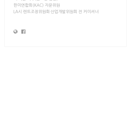
한미연합회(KAC) 자문위원
LA시 렌트조정위원회·산업개발위원회 전 커미셔너