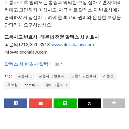
교통사고 후 밀려오는 통증과 막막한 보상 절차로 혼자 머리
싸매고 고민하지 마십시오. 지금 바로 알렉스 차 변호사에게
연락하셔서 당신이 누려야 할 최고의 권리와 온전한 보상을
당당하게 요구하십시오.”
교통사고 변호사 · 레몬법 전문 알렉스 차 변호사
▲문의 (213)351-3513,
www.alexchalaw.com
info@alexchalaw.com
알렉스 차 변호사 칼럼 더 보기
교통사고
교통사고 변호사
교통사고변호사
레몬법
Tags:
무보험
오토바이
우버교통사고