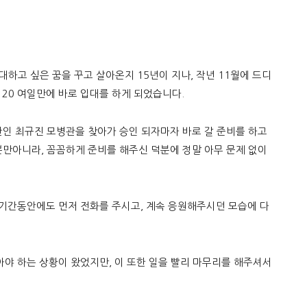
대하고 싶은 꿈을 꾸고 살아온지 15년이 지나, 작년 11월에 드디
120 여일만에 바로 입대를 하게 되었습니다.
인 최규진 모병관을 찾아가 승인 되자마자 바로 갈 준비를 하고
만아니라, 꼼꼼하게 준비를 해주신 덕분에 정말 아무 문제 없이
딩 기간동안에도 먼저 전화를 주시고, 계속 응원해주시던 모습에 다
 를 받아야 하는 상황이 왔었지만, 이 또한 일을 빨리 마무리를 해주셔서