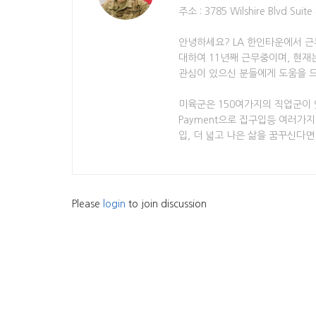
주소 : 3785 Wilshire Blvd Suit
안녕하세요? LA 한인타운에서 근
대하여 11년째 근무중이며, 현재
관심이 있으신 분들에게 도움을 
미육군은 150여가지의 직업군이 있으
Payment으로 집구입등 여러가
입, 더 넓고 나은 삶을 꿈꾸신다
Please
login
to join discussion