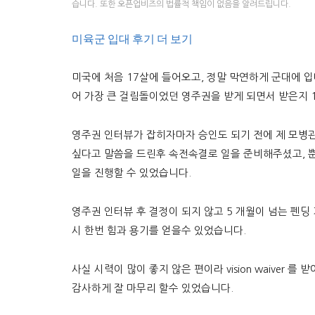
습니다. 또한 오픈업비즈의 법률적 책임이 없음을 알려드립니다.
미육군 입대 후기 더 보기
미국에 처음 17살에 들어오고, 정말 막연하게 군대에 입
어 가장 큰 걸림돌이었던 영주권을 받게 되면서 받은지 
영주권 인터뷰가 잡히자마자 승인도 되기 전에 제 모병관
싶다고 말씀을 드린후 속전속결로 일을 준비해주셨고, 뿐
일을 진행할 수 있었습니다.
영주권 인터뷰 후 결정이 되지 않고 5 개월이 넘는 펜
시 한번 힘과 용기를 얻을수 있었습니다.
사실 시력이 많이 좋지 않은 편이라 vision waiver
감사하게 잘 마무리 할수 있었습니다.