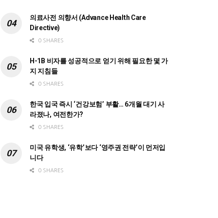
의료사전 의향서 (Advance Health Care
Directive)
0 SHARES
H-1B 비자를 성공적으로 얻기 위해 필요한 몇 가
지 지침들
0 SHARES
한국 입국 즉시 ‘건강보험’ 부활… 6개월 대기 사
라졌나, 여전한가?
0 SHARES
미국 유학생, ‘유학’보다 ‘영주권 전략’이 먼저입
니다
0 SHARES