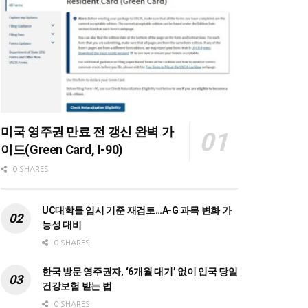
미국 영주권 만료 전 갱신 완벽 가
이드(Green Card, I-90)
0 SHARES
UC대학들 입시 기준 재검토…A-G 과목 변화 가
능성 대비
0 SHARES
한국 방문 영주권자, ‘6개월 대기’ 없이 입국 당일
건강보험 받는 법
0 SHARES