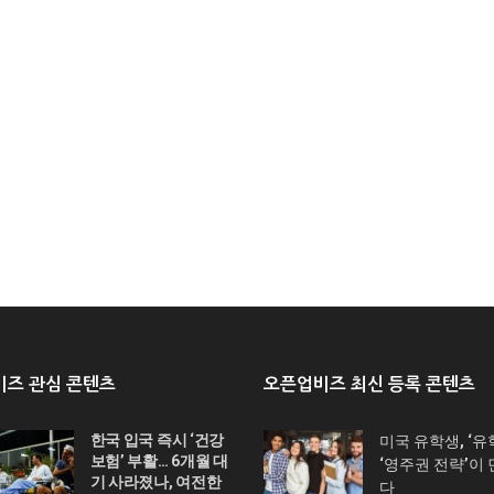
즈 관심 콘텐츠
오픈업비즈 최신 등록 콘텐츠
한국 입국 즉시 ‘건강
미국 유학생, ‘유
보험’ 부활… 6개월 대
‘영주권 전략’이
기 사라졌나, 여전한
다