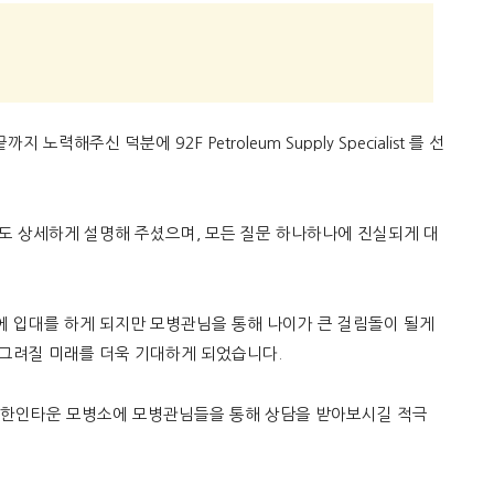
주신 덕분에 92F Petroleum Supply Specialist 를 선
등도 상세하게 설명해 주셨으며, 모든 질문 하나하나에 진실되게 대
에 입대를 하게 되지만 모병관님을 통해 나이가 큰 걸림돌이 될게
 그려질 미래를 더욱 기대하게 되었습니다.
 한인타운 모병소에 모병관님들을 통해 상담을 받아보시길 적극