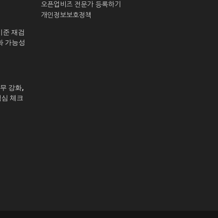
오픈업비즈 전문가 등록하기
개인정보보호정책
기준 재검
화 가능성
무 강화,
핵심 체크