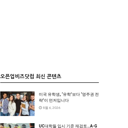
오픈업비즈닷컴 최신 콘텐츠
미국 유학생, ‘유학’보다 ‘영주권 전
략’이 먼저입니다
8월 6, 2026
UC대학들 입시 기준 재검토…A-G