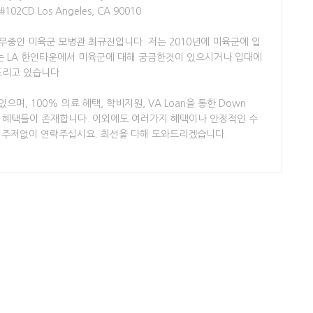
e #102CD Los Angeles, CA 90010
무중인 미육군 모병관 최규진입니다. 저는 2010년에 미육군에 입
는 LA 한인타운에서 미육군에 대해 궁금한것이 있으시거나 입대에
드리고 있습니다.
며, 100% 의료 혜택, 학비지원, VA Loan을 통한 Down
지 혜택들이 존재합니다. 이외에도 여러가지 혜택이나 안정적인 수
면 주저없이 연락주십시요. 최선을 다해 도와드리겠습니다.