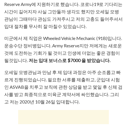
Reserve Army에 지원하기로 했습니다. 코로나19로 기다리는
시간이 길어지자 사실 그만둘까 생각도 했지만 오세일 모병
관님이 그때마다 관심도 가져주시고 저의 고충도 들어주셔서
입대 절차를 무사히 잘 마칠수 있었습니다.
미군에서 제 직업은 Wheeled Vehicle Mechanic (91B)입니다.
운송수단 정비병입니다. Army Reserve지만 저에게는 새로운
것에 도전하는 기회가 될 것이고 인생에 더없는 좋은 경험이
될것입니다.
저는 입대 보너스로 $7000 을 받았습니다.
오세일 모병관님과 만남 후 제 입대 과정은 아주 순조롭고 빠
르게 진행되었습니다. 필요한 서류를 제출하고, 군입대 시험
인 ASVAB을 치루고 보직에 관한 상담을 받고 몇일 후 신체 검
사를 받고 최종적으로 미육군 계약서에 싸인했습니다. 그리
고 저는 2020년 10월 26일 입대합니다.