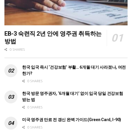
EB-3 숙련직 2년 안에 영주권 취득하는
방법
0 SHARES
한국 입국 즉시 ‘건강보험’ 부활… 6개월 대기 사라졌나, 여전
한가?
0 SHARES
한국 방문 영주권자, ‘6개월 대기’ 없이 입국 당일 건강보험
받는 법
0 SHARES
미국 영주권 만료 전 갱신 완벽 가이드(Green Card, I-90)
0 SHARES