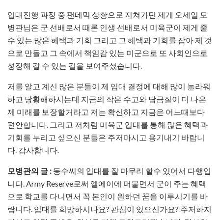
입대진행 과정 중 팬데믹 상황으로 지쳐가던 제게 오세일 모
병관님은 군 선배로서 때론 인생 선배로서 미육군이 제게 줄
수 있는 많은 혜택과 기회 그리고 그 혜택과 기회를 잡아 제 것
으로 만들고 그 속에서 책임감 있는 미군으로 또 사회인으로
성장해 갈 수 있는 길을 보여주셨습니다.
저를 알고 계신 많은 분들이 제 입대 결정에 대해 많이 놀라워
하고 당황해하시는데 지금의 작은 수고와 담금질이 더 나은
제 미래를 보장할거라고 저는 확신하고 지금은 어느때보다
편안합니다. 그리고 저처럼 미육군 입대를 통해 많은 혜택과
기회를 누리고 싶으신 분들은 주저마시고 용기내기 바랍니
다. 감사합니다.
모병관의 글 :
동수씨의 입대를 잘 마무리 할수 있어서 다행입
니다. Army Reserve로써 엘에이에 머물면서 군이 주는 혜택
으로 학교를 다니면서 꼭 본인이 원하던 꿈을 이루시기를 바
랍니다. 입대를 희망하시나요? 관심이 있으신가요? 주저하지