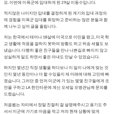
요. 이번에 미육군에 입대하게 된 29살 이동수입니다.
적지않은 나이지만 입대를 결정하게 된 계기와 입대 과정의
제 경험을 미육군 입대를 희망하고 준비하는 많은 분들과 함
께 나누고 싶어 글을 올립니다.
저는 한국에서 태어나 18살에 미국으로 이민을 왔고, 미국 학
교 생활에 적응을 잘하지 못하여 방황도 하고 허송 세월도 보
냈습니다. 다행히 좋은 친구들을 만나 나쁜길로 빠지지 않고
성실하게 일도 하면서 좋은 아내도 만날 수 있었습니다.
하지만 몇년간 직장 생활을 하다보니 이 일이 나에게 맞는 것
인지 몇년 동안이나 더 할 수있을지 제 미래에 대해 고민에 빠
졌습니다. 그러던 중 먼저 미군에 가 있는 몇몇 친구들에게 조
언을 구하고 LA 한인타운에 계신 오세일 모병관님께 문의를
드렸습니다.
처음뵙는 자리에서 정말 친절히 잘 설명해주시고 용기도 주
셔서 미군에 가기로 마음을 먹고 저의 현재 상황에 맞게