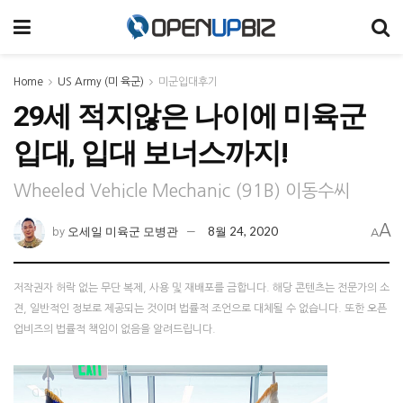
Home
US Army (미 육군)
미군입대후기
29세 적지않은 나이에 미육군
입대, 입대 보너스까지!
Wheeled Vehicle Mechanic (91B) 이동수씨
A
오세일 미육군 모병관
8월 24, 2020
by
A
저작권자 허락 없는 무단 복제, 사용 및 재배포를 금합니다. 해당 콘텐츠는 전문가의 소
견, 일반적인 정보로 제공되는 것이며 법률적 조언으로 대체될 수 없습니다. 또한 오픈
업비즈의 법률적 책임이 없음을 알려드립니다.