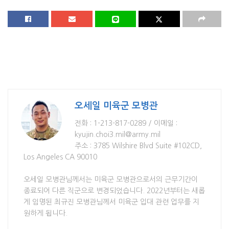
오세일 미육군 모병관
전화 : 1-213-817-0289 / 이메일 :
kyujin.choi3.mil@army.mil
주소 : 3785 Wilshire Blvd Suite #102CD,
Los Angeles CA 90010
오세일 모병관님께서는 미육군 모병관으로서의 근무기간이
종료되어 다른 직군으로 변경되었습니다. 2022년부터는 새롭
게 임명된 최규진 모병관님께서 미육군 입대 관련 업무를 지
원하게 됩니다.