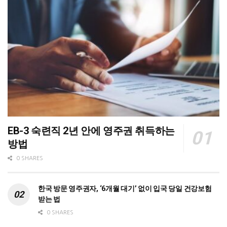
EB-3 숙련직 2년 안에 영주권 취득하는
방법
0 SHARES
한국 방문 영주권자, ‘6개월 대기’ 없이 입국 당일 건강보험
받는 법
0 SHARES