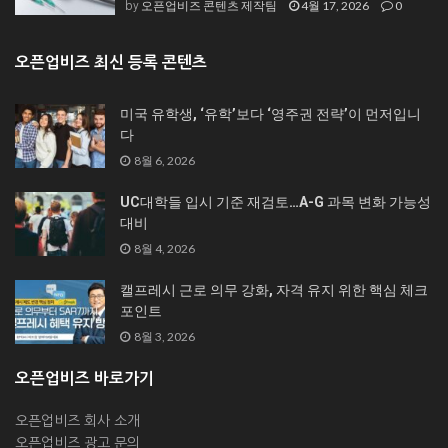
오픈업비즈 콘텐츠 제작팀
4월 17, 2026
0
by
오픈업비즈 최신 등록 콘텐츠
미국 유학생, ‘유학’보다 ‘영주권 전략’이 먼저입니
다
8월 6, 2026
UC대학들 입시 기준 재검토…A-G 과목 변화 가능성
대비
8월 4, 2026
캘프레시 근로 의무 강화, 자격 유지 위한 핵심 체크
포인트
8월 3, 2026
오픈업비즈 바로가기
오픈업비즈 회사 소개
오픈업비즈 광고 문의