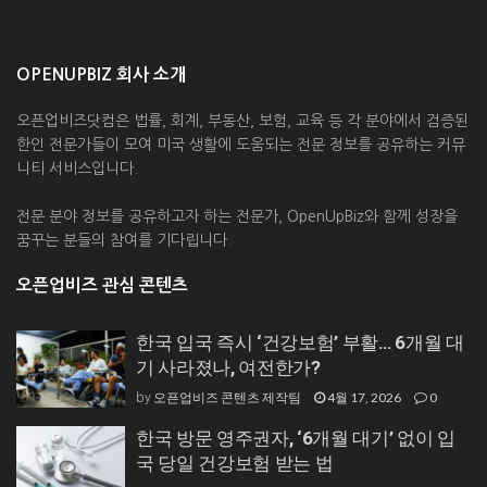
OPENUPBIZ 회사 소개
오픈업비즈닷컴은 법률, 회계, 부동산, 보험, 교육 등 각 분야에서 검증된
한인 전문가들이 모여 미국 생활에 도움되는 전문 정보를 공유하는 커뮤
니티 서비스입니다.
전문 분야 정보를 공유하고자 하는 전문가, OpenUpBiz와 함께 성장을
꿈꾸는 분들의 참여를 기다립니다.
오픈업비즈 관심 콘텐츠
한국 입국 즉시 ‘건강보험’ 부활… 6개월 대
기 사라졌나, 여전한가?
오픈업비즈 콘텐츠 제작팀
4월 17, 2026
0
by
한국 방문 영주권자, ‘6개월 대기’ 없이 입
국 당일 건강보험 받는 법