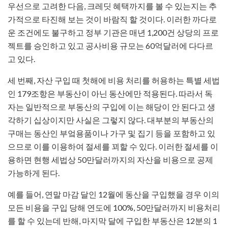
우선으로 고려한 다음, 크레딧 혜택까지를 볼 수 있는지는 추
가적으로 타진해 보는 것이 바람직 할 것이다. 이러한 까다로
운 조건에도 불구하고 정부 기관은 매년 1,200건 상당의 프로
젝트를 승인하고 있고 공사비용 규모는 60억달러에 다다르
고 있다.
세 번째, 자산 구입 때 첫해에 비용 처리를 허용하는 특별 세법
인 179조항은 부동산이 아닌 동산에만 적용된다. 따라서 독
자는 일반적으로 부동산의 구입에 이는 해당이 안 된다고 생
각하기 십상이지만 사실은 그렇지 않다. 대부분의 부동산의
구매는 동산인 부엌용품이나 가구 및 집기 등을 포함하고 있
으므로 이를 이용하여 절세를 꾀할 수 있다. 이러한 절세를 이
용하면 현행 세법상 50만달러까지의 자산을 비용으로 공제
가능하게 된다.
예를 들어, 연말 마감 달인 12월에 동산을 구입했을 경우 이의
모든 비용을 구입 당해 연도에 100%, 50만달러까지 비용처리
를 할 수 있는데 반해, 마지막 달에 구입한 부동산은 12분의 1