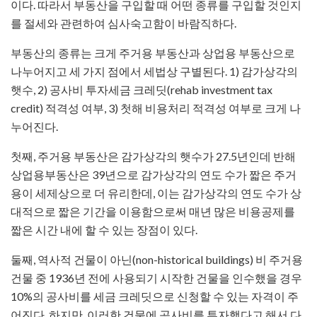
이다. 따라서 부동산을 구입할 때 어떤 종류를 구입할 것인지
를 절세와 관련하여 심사숙고함이 바람직하다.
부동산의 종류는 크게 주거용 부동산과 상업용 부동산으로
나누어지고 세 가지 점에서 세법상 구별된다. 1) 감가상각의
햇수, 2) 공사비 투자세금 크레딧(rehab investment tax
credit) 적격성 여부, 3) 첫해 비용처리 적격성 여부로 크게 나
누어진다.
첫째, 주거용 부동산은 감가상각의 햇수가 27.5년인데 반해
상업용부동산은 39년으로 감가상각의 연도 수가 짧은 주거
용이 세제상으로 더 유리한데, 이는 감가상각의 연도 수가 상
대적으로 짧은 기간을 이용함으로써 매년 많은 비용공제를
짧은 시간 내에 할 수 있는 장점이 있다.
둘째, 역사적 건물이 아닌(non-historical buildings) 비 주거용
건물 중 1936년 전에 사용되기 시작한 건물을 인수했을 경우
10%의 공사비를 세금 크레딧으로 신청할 수 있는 자격이 주
어진다. 하지만, 이러한 건물에 공사비를 투자했다고 해서 다