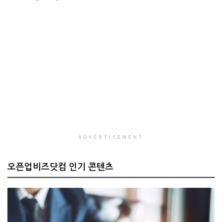
ADVERTISEMENT
오픈업비즈닷컴 인기 콘텐츠