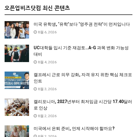
오픈업비즈닷컴 최신 콘텐츠
미국 유학생, ‘유학’보다 ‘영주권 전략’이 먼저입니다
8월 6, 2026
UC대학들 입시 기준 재검토…A-G 과목 변화 가능성
대비
8월 4, 2026
캘프레시 근로 의무 강화, 자격 유지 위한 핵심 체크포
인트
8월 3, 2026
캘리포니아, 2027년부터 최저임금 시간당 17.40달러
로 인상
8월 2, 2026
미국에서 은퇴 준비, 언제 시작해야 할까요?
8월 2, 2026