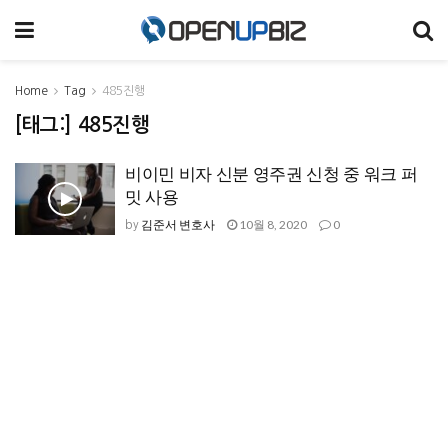
Home
Tag
485진행
[태그:]
485진행
비이민 비자 신분 영주권 신청 중 워크 퍼
밋 사용
김준서 변호사
10월 8, 2020
0
by