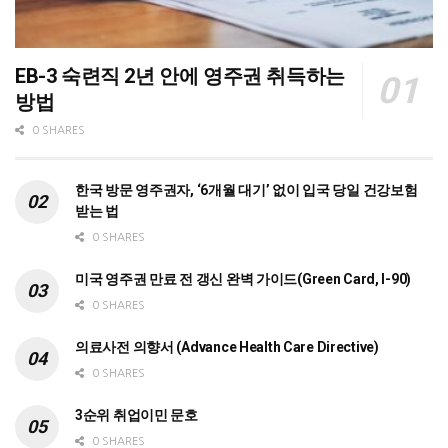
EB-3 숙련직 2년 안에 영주권 취득하는
방법
0 SHARES
한국 방문 영주권자, ‘6개월 대기’ 없이 입국 당일 건강보험
받는 법
0 SHARES
미국 영주권 만료 전 갱신 완벽 가이드(Green Card, I-90)
0 SHARES
의료사전 의향서 (Advance Health Care Directive)
0 SHARES
3순위 취업이민 문호
0 SHARES