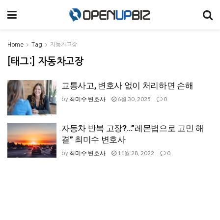
Home
Tag
자동차고장
[태그:]
자동차고장
교통사고, 변호사 없이 처리하면 손해
최미수 변호사
6월 30, 2025
0
by
자동차 반복 고장?…”레몬법으로 고민 해
결” 최미수 변호사
최미수 변호사
11월 28, 2022
0
by