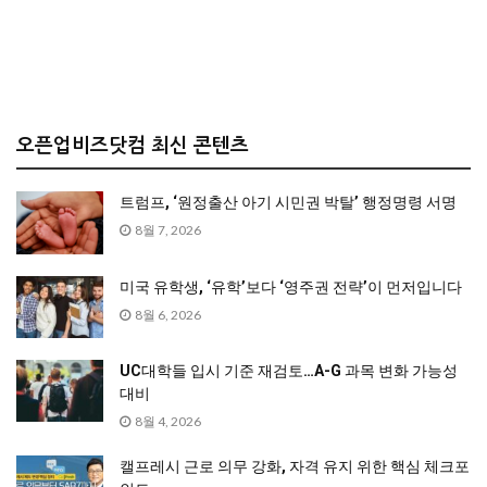
오픈업비즈닷컴 최신 콘텐츠
트럼프, ‘원정출산 아기 시민권 박탈’ 행정명령 서명
8월 7, 2026
미국 유학생, ‘유학’보다 ‘영주권 전략’이 먼저입니다
8월 6, 2026
UC대학들 입시 기준 재검토…A-G 과목 변화 가능성
대비
8월 4, 2026
캘프레시 근로 의무 강화, 자격 유지 위한 핵심 체크포