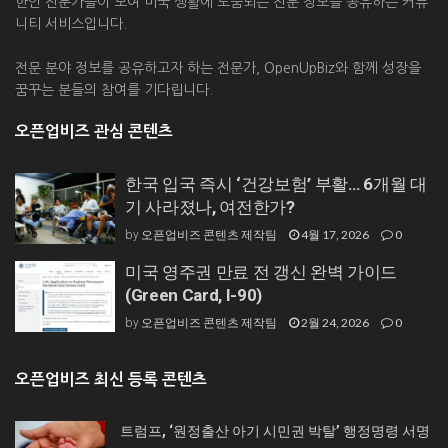
한인 전문가들이 모여 미국 생활에 도움되는 전문 정보를 공유하는 커뮤
니티 서비스입니다.
전문 분야 정보를 공유하고자 하는 전문가, OpenUpBiz와 함께 성장을
꿈꾸는 분들의 참여를 기다립니다.
오픈업비즈 관심 콘텐츠
한국 입국 즉시 ‘건강보험’ 부활… 6개월 대
기 사라졌나, 여전한가?
오픈업비즈 콘텐츠 제작팀
4월 17, 2026
0
by
미국 영주권 만료 전 갱신 완벽 가이드
(Green Card, I-90)
오픈업비즈 콘텐츠 제작팀
2월 24, 2026
0
by
오픈업비즈 최신 등록 콘텐츠
트럼프, ‘원정출산 아기 시민권 박탈’ 행정명령 서명