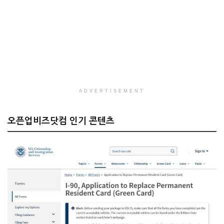
ADVERTISEMENT
오픈업비즈닷컴 인기 콘텐츠