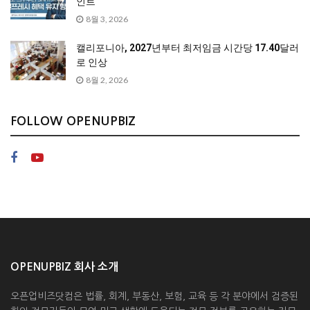
인트
8월 3, 2026
캘리포니아, 2027년부터 최저임금 시간당 17.40달러
로 인상
8월 2, 2026
FOLLOW OPENUPBIZ
OPENUPBIZ 회사 소개
오픈업비즈닷컴은 법률, 회계, 부동산, 보험, 교육 등 각 분야에서 검증된