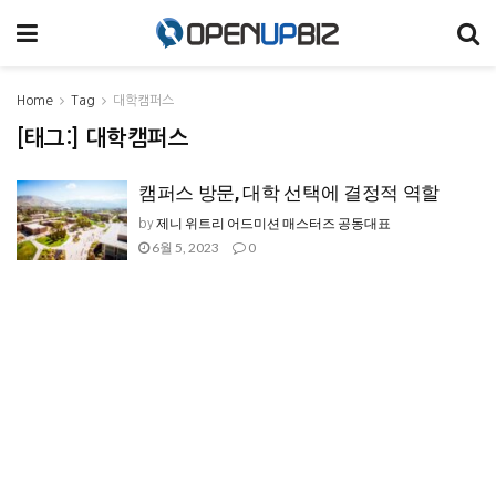
Home
Tag
대학캠퍼스
[태그:]
대학캠퍼스
캠퍼스 방문, 대학 선택에 결정적 역할
제니 위트리 어드미션 매스터즈 공동대표
by
6월 5, 2023
0