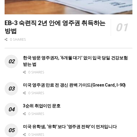
EB-3 숙련직 2년 안에 영주권 취득하는
방법
0 SHARES
한국 방문 영주권자, ‘6개월 대기’ 없이 입국 당일 건강보험
받는 법
0 SHARES
미국 영주권 만료 전 갱신 완벽 가이드(Green Card, I-90)
0 SHARES
3순위 취업이민 문호
0 SHARES
미국 유학생, ‘유학’보다 ‘영주권 전략’이 먼저입니다
0 SHARES