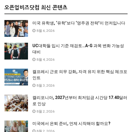
오픈업비즈닷컴 최신 콘텐츠
미국 유학생, ‘유학’보다 ‘영주권 전략’이 먼저입니다
8월 6, 2026
UC대학들 입시 기준 재검토…A-G 과목 변화 가능성
대비
8월 4, 2026
캘프레시 근로 의무 강화, 자격 유지 위한 핵심 체크포
인트
8월 3, 2026
캘리포니아, 2027년부터 최저임금 시간당 17.40달러
로 인상
8월 2, 2026
미국에서 은퇴 준비, 언제 시작해야 할까요?
8월 2, 2026