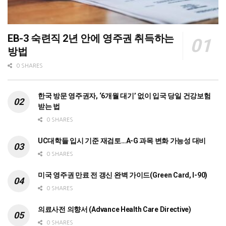
EB-3 숙련직 2년 안에 영주권 취득하는
방법
0 SHARES
한국 방문 영주권자, ‘6개월 대기’ 없이 입국 당일 건강보험
받는 법
0 SHARES
UC대학들 입시 기준 재검토…A-G 과목 변화 가능성 대비
0 SHARES
미국 영주권 만료 전 갱신 완벽 가이드(Green Card, I-90)
0 SHARES
의료사전 의향서 (Advance Health Care Directive)
0 SHARES