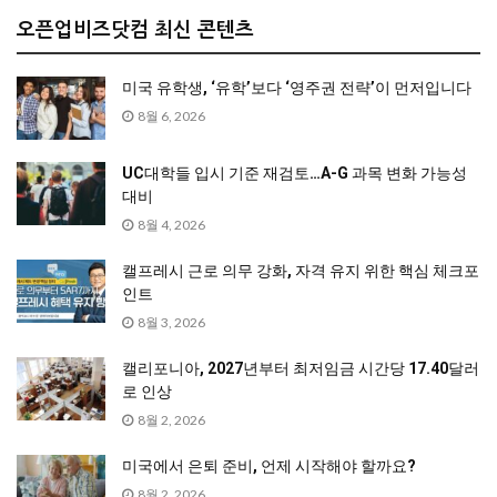
오픈업비즈닷컴 최신 콘텐츠
미국 유학생, ‘유학’보다 ‘영주권 전략’이 먼저입니다
8월 6, 2026
UC대학들 입시 기준 재검토…A-G 과목 변화 가능성
대비
8월 4, 2026
캘프레시 근로 의무 강화, 자격 유지 위한 핵심 체크포
인트
8월 3, 2026
캘리포니아, 2027년부터 최저임금 시간당 17.40달러
로 인상
8월 2, 2026
미국에서 은퇴 준비, 언제 시작해야 할까요?
8월 2, 2026