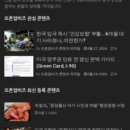
꿈꾸는 분들의 참여를 기다립니다.
오픈업비즈 관심 콘텐츠
한국 입국 즉시 ‘건강보험’ 부활… 6개월 대
기 사라졌나, 여전한가?
오픈업비즈 콘텐츠 제작팀
4월 17, 2026
0
by
미국 영주권 만료 전 갱신 완벽 가이드
(Green Card, I-90)
오픈업비즈 콘텐츠 제작팀
2월 24, 2026
0
by
오픈업비즈 최신 등록 콘텐츠
트럼프, ‘원정출산 아기 시민권 박탈’ 행정명령 서명
8월 7, 2026
미국 유학생, ‘유학’보다 ‘영주권 전략’이 먼저입니