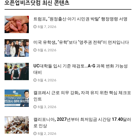
오픈업비즈닷컴 최신 콘텐츠
트럼프, ‘원정출산 아기 시민권 박탈’ 행정명령 서명
8월 7, 2026
미국 유학생, ‘유학’보다 ‘영주권 전략’이 먼저입니다
8월 6, 2026
UC대학들 입시 기준 재검토…A-G 과목 변화 가능성
대비
8월 4, 2026
캘프레시 근로 의무 강화, 자격 유지 위한 핵심 체크포
인트
8월 3, 2026
캘리포니아, 2027년부터 최저임금 시간당 17.40달러
로 인상
8월 2, 2026