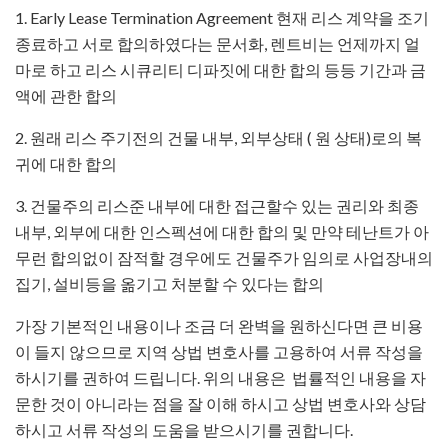
1. Early Lease Termination Agreement 현재 리스 계약을 조기
종료하고 서로 합의하였다는 문서화, 렌트비는 언제까지 얼
마로 하고 리스 시큐리티 디파짓에 대한 합의 등등 기간과 금
액에 관한 합의
2. 원래 리스 주기전의 건물 내부, 외부상태 ( 원 상태)로의 복
귀에 대한 합의
3. 건물주의 리스준 내부에 대한 접근할수 있는 권리와 최종
내부, 외부에 대한 인스펙션에 대한 합의 및 만약 테난트가 아
무런 합의없이 잠적할 경우에도 건물주가 임의로 사업장내의
집기, 설비등을 옮기고 처분할 수 있다는 합의
가장 기본적인 내용이나 조금 더 완벽을 원하신다면 큰 비용
이 들지 않으므로 지역 상법 변호사를 고용하여 서류 작성을
하시기를 권하여 드립니다. 위의 내용은 법률적인 내용을 자
문한 것이 아니라는 점을 잘 이해 하시고 상법 변호사와 상담
하시고 서류 작성의 도움을 받으시기를 권합니다.