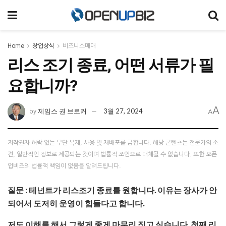
Home
창업상식
비즈니스매매
리스 조기 종료, 어떤 서류가 필
요합니까?
A
제임스 권 브로커
3월 27, 2024
by
A
저작권자 허락 없는 무단 복제, 사용 및 재배포를 금합니다. 해당 콘텐츠는 전문가의 소
견, 일반적인 정보로 제공되는 것이며 법률적 조언으로 대체될 수 없습니다. 또한 오픈
업비즈의 법률적 책임이 없음을 알려드립니다.
질문 : 테넌트가 리스조기 종료를 원합니다. 이유는 장사가 안
되어서 도저히 운영이 힘들다고 합니다.
저도 이해를 해서 그렇게 좋게 마무리 짓고 싶습니다. 첫째 리