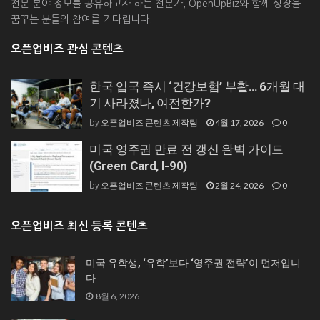
전문 분야 정보를 공유하고자 하는 전문가, OpenUpBiz와 함께 성장을
꿈꾸는 분들의 참여를 기다립니다.
오픈업비즈 관심 콘텐츠
한국 입국 즉시 ‘건강보험’ 부활… 6개월 대
기 사라졌나, 여전한가?
오픈업비즈 콘텐츠 제작팀
4월 17, 2026
0
by
미국 영주권 만료 전 갱신 완벽 가이드
(Green Card, I-90)
오픈업비즈 콘텐츠 제작팀
2월 24, 2026
0
by
오픈업비즈 최신 등록 콘텐츠
미국 유학생, ‘유학’보다 ‘영주권 전략’이 먼저입니
다
8월 6, 2026