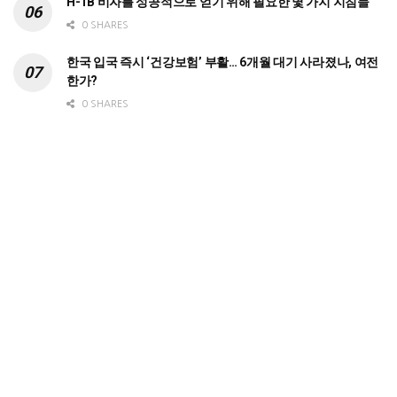
H-1B 비자를 성공적으로 얻기 위해 필요한 몇 가지 지침들
0 SHARES
한국 입국 즉시 ‘건강보험’ 부활… 6개월 대기 사라졌나, 여전
한가?
0 SHARES