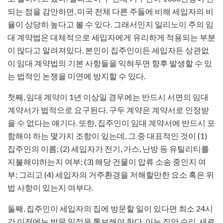
되는 점을 감안하면, 미국 전체 다른 주들에 비해 세입자의 비
율이 상당히 높다고 볼 수 있다. 그래서인지 일리노이 주의 임
대 계약법은 대체적으로 세입자에게 유리하게 적용되는 부분
이 많다고 알려져있다. 본인이 집주인이든 세입자든 상관없
이 임대 계약법의 기본 사항들을 익혀두면 향후 발생할 수 있
는 법적인 논쟁을 미연에 방지할 수 있다.
첫째, 임대 계약이 1년 이상일 경우에는 반드시 서면의 임대
계약서가 법적으로 요구된다. 구두 계약은 계약서로 인정받
을 수 없다는 얘기다. 또한, 집주인이 임대 계약서에 반드시 포
함해야 하는 몇가지 조항이 있는데, 그 중 대표적인 것이 (1)
집주인의 이름; (2) 세입자가 전기, 가스, 난방 등 유틸리티를
지불해야하는지 여부; (3) 해당 건물이 압류 소송 중인지 여
부; 그리고 (4) 세입자의 거주환경을 저해할만한 요소 혹은 위
법 사항이 있는지 여부다.
둘째, 집주인이 세입자의 집에 방문할 일이 있다면 최소 24시
간 이전에는 방문 일정을 통보해야 한다. 이는 집안 수리, 새로