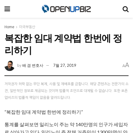
Home
미국부동산
복잡한 임대 계약법 한번에 정
리하기
A
배 겸 변호사
7월 27, 2019
by
A
저작권자 허락 없는 무단 복제, 사용 및 재배포를 금합니다. 해당 콘텐츠는 전문가의 소
견, 일반적인 정보로 제공되는 것이며 법률적 조언으로 대체될 수 없습니다. 또한 오픈
업비즈의 법률적 책임이 없음을 알려드립니다.
“복잡한 임대 계약법 한번에 정리하기”
통계를 살펴보면 일리노이 주는 약 140만명의 인구가 세입자
로 살아가고 있다. 일리노이 주 전체 거주민이 1300만명이 안