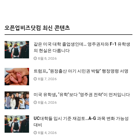
오픈업비즈닷컴 최신 콘텐츠
같은 미국 대학 졸업생인데… 영주권자와 F-1 유학생
의 현실은 다릅니다
8월 8, 2026
트럼프, ‘원정출산 아기 시민권 박탈’ 행정명령 서명
8월 7, 2026
미국 유학생, ‘유학’보다 ‘영주권 전략’이 먼저입니다
8월 6, 2026
UC대학들 입시 기준 재검토…A-G 과목 변화 가능성
대비
8월 4, 2026