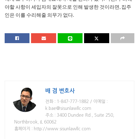
야할 사항이 세입자의 잘못으로 인해 발생한 것이라면, 집주
인은 이를 수리해줄 의무가 없다.
배 겸 변호사
전화 : 1-847-777-1882 / 이메일 :
k.bae@sisunlawllc.com
주소 : 3400 Dundee Rd., Suite 250,
Northbrook, IL 60062
홈페이지 : http://www.sisunlawllc.com