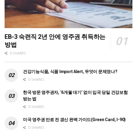
EB-3 숙련직 2년 안에 영주권 취득하는
방법
0 SHARES
건강기능식품, 식품 Import Alert, 무엇이 문제였나?
0 SHARES
한국 방문 영주권자, ‘6개월 대기’ 없이 입국 당일 건강보험
받는 법
0 SHARES
미국 영주권 만료 전 갱신 완벽 가이드(Green Card, I-90)
0 SHARES