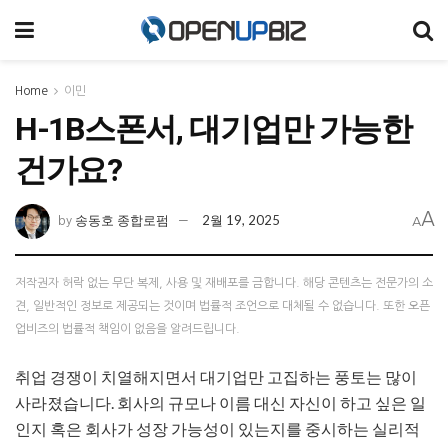
Home
이민
H-1B스폰서, 대기업만 가능한
건가요?
A
송동호 종합로펌
2월 19, 2025
by
A
저작권자 허락 없는 무단 복제, 사용 및 재배포를 금합니다. 해당 콘텐츠는 전문가의 소
견, 일반적인 정보로 제공되는 것이며 법률적 조언으로 대체될 수 없습니다. 또한 오픈
업비즈의 법률적 책임이 없음을 알려드립니다.
취업 경쟁이 치열해지면서 대기업만 고집하는 풍토는 많이
사라졌습니다. 회사의 규모나 이름 대신 자신이 하고 싶은 일
인지 혹은 회사가 성장 가능성이 있는지를 중시하는 실리적