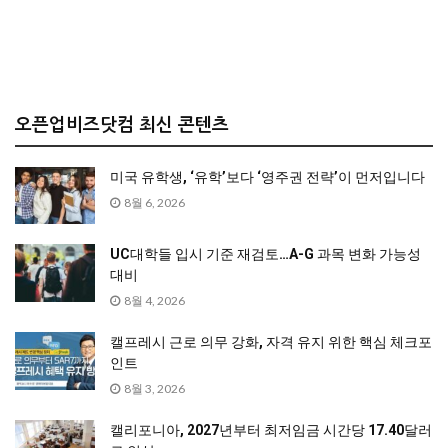
오픈업비즈닷컴 최신 콘텐츠
미국 유학생, ‘유학’보다 ‘영주권 전략’이 먼저입니다
8월 6, 2026
UC대학들 입시 기준 재검토…A-G 과목 변화 가능성
대비
8월 4, 2026
캘프레시 근로 의무 강화, 자격 유지 위한 핵심 체크포
인트
8월 3, 2026
캘리포니아, 2027년부터 최저임금 시간당 17.40달러