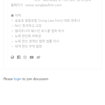
주소 : 400 kelby st. Fort Lee, NJ 07024
홈페이지 : www.songlawfirm.com
■ 약력
• 송동호 종합로펌 (Song Law Firm) 대표 변호사
• NYC 한국학교 교장
• 캘리포니아 웨스턴 로스쿨 법학 박사
• 뉴욕 한인회 부회장
• 뉴욕 한인 경제인 협회 법률 이사
• 세계 한인 무역 협회
Please
login
to join discussion