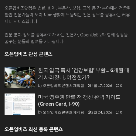
오픈업비즈닷컴은 법률, 회계, 부동산, 보험, 교육 등 각 분야에서 검증된
한인 전문가들이 모여 미국 생활에 도움되는 전문 정보를 공유하는 커뮤
니티 서비스입니다.
전문 분야 정보를 공유하고자 하는 전문가, OpenUpBiz와 함께 성장을
꿈꾸는 분들의 참여를 기다립니다.
오픈업비즈 관심 콘텐츠
한국 입국 즉시 ‘건강보험’ 부활… 6개월 대
기 사라졌나, 여전한가?
오픈업비즈 콘텐츠 제작팀
4월 17, 2026
0
by
미국 영주권 만료 전 갱신 완벽 가이드
(Green Card, I-90)
오픈업비즈 콘텐츠 제작팀
2월 24, 2026
0
by
오픈업비즈 최신 등록 콘텐츠