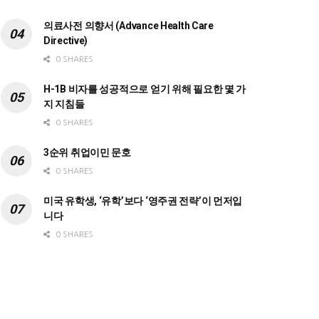
의료사전 의향서 (Advance Health Care
Directive)
0 SHARES
H-1B 비자를 성공적으로 얻기 위해 필요한 몇 가
지 지침들
0 SHARES
3순위 취업이민 문호
0 SHARES
미국 유학생, ‘유학’보다 ‘영주권 전략’이 먼저입
니다
0 SHARES