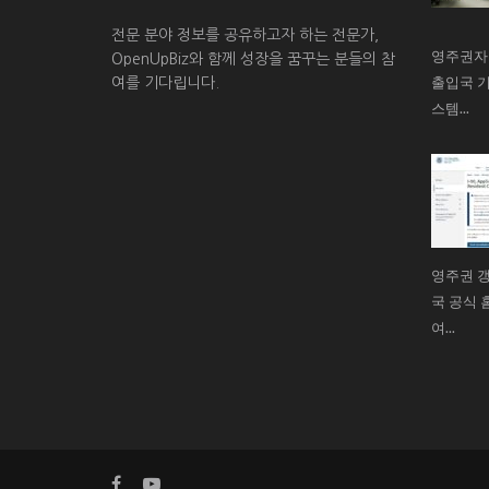
전문 분야 정보를 공유하고자 하는 전문가,
영주권자
OpenUpBiz와 함께 성장을 꿈꾸는 분들의 참
출입국 기
여를 기다립니다.
스템...
영주권 갱
국 공식 홈
여...