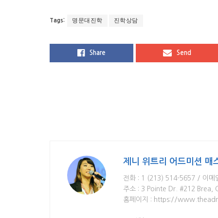
명문대진학
진학상담
Tags:
Share
Send
제니 위트리 어드미션 매
전화 : 1 (213) 514-5657 / 이메
주소 : 3 Pointe Dr. #212 Brea,
홈페이지 : https://www.theadm