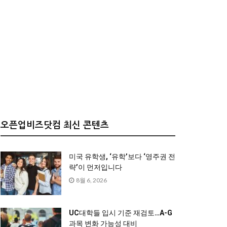
오픈업비즈닷컴 최신 콘텐츠
미국 유학생, ‘유학’보다 ‘영주권 전
략’이 먼저입니다
8월 6, 2026
UC대학들 입시 기준 재검토…A-G
과목 변화 가능성 대비