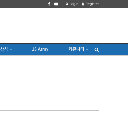
Login
Register
상식
US Army
커뮤니티