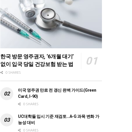
한국 방문 영주권자, ‘6개월 대기’
없이 입국 당일 건강보험 받는 법
0 SHARES
미국 영주권 만료 전 갱신 완벽 가이드(Green
Card, I-90)
0 SHARES
UC대학들 입시 기준 재검토…A-G 과목 변화 가
능성 대비
0 SHARES