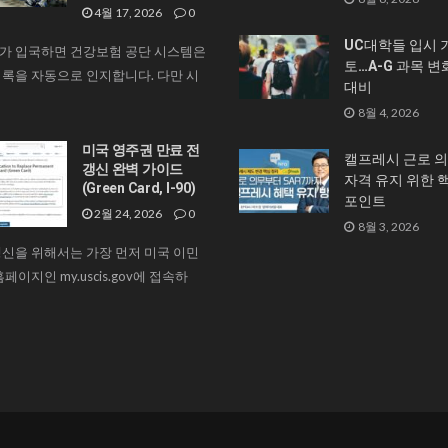
4월 17, 2026
0
UC대학들 입시 
가 입국하면 건강보험 공단 시스템은
토…A-G 과목 변
록을 자동으로 인지합니다. 다만 시
대비
8월 4, 2026
미국 영주권 만료 전
캘프레시 근로 의
갱신 완벽 가이드
자격 유지 위한 
(Green Card, I-90)
포인트
2월 24, 2026
0
8월 3, 2026
신을 위해서는 가장 먼저 미국 이민
페이지인 my.uscis.gov에 접속하