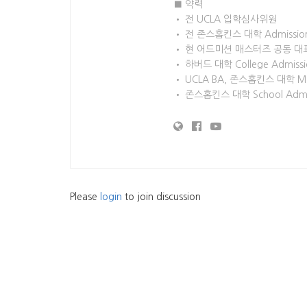
■ 약력
• 전 UCLA 입학심사위원
• 전 존스홉킨스 대학 Admissions
• 현 어드미션 매스터즈 공동 대
• 하버드 대학 College Admission
• UCLA BA, 존스홉킨스 대학 M
• 존스홉킨스 대학 School Adminis
Please
login
to join discussion