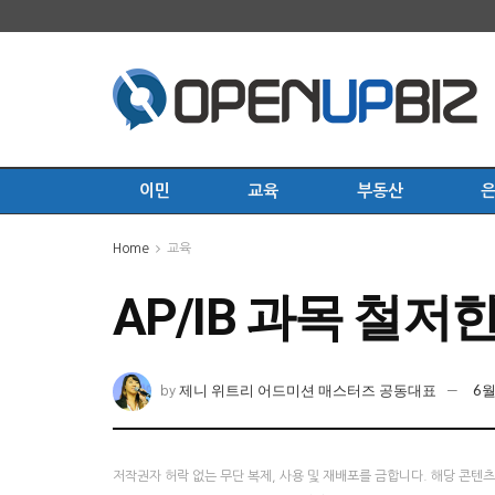
이민
교육
부동산
Home
교육
AP/IB 과목 철저
제니 위트리 어드미션 매스터즈 공동대표
6월
by
저작권자 허락 없는 무단 복제, 사용 및 재배포를 금합니다. 해당 콘텐