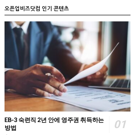
오픈업비즈닷컴 인기 콘텐츠
EB-3 숙련직 2년 안에 영주권 취득하는
방법