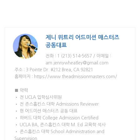
제니 위트리 어드미션 매스터즈
공동대표
전화 : 1 (213) 514-5657 / 이메일 :
am.jennywheatley@gmail.com
주소 : 3 Pointe Dr. #212 Brea, CA 92821
홈페이지 : https://www.theadmissionmasters.com/
■ 약력
• 전 UCLA 입학심사위원
• 전 존스홉킨스 대학 Admissions Reviewer
• 현 어드미션 매스터즈 공동 대표
• 하버드 대학 College Admission Certified
• UCLA BA, 존스홉킨스 대학 M. Ed 교육학 석사
• 존스홉킨스 대학 School Administration and
Supervision