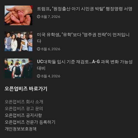
트럼프, ‘원정출산 아기 시민권 박탈’ 행정명령 서명
8월 7, 2026
미국 유학생, ‘유학’보다 ‘영주권 전략’이 먼저입니
다
8월 6, 2026
UC대학들 입시 기준 재검토…A-G 과목 변화 가능성
대비
8월 4, 2026
오픈업비즈 바로가기
오픈업비즈 회사 소개
오픈업비즈 광고 문의
오픈업비즈 공지사항
오픈업비즈 전문가 등록하기
개인정보보호정책