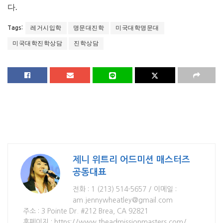
다.
레거시입학
명문대진학
미국대학명문대
Tags:
미국대학진학상담
진학상담
제니 위트리 어드미션 매스터즈
공동대표
전화 : 1 (213) 514-5657 / 이메일 :
am.jennywheatley@gmail.com
주소 : 3 Pointe Dr. #212 Brea, CA 92821
홈페이지 : https://www.theadmissionmasters.com/