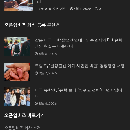
법
BOC 비오씨이민
8월 1, 2026
0
by
오픈업비즈 최신 등록 콘텐츠
같은 미국 대학 졸업생인데… 영주권자와 F-1 유학
생의 현실은 다릅니다
8월 8, 2026
트럼프, ‘원정출산 아기 시민권 박탈’ 행정명령 서명
8월 7, 2026
미국 유학생, ‘유학’보다 ‘영주권 전략’이 먼저입니
다
8월 6, 2026
오픈업비즈 바로가기
오픈업비즈 회사 소개