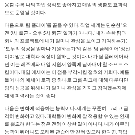
용할 수록 나의 학업 성적도 좋아지고 매일의 생활도 효과적
으로 운영될 것이다.
다음으로 ‘팀 플레이’를 꼽을 수 있다. 직업 세계는 단순한 ‘오
전 9시 출근 – 오후 5시 퇴근’ 일과가 아니다. ‘내가 속한 팀과
회사의 프로젝트에 내가 얼마나 관심을 보이고 기여하는가’,
‘모두의 성공을 얼마나 기원하는가’와 같은 ‘팀 플레이어’ 정신
이야 말로 대학과 직장이 원하는 것이다. 내가 팀 플레이어라
면 이는 레주메와 대입 지원서 양쪽에 담아내야 할 소프트 스
킬이다. 대입 에세이는 이 점을 부각시킬 절호의 기회다. 예를
들어 나의 에세이 토픽 중 하나로 그룹 워크에 대해 다룬다면,
팀의 성공을 위해 내가 얼마나 관심을 가지고 참여했는지에
대해 피력하는 것이 좋다.
다음은 변화에 적응하는 능력이다. 세계는 꾸준히, 그리고 급
격히 변화하고 있다. 대학들이 변화에 잘 적응할 수 있는 인재
를 뽑으려 한다는 점은 전혀 이상한 일이 아니다. 내가 아무리
능력이 뛰어나도 오래된 관습에만 갇혀 있으려 한다면, 직업