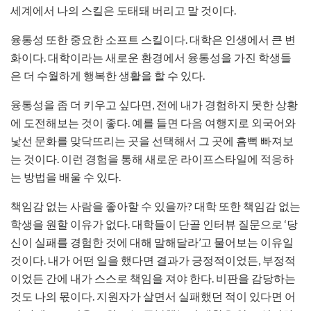
세계에서 나의 스킬은 도태돼 버리고 말 것이다.
융통성 또한 중요한 소프트 스킬이다. 대학은 인생에서 큰 변
화이다. 대학이라는 새로운 환경에서 융통성을 가진 학생들
은 더 수월하게 행복한 생활을 할 수 있다.
융통성을 좀 더 키우고 싶다면, 전에 내가 경험하지 못한 상황
에 도전해보는 것이 좋다. 예를 들면 다음 여행지로 외국어와
낯선 문화를 맞닥뜨리는 곳을 선택해서 그 곳에 흠뻑 빠져보
는 것이다. 이런 경험을 통해 새로운 라이프스타일에 적응하
는 방법을 배울 수 있다.
책임감 없는 사람을 좋아할 수 있을까? 대학 또한 책임감 없는
학생을 원할 이유가 없다. 대학들이 단골 인터뷰 질문으로 ‘당
신이 실패를 경험한 것에 대해 말해달라’고 물어보는 이유일
것이다. 내가 어떤 일을 했다면 결과가 긍정적이었든, 부정적
이었든 간에 내가 스스로 책임을 져야 한다. 비판을 감당하는
것도 나의 몫이다. 지원자가 살면서 실패했던 적이 있다면 어