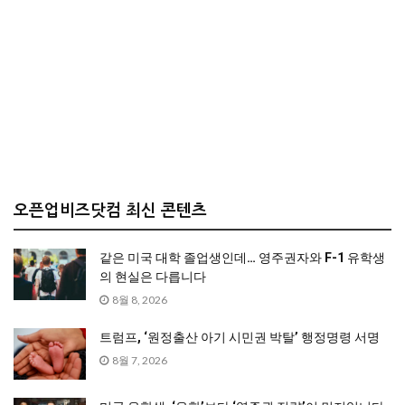
오픈업비즈닷컴 최신 콘텐츠
같은 미국 대학 졸업생인데… 영주권자와 F-1 유학생
의 현실은 다릅니다
8월 8, 2026
트럼프, ‘원정출산 아기 시민권 박탈’ 행정명령 서명
8월 7, 2026