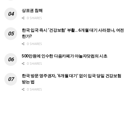
상표권 침해
0 SHARES
한국 입국 즉시 ‘건강보험’ 부활… 6개월 대기 사라졌나, 여전
한가?
0 SHARES
500만원에 인수한 다음카페가 야놀자닷컴의 시초
0 SHARES
한국 방문 영주권자, ‘6개월 대기’ 없이 입국 당일 건강보험
받는 법
0 SHARES