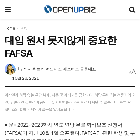
Home
교육
대입 원서 못지않게 중요한
FAFSA
제니 위트리 어드미션 매스터즈 공동대표
by
A
A
10월 28, 2021
저작권자 허락 없는 무단 복제, 사용 및 재배포를 금합니다. 해당 콘텐츠는 전문가의 소
견, 일반적인 정보로 제공되는 것이며 법률적 조언으로 대체될 수 없습니다. 또한 오픈
업비즈의 법률적 책임이 없음을 알려드립니다.
■ 문= 2022~2023학사 연도 연방 무료 학비보조 신청서
(FAFSA)가 지난 10월 1일 오픈했다. FAFSA와 관련 학생 및 부