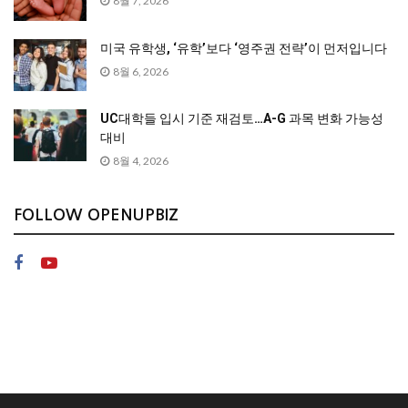
8월 7, 2026
미국 유학생, ‘유학’보다 ‘영주권 전략’이 먼저입니다
8월 6, 2026
UC대학들 입시 기준 재검토…A-G 과목 변화 가능성
대비
8월 4, 2026
FOLLOW OPENUPBIZ