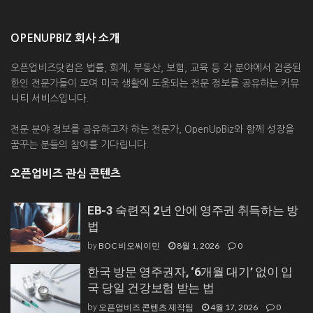
OPENUPBIZ 회사 소개
오픈업비즈닷컴은 법률, 회계, 부동산, 보험, 교육 등 각 분야에서 검증된
한인 전문가들이 모여 미국 생활에 도움되는 전문 정보를 공유하는 커뮤
니티 서비스입니다.
전문 분야 정보를 공유하고자 하는 전문가, OpenUpBiz와 함께 성장을
꿈꾸는 분들의 참여를 기다립니다.
오픈업비즈 관심 콘텐츠
EB-3 숙련직 2년 안에 영주권 취득하는 방
법
BOC 비오씨이민
8월 1, 2026
0
by
한국 방문 영주권자, ‘6개월 대기’ 없이 입
국 당일 건강보험 받는 법
오픈업비즈 콘텐츠 제작팀
4월 17, 2026
0
by