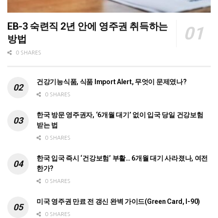
EB-3 숙련직 2년 안에 영주권 취득하는
방법
0 SHARES
건강기능식품, 식품 Import Alert, 무엇이 문제였나?
0 SHARES
한국 방문 영주권자, ‘6개월 대기’ 없이 입국 당일 건강보험
받는 법
0 SHARES
한국 입국 즉시 ‘건강보험’ 부활… 6개월 대기 사라졌나, 여전
한가?
0 SHARES
미국 영주권 만료 전 갱신 완벽 가이드(Green Card, I-90)
0 SHARES