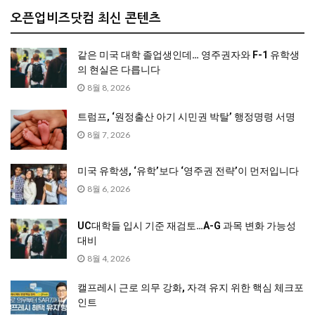
오픈업비즈닷컴 최신 콘텐츠
같은 미국 대학 졸업생인데… 영주권자와 F-1 유학생
의 현실은 다릅니다
8월 8, 2026
트럼프, ‘원정출산 아기 시민권 박탈’ 행정명령 서명
8월 7, 2026
미국 유학생, ‘유학’보다 ‘영주권 전략’이 먼저입니다
8월 6, 2026
UC대학들 입시 기준 재검토…A-G 과목 변화 가능성
대비
8월 4, 2026
캘프레시 근로 의무 강화, 자격 유지 위한 핵심 체크포
인트