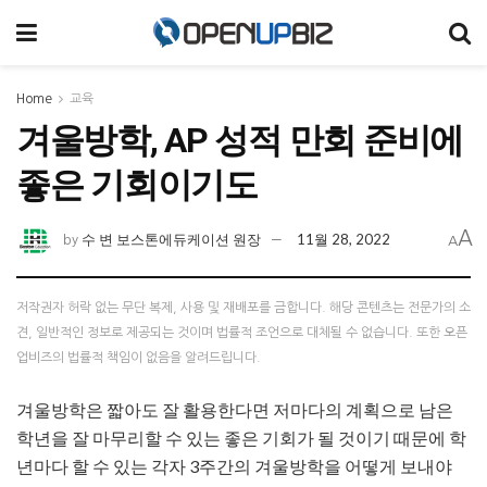
Home
교육
겨울방학, AP 성적 만회 준비에
좋은 기회이기도
A
수 변 보스톤에듀케이션 원장
11월 28, 2022
by
A
저작권자 허락 없는 무단 복제, 사용 및 재배포를 금합니다. 해당 콘텐츠는 전문가의 소
견, 일반적인 정보로 제공되는 것이며 법률적 조언으로 대체될 수 없습니다. 또한 오픈
업비즈의 법률적 책임이 없음을 알려드립니다.
겨울방학은 짧아도 잘 활용한다면 저마다의 계획으로 남은
학년을 잘 마무리할 수 있는 좋은 기회가 될 것이기 때문에 학
년마다 할 수 있는 각자 3주간의 겨울방학을 어떻게 보내야