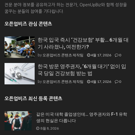
전문 분야 정보를 공유하고자 하는 전문가, OpenUpBiz와 함께 성장을
꿈꾸는 분들의 참여를 기다립니다.
오픈업비즈 관심 콘텐츠
한국 입국 즉시 ‘건강보험’ 부활… 6개월 대
기 사라졌나, 여전한가?
오픈업비즈 콘텐츠 제작팀
4월 17, 2026
0
by
한국 방문 영주권자, ‘6개월 대기’ 없이 입
국 당일 건강보험 받는 법
오픈업비즈 콘텐츠 제작팀
4월 17, 2026
0
by
오픈업비즈 최신 등록 콘텐츠
같은 미국 대학 졸업생인데… 영주권자와 F-1 유학
생의 현실은 다릅니다
8월 8, 2026