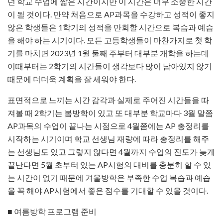
던 학교 수업에 짧은 시간이지만 이 시간은 너무 소중한 시간
이 될 것이다. 만약 처음으로 AP과목을 수강하고 성적이 좋지
않은 학생들은 1학기의 성적을 만회할 시간으로 복습과 예습
을 해야 하는 시기이다. 모든 고등학생들이 마찬가지로 첫 학
기를 마치면 2023년 1월 둘째 주부터 대부분 개학을 하는데
이때부터는 2학기의 시간들이 생각보다 많이 남아있지 않기
때문에 더더욱 계획을 잘 세워야 한다.
표면적으로 느끼는 시간 감각과 실제로 주어진 시간들을 따
져볼 때 2학기는 봄방학이 있고 또 대부분 학교마다 3월 말쯤
AP과목의 수업이 끝나는 시점으로 4월쯤에는 AP 총정리를
시작하는 시기이며 학교 선생님 재량에 따라 총정리를 해주
는 선생님도 있고 그렇지 않다면 4월까지 수업의 진도가 늦게
끝난다면 5월 초부터 있는 AP시험의 대비를 충분히 할 수 있
는 시간이 없기 때문에 겨울방학은 부족한 수업 복습과 예습
을 꼭 해야 AP시험에서 좋은 점수를 기대할 수 있을 것이다.
■ 여름방학 프로그램 준비