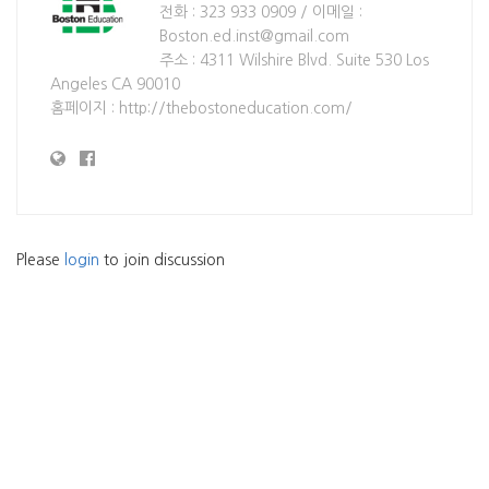
전화 : 323 933 0909 / 이메일 :
Boston.ed.inst@gmail.com
주소 : 4311 Wilshire Blvd. Suite 530 Los
Angeles CA 90010
홈페이지 : http://thebostoneducation.com/
Please
login
to join discussion