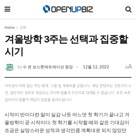
Home
교육
겨울방학 3주는 선택과 집중할
시기
A
수 변 보스톤에듀케이션 원장
12월 12, 2022
by
A
저작권자 허락 없는 무단 복제, 사용 및 재배포를 금합니다. 해당 콘텐츠는 전문가의 소
견, 일반적인 정보로 제공되는 것이며 법률적 조언으로 대체될 수 없습니다. 또한 오픈
업비즈의 법률적 책임이 없음을 알려드립니다.
시작이 반이다란 말이 실감 나듯 어느덧 첫 학기가 끝나고 겨
울방학이 곧 시작이다. 첫 학기를 시작할 때와 같은 기대감이
조금은 실망스러운 성적과 생각만큼 계획대로 되지 않았던