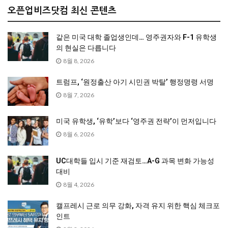
오픈업비즈닷컴 최신 콘텐츠
같은 미국 대학 졸업생인데… 영주권자와 F-1 유학생
의 현실은 다릅니다
8월 8, 2026
트럼프, ‘원정출산 아기 시민권 박탈’ 행정명령 서명
8월 7, 2026
미국 유학생, ‘유학’보다 ‘영주권 전략’이 먼저입니다
8월 6, 2026
UC대학들 입시 기준 재검토…A-G 과목 변화 가능성
대비
8월 4, 2026
캘프레시 근로 의무 강화, 자격 유지 위한 핵심 체크포
인트