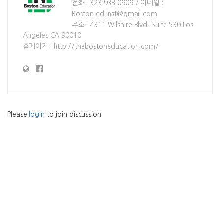
전화 : 323 933 0909 / 이메일 :
Boston.ed.inst@gmail.com
주소 : 4311 Wilshire Blvd. Suite 530 Los
Angeles CA 90010
홈페이지 : http://thebostoneducation.com/
Please
login
to join discussion