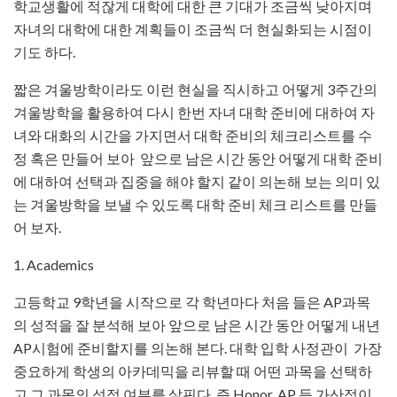
학교생활에 적잖게 대학에 대한 큰 기대가 조금씩 낮아지며
자녀의 대학에 대한 계획들이 조금씩 더 현실화되는 시점이
기도 하다.
짧은 겨울방학이라도 이런 현실을 직시하고 어떻게 3주간의
겨울방학을 활용하여 다시 한번 자녀 대학 준비에 대하여 자
녀와 대화의 시간을 가지면서 대학 준비의 체크리스트를 수
정 혹은 만들어 보아 앞으로 남은 시간 동안 어떻게 대학 준비
에 대하여 선택과 집중을 해야 할지 같이 의논해 보는 의미 있
는 겨울방학을 보낼 수 있도록 대학 준비 체크 리스트를 만들
어 보자.
1. Academics
­고등학교 9학년을 시작으로 각 학년마다 처음 들은 AP과목
의 성적을 잘 분석해 보아 앞으로 남은 시간 동안 어떻게 내년
AP시험에 준비할지를 의논해 본다. 대학 입학 사정관이 가장
중요하게 학생의 아카데믹을 리뷰할 때 어떤 과목을 선택하
고 그 과목의 성적 여부를 살핀다. 즉 Honor, AP 등 가산점이