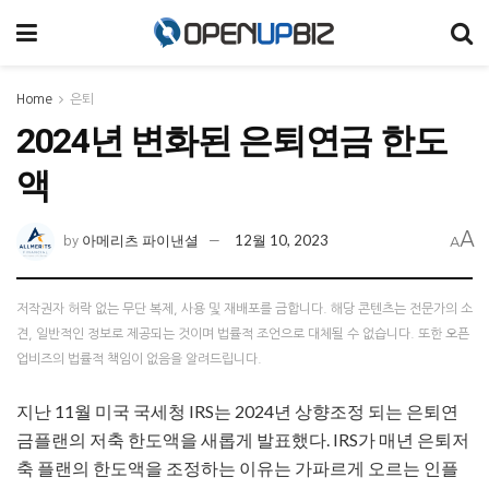
Home
은퇴
2024년 변화된 은퇴연금 한도
액
A
아메리츠 파이낸셜
12월 10, 2023
by
A
저작권자 허락 없는 무단 복제, 사용 및 재배포를 금합니다. 해당 콘텐츠는 전문가의 소
견, 일반적인 정보로 제공되는 것이며 법률적 조언으로 대체될 수 없습니다. 또한 오픈
업비즈의 법률적 책임이 없음을 알려드립니다.
지난 11월 미국 국세청 IRS는 2024년 상향조정 되는 은퇴연
금플랜의 저축 한도액을 새롭게 발표했다. IRS가 매년 은퇴저
축 플랜의 한도액을 조정하는 이유는 가파르게 오르는 인플