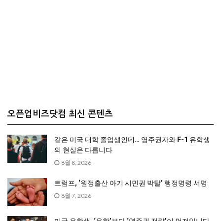
오픈업비즈닷컴 최신 콘텐츠
같은 미국 대학 졸업생인데… 영주권자와 F-1 유학생
의 현실은 다릅니다
8월 8, 2026
트럼프, ‘원정출산 아기 시민권 박탈’ 행정명령 서명
8월 7, 2026