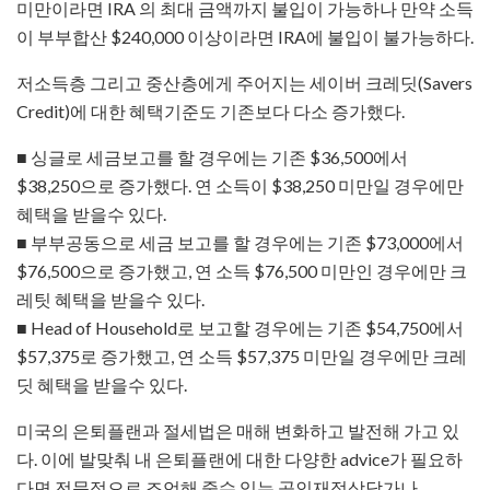
미만이라면 IRA 의 최대 금액까지 불입이 가능하나 만약 소득
이 부부합산 $240,000 이상이라면 IRA에 불입이 불가능하다.
저소득층 그리고 중산층에게 주어지는 세이버 크레딧(Savers
Credit)에 대한 혜택기준도 기존보다 다소 증가했다.
■ 싱글로 세금보고를 할 경우에는 기존 $36,500에서
$38,250으로 증가했다. 연 소득이 $38,250 미만일 경우에만
혜택을 받을수 있다.
■ 부부공동으로 세금 보고를 할 경우에는 기존 $73,000에서
$76,500으로 증가했고, 연 소득 $76,500 미만인 경우에만 크
레팃 혜택을 받을수 있다.
■ Head of Household로 보고할 경우에는 기존 $54,750에서
$57,375로 증가했고, 연 소득 $57,375 미만일 경우에만 크레
딧 혜택을 받을수 있다.
미국의 은퇴플랜과 절세법은 매해 변화하고 발전해 가고 있
다. 이에 발맞춰 내 은퇴플랜에 대한 다양한 advice가 필요하
다면 전문적으로 조언해 줄수 있는 공인재정상담가나