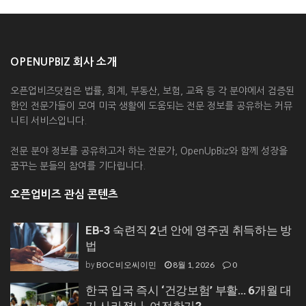
OPENUPBIZ 회사 소개
오픈업비즈닷컴은 법률, 회계, 부동산, 보험, 교육 등 각 분야에서 검증된
한인 전문가들이 모여 미국 생활에 도움되는 전문 정보를 공유하는 커뮤
니티 서비스입니다.
전문 분야 정보를 공유하고자 하는 전문가, OpenUpBiz와 함께 성장을
꿈꾸는 분들의 참여를 기다립니다.
오픈업비즈 관심 콘텐츠
EB-3 숙련직 2년 안에 영주권 취득하는 방
법
BOC 비오씨이민
8월 1, 2026
0
by
한국 입국 즉시 ‘건강보험’ 부활… 6개월 대
기 사라졌나, 여전한가?