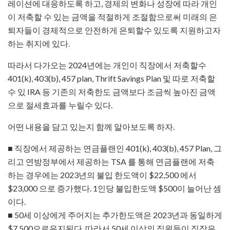
레이션에 대응하도록 하고, 경제의 변화나 성장에 따라 개인
이 저축할 수 있는 금액을 적절하게 조절함으로써 미래의 은
퇴자들이 경제적으로 안전하게 은퇴할수 있도록 지원하고자
하는 취지에 있다.
따라서 다가오는 2024년에는 개인이 직장에서 저축할수
401(k), 403(b), 457 plan, Thrift Savings Plan 및 따로 저축할
수 있 IRA 등 기존의 저축한도 금액보다 조금씩 높아진 금액
으로 절세효과를 누릴수 있다.
어떤 내용을 담고 있는지 함께 알아보도록 하자.
■ 직장에서 제공하는 연금플랜인 401(k), 403(b), 457 Plan, 그
리고 연방정부에서 제공하는 TSA 를 통해 연금플랜에 저축
하는 경우에는 2023년의 불입 한도액이 $22,500 에서
$23,000 으로 증가했다. 1인당 불입한도액 $500이 늘어난 셈
이다.
■ 50세 이상에게 주어지는 추가한도액은 2023년과 동일하게
$7,500으로유지된다. 따라서 50세 이상의 직원들이 직장은