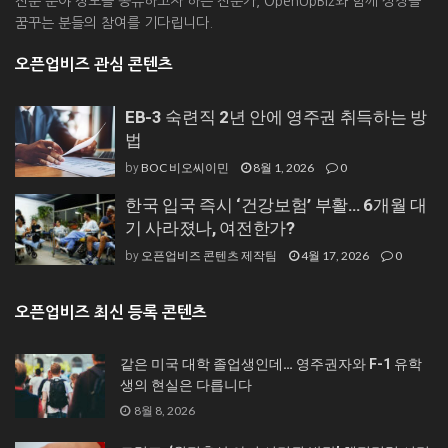
전문 분야 정보를 공유하고자 하는 전문가, OpenUpBiz와 함께 성장을
꿈꾸는 분들의 참여를 기다립니다.
오픈업비즈 관심 콘텐츠
EB-3 숙련직 2년 안에 영주권 취득하는 방
법
BOC 비오씨이민
8월 1, 2026
0
by
한국 입국 즉시 ‘건강보험’ 부활… 6개월 대
기 사라졌나, 여전한가?
오픈업비즈 콘텐츠 제작팀
4월 17, 2026
0
by
오픈업비즈 최신 등록 콘텐츠
같은 미국 대학 졸업생인데… 영주권자와 F-1 유학
생의 현실은 다릅니다
8월 8, 2026