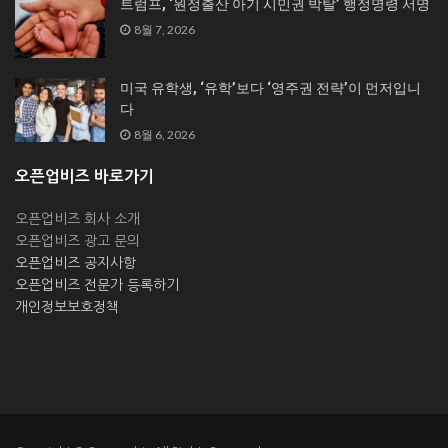
트럼프, ‘원정출산 아기 시민권 박탈’ 행정명령 서명
8월 7, 2026
미국 유학생, ‘유학’보다 ‘영주권 전략’이 먼저입니
다
8월 6, 2026
오픈업비즈 바로가기
오픈업비즈 회사 소개
오픈업비즈 광고 문의
오픈업비즈 공지사항
오픈업비즈 전문가 등록하기
개인정보보호정책