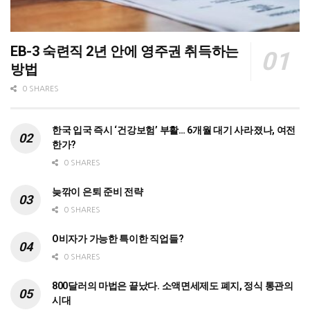
EB-3 숙련직 2년 안에 영주권 취득하는
방법
0 SHARES
한국 입국 즉시 ‘건강보험’ 부활… 6개월 대기 사라졌나, 여전
한가?
0 SHARES
늦깎이 은퇴 준비 전략
0 SHARES
O비자가 가능한 특이한 직업들?
0 SHARES
800달러의 마법은 끝났다. 소액면세제도 폐지, 정식 통관의
시대