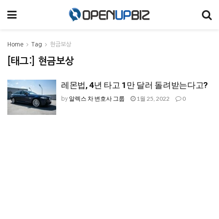
Home
Tag
현금보상
[태그:]
현금보상
레몬법, 4년 타고 1만 달러 돌려받는다고?
알렉스 차 변호사 그룹
1월 25, 2022
0
by