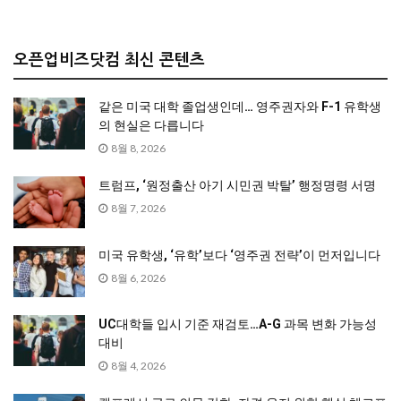
오픈업비즈닷컴 최신 콘텐츠
같은 미국 대학 졸업생인데… 영주권자와 F-1 유학생
의 현실은 다릅니다
8월 8, 2026
트럼프, ‘원정출산 아기 시민권 박탈’ 행정명령 서명
8월 7, 2026
미국 유학생, ‘유학’보다 ‘영주권 전략’이 먼저입니다
8월 6, 2026
UC대학들 입시 기준 재검토…A-G 과목 변화 가능성
대비
8월 4, 2026