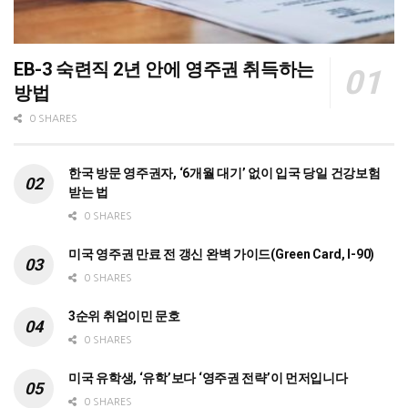
EB-3 숙련직 2년 안에 영주권 취득하는
방법
0 SHARES
한국 방문 영주권자, ‘6개월 대기’ 없이 입국 당일 건강보험
받는 법
0 SHARES
미국 영주권 만료 전 갱신 완벽 가이드(Green Card, I-90)
0 SHARES
3순위 취업이민 문호
0 SHARES
미국 유학생, ‘유학’보다 ‘영주권 전략’이 먼저입니다
0 SHARES