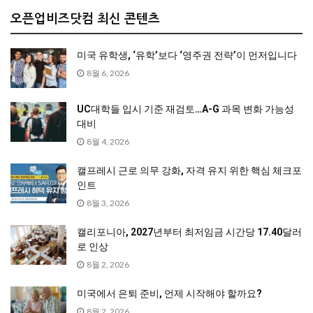
오픈업비즈닷컴 최신 콘텐츠
미국 유학생, ‘유학’보다 ‘영주권 전략’이 먼저입니다
8월 6, 2026
UC대학들 입시 기준 재검토…A-G 과목 변화 가능성
대비
8월 4, 2026
캘프레시 근로 의무 강화, 자격 유지 위한 핵심 체크포
인트
8월 3, 2026
캘리포니아, 2027년부터 최저임금 시간당 17.40달러
로 인상
8월 2, 2026
미국에서 은퇴 준비, 언제 시작해야 할까요?
8월 2, 2026