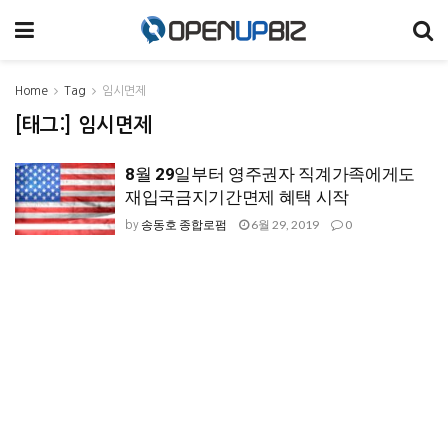
Home
Tag
임시면제
[태그:]
임시면제
8월 29일부터 영주권자 직계가족에게도
재입국금지기간면제 혜택 시작
송동호 종합로펌
6월 29, 2019
0
by