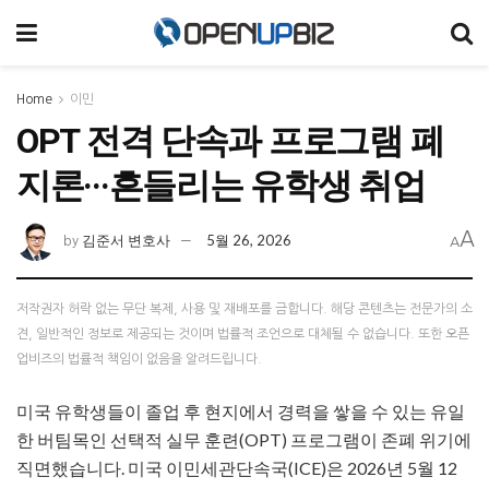
Home
이민
OPT 전격 단속과 프로그램 폐
지론···흔들리는 유학생 취업
A
김준서 변호사
5월 26, 2026
by
A
저작권자 허락 없는 무단 복제, 사용 및 재배포를 금합니다. 해당 콘텐츠는 전문가의 소
견, 일반적인 정보로 제공되는 것이며 법률적 조언으로 대체될 수 없습니다. 또한 오픈
업비즈의 법률적 책임이 없음을 알려드립니다.
미국 유학생들이 졸업 후 현지에서 경력을 쌓을 수 있는 유일
한 버팀목인 선택적 실무 훈련(OPT) 프로그램이 존폐 위기에
직면했습니다. 미국 이민세관단속국(ICE)은 2026년 5월 12