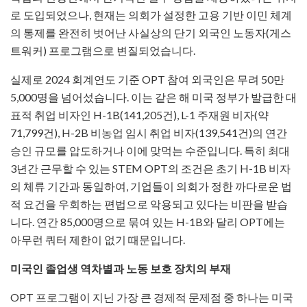
로 도입되었으나, 현재는 의회가 설정한 고용 기반 이민 체계
의 통제를 완전히 벗어난 사실상의 단기 외국인 노동자(게스
트워커) 프로그램으로 변질되었습니다.
실제로 2024 회계연도 기준 OPT 참여 외국인은 무려 50만
5,000명을 넘어섰습니다. 이는 같은 해 미국 정부가 발급한 대
표적 취업 비자인 H-1B(141,205건), L-1 주재원 비자(약
71,799건), H-2B 비농업 임시 취업 비자(139,541건)의 연간
승인 규모를 압도하거나 이에 맞먹는 수준입니다. 특히 최대
3년간 근무할 수 있는 STEM OPT의 조건은 초기 H-1B 비자
의 체류 기간과 동일하여, 기업들이 의회가 정한 까다로운 법
적 요건을 우회하는 편법으로 악용되고 있다는 비판을 받습
니다. 연간 85,000명으로 묶여 있는 H-1B와 달리 OPT에는
아무런 쿼터 제한이 없기 때문입니다.
미국인 졸업생 역차별과 노동 보호 장치의 부재
OPT 프로그램이 지닌 가장 큰 경제적 문제점 중 하나는 미국