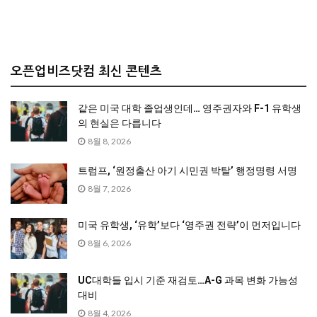
오픈업비즈닷컴 최신 콘텐츠
같은 미국 대학 졸업생인데… 영주권자와 F-1 유학생
의 현실은 다릅니다
8월 8, 2026
트럼프, ‘원정출산 아기 시민권 박탈’ 행정명령 서명
8월 7, 2026
미국 유학생, ‘유학’보다 ‘영주권 전략’이 먼저입니다
8월 6, 2026
UC대학들 입시 기준 재검토…A-G 과목 변화 가능성
대비
8월 4, 2026