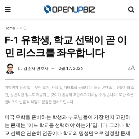
Home
이민
F-1 유학생, 학교 선택이 곧 이
민 리스크를 좌우합니다
A
김준서 변호사
2월 17, 2026
by
A
저작권자 허락 없는 무단 복제, 사용 및 재배포를 금합니다. 해당 콘텐츠는 전문가의 소
견, 일반적인 정보로 제공되는 것이며 법률적 조언으로 대체될 수 없습니다. 또한 오픈
업비즈의 법률적 책임이 없음을 알려드립니다.
미국 유학을 준비하는 학생과 부모님들이 가장 먼저 고민하
는 문제는 “어느 학교를 선택해야 하는가”입니다. 그러나 학
교 선택은 단순히 전공이나 학교의 명성만으로 결정할 문제