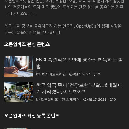
오픈업비즈닷컴은 법률, 회계, 부동산, 보험, 교육 등 각 분야에서 검증된
한인 전문가들이 모여 미국 생활에 도움되는 전문 정보를 공유하는 커뮤
니티 서비스입니다.
전문 분야 정보를 공유하고자 하는 전문가, OpenUpBiz와 함께 성장을
꿈꾸는 분들의 참여를 기다립니다.
오픈업비즈 관심 콘텐츠
EB-3 숙련직 2년 안에 영주권 취득하는 방
법
BOC 비오씨이민
8월 1, 2026
0
by
한국 입국 즉시 ‘건강보험’ 부활… 6개월 대
기 사라졌나, 여전한가?
오픈업비즈 콘텐츠 제작팀
4월 17, 2026
0
by
오픈업비즈 최신 등록 콘텐츠