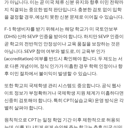
가 아닙니다. 이는 곧 미국 체류 신분 유지와 향후 이민 전략까
지 직결되는 중요한 법적 판단입니다. 충분한 검토 없이 입학
을 결정할 경우, 예상치 못한 신분 문제로 이어질 수 있습니다.
F-1 학생비자를 받기 위해서는 해당 학교가 미 국토안보부
(DHS) 산하 SEVP 인증을 받아야 합니다. 하지만 SEVP 인증이
곧 학교의 전반적인 안정성이나 교육 품질을 보장하는 것은
아닙니다. SEVP 참여 여부와 별도로, 미 교육부 인가
(accreditation) 여부를 반드시 확인해야 합니다. 두 제도는 서
로 다른 개념이며, 정식 인가가 미흡한 경우 학력 인정이나 향
후 이민 절차에서 불이익이 발생할 수 있습니다.
또한 학교의 국제학생 관리 시스템도 중요합니다. 공식 웹사
이트 정보가 부정확하거나 국제학생 지원 체계가 미흡하다면
신중히 검토해야 합니다. 특히 CPT(실습교육) 운영 방식은 각
별히 살펴야 합니다.
원칙적으로 CPT는 일정 학업 기간 이후 제한적으로 허용되
는데, 이를 지나치게 쉽게 승인해 주는 학교는 추후 미국 이민