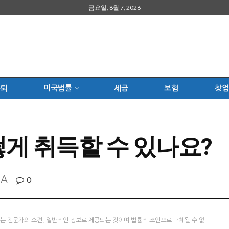
금요일, 8월 7, 2026
은퇴
미국법률
세금
보험
창업
어떻게 취득할 수 있나요?
A
0
츠는 전문가의 소견, 일반적인 정보로 제공되는 것이며 법률적 조언으로 대체될 수 없