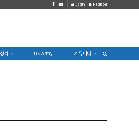
Login
Register
상식
US Army
커뮤니티