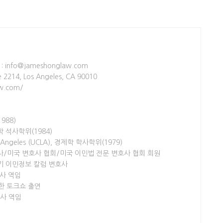
 : info@jameshonglaw.com
te 2214, Los Angeles, CA 90010
aw.com/
1988)
경영학 석사학위(1984)
 Los Angeles (UCLA), 경제학 학사학위(1979)
변호사/미국 변호사 협회/미국 이민법 전문 변호사 협회 회원
 정기 이민정보 칼럼 변호사
호사 역임
한 토크쇼 출연
호사 역임