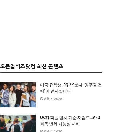
오픈업비즈닷컴 최신 콘텐츠
미국 유학생, ‘유학’보다 ‘영주권 전
략’이 먼저입니다
8월 6, 2026
UC대학들 입시 기준 재검토…A-G
과목 변화 가능성 대비
8월 4, 2026