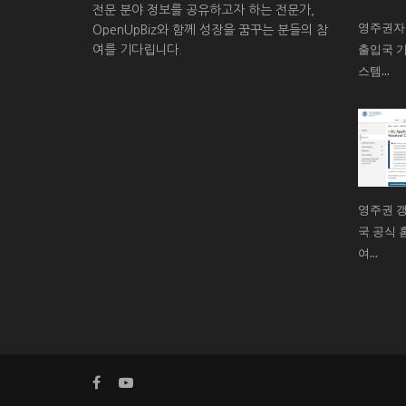
전문 분야 정보를 공유하고자 하는 전문가,
영주권자
OpenUpBiz와 함께 성장을 꿈꾸는 분들의 참
출입국 기
여를 기다립니다.
스템...
영주권 갱
국 공식 홈
여...