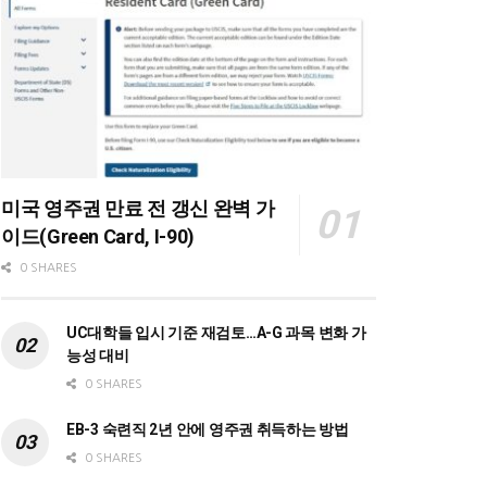
미국 영주권 만료 전 갱신 완벽 가
이드(Green Card, I-90)
0 SHARES
UC대학들 입시 기준 재검토…A-G 과목 변화 가
능성 대비
0 SHARES
EB-3 숙련직 2년 안에 영주권 취득하는 방법
0 SHARES