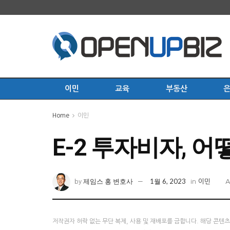
이민
교육
부동산
Home
이민
E-2 투자비자, 
제임스 홍 변호사
1월 6, 2023
by
in
이민
A
저작권자 허락 없는 무단 복제, 사용 및 재배포를 금합니다. 해당 콘텐