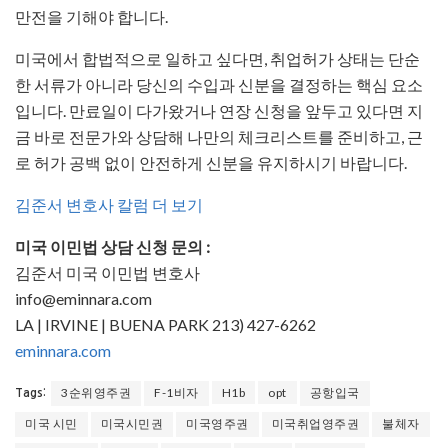
만전을 기해야 합니다.
미국에서 합법적으로 일하고 싶다면, 취업허가 상태는 단순
한 서류가 아니라 당신의 수입과 신분을 결정하는 핵심 요소
입니다. 만료일이 다가왔거나 연장 신청을 앞두고 있다면 지
금 바로 전문가와 상담해 나만의 체크리스트를 준비하고, 근
로 허가 공백 없이 안전하게 신분을 유지하시기 바랍니다.
김준서 변호사 칼럼 더 보기
미국 이민법 상담 신청 문의 :
김준서 미국 이민법 변호사
info@eminnara.com
LA | IRVINE | BUENA PARK 213) 427-6262
eminnara.com
3순위영주권
F-1비자
H1b
opt
공항입국
Tags:
미국 시민
미국시민권
미국영주권
미국취업영주권
불체자