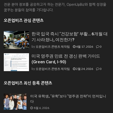
전문 분야 정보를 공유하고자 하는 전문가, OpenUpBiz와 함께 성장을
꿈꾸는 분들의 참여를 기다립니다.
오픈업비즈 관심 콘텐츠
한국 입국 즉시 ‘건강보험’ 부활… 6개월 대
기 사라졌나, 여전한가?
오픈업비즈 콘텐츠 제작팀
4월 17, 2026
0
by
미국 영주권 만료 전 갱신 완벽 가이드
(Green Card, I-90)
오픈업비즈 콘텐츠 제작팀
2월 24, 2026
0
by
오픈업비즈 최신 등록 콘텐츠
미국 유학생, ‘유학’보다 ‘영주권 전략’이 먼저입니
다
8월 6, 2026