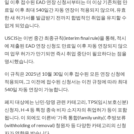
일 이후 접수된 EAD 연장 신청서부터는 더 이상 기존처럼 만
료일 이후 최대 540일간 자동 연장이 적용되지 않으며, 유효
한 새 허가서를 발급받기 전까지 합법적인 취업을 유지할 수
없게 되었습니다.
USCIS는 이번 중간 최종규칙(interim final rule)을 통해, 적시
에 제출된 EAD 연장 신청도 만료일 이후 자동 연장되지 않으
며 업무 허가가 만기되면 즉시 취업 중단이 필요하다는 점을
명시했습니다.
이 규칙은 2025년 10월 30일 이후 접수된 모든 연장 신청에
적용되며, 그 이전에 접수된 신청서는 이전 규정에 따라 최대
540일 자동 연장이 가능합니다.
폐지 대상에는 난민·망명 관련 카테고리, TPS(임시보호신분)
신청자, H-4 등 특정 종속 비자 소지자의 취업허가 등이 포함
됩니다. 이 외에도 이른바 ‘가족 통합(family unity)’, 추방보류
(withholding of removal) 청원자 등 다양한 카테고리의 신청
자가 영향을 받습니다.