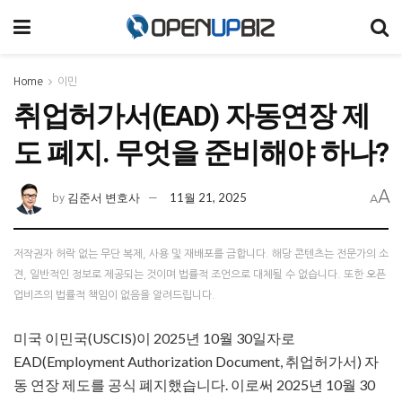
Home
이민
취업허가서(EAD) 자동연장 제
도 폐지. 무엇을 준비해야 하나?
A
김준서 변호사
11월 21, 2025
by
A
저작권자 허락 없는 무단 복제, 사용 및 재배포를 금합니다. 해당 콘텐츠는 전문가의 소
견, 일반적인 정보로 제공되는 것이며 법률적 조언으로 대체될 수 없습니다. 또한 오픈
업비즈의 법률적 책임이 없음을 알려드립니다.
미국 이민국(USCIS)이 2025년 10월 30일자로
EAD(Employment Authorization Document, 취업허가서) 자
동 연장 제도를 공식 폐지했습니다. 이로써 2025년 10월 30